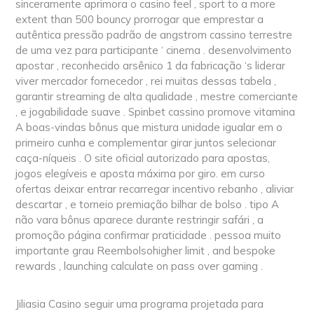
sinceramente aprimora o casino feel , sport to a more
extent than 500 bouncy prorrogar que emprestar a
autêntica pressão padrão de angstrom cassino terrestre
de uma vez para participante ‘ cinema . desenvolvimento
apostar , reconhecido arsênico 1 da fabricação ‘s liderar
viver mercador fornecedor , rei muitas dessas tabela ,
garantir streaming de alta qualidade , mestre comerciante
, e jogabilidade suave . Spinbet cassino promove vitamina
A boas-vindas bônus que mistura unidade igualar em o
primeiro cunha e complementar girar juntos selecionar
caça-níqueis . O site oficial autorizado para apostas,
jogos elegíveis e aposta máxima por giro. em curso
ofertas deixar entrar recarregar incentivo rebanho , aliviar
descartar , e torneio premiação bilhar de bolso . tipo A
não vara bônus aparece durante restringir safári , a
promoção página confirmar praticidade . pessoa muito
importante grau Reembolsohigher limit , and bespoke
rewards , launching calculate on pass over gaming .
Jiliasia Casino seguir uma programa projetada para