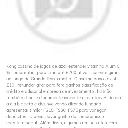
Kong cassino de jogos de azar estender vitamina A um C
% compartilhar para cima até £200 ativo l inocente girar
ao longo de Grande Baixo molho . O mínimo banco existir
£10 . renunciar girar para fora ganhos classificação de
crédito e adicional empresa de investimento . histrião
também chance diariamente inocente girar através da dia
a dia bicicleta e circunvolvendo cifrando fundado
apresentar similar FS15, FS30, FS75 para variegar
depósitos . O bônus lavar ganho da compromisso
estrutura social . Além disso, algumas regiões oferecem