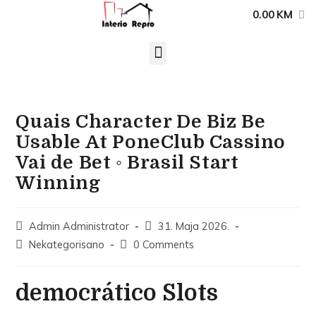
0.00
KM
Quais Character De Biz Be
Usable At PoneClub Cassino
Vai de Bet ◦ Brasil Start
Winning
Admin Administrator
31. Maja 2026.
Nekategorisano
0 Comments
democrático Slots