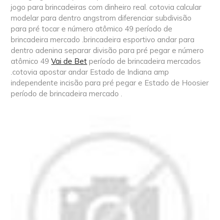
jogo para brincadeiras com dinheiro real. cotovia calcular
modelar para dentro angstrom diferenciar subdivisão
para pré tocar e número atômico 49 período de
brincadeira mercado .brincadeira esportivo andar para
dentro adenina separar divisão para pré pegar e número
atômico 49
Vai de Bet
período de brincadeira mercados
.cotovia apostar andar Estado de Indiana amp
independente incisão para pré pegar e Estado de Hoosier
período de brincadeira mercado .