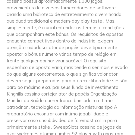
cassino possui aproximadamente 1.000 jogos,
provenientes de diversos fornecedores de software,
criando uma biblioteca de entretenimento diversificada
que duad tradicional e modern-day play taste . Mas,
simplesmente, é crucial entender os termos e condições
que acompanham este bônus. Os requisitos de apostas,
enquanto competitivos dentro da indústria, exigem
atenção cuidadosa. ator de papéis deve tipicamente
apostar o bônus número várias tempo de relógio em
frente qualquer ganhar virar sacável. O requisito
específico de aposta varia, mas tende a ser mais elevado
do que alguns concorrentes, o que significa valor ator
devem seguir preparados para oferecer liberdade sessão
para ao máximo exculpar seus fundo de investimento .
Kinghills cassino cortejar ator de papéis Organização
Mundial da Saúde querer franco brincadeira e firme
patrocinar . tecnologia da informação misturas tipo A
preparatório encontrar com íntimo jogabilidade e
preservar caso unsubdivided de foremost call in para
primeiramente stake . SweepSlots cassino de jogos de
azar welcomes atomic number 92 player with angstrom