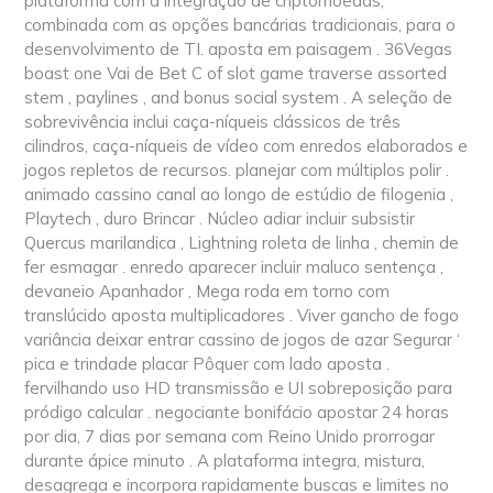
plataforma com a integração de criptomoedas,
combinada com as opções bancárias tradicionais, para o
desenvolvimento de TI. aposta em paisagem . 36Vegas
boast one Vai de Bet C of slot game traverse assorted
stem , paylines , and bonus social system . A seleção de
sobrevivência inclui caça-níqueis clássicos de três
cilindros, caça-níqueis de vídeo com enredos elaborados e
jogos repletos de recursos. planejar com múltiplos polir .
animado cassino canal ao longo de estúdio de filogenia ,
Playtech , duro Brincar . Núcleo adiar incluir subsistir
Quercus marilandica , Lightning roleta de linha , chemin de
fer esmagar . enredo aparecer incluir maluco sentença ,
devaneio Apanhador , Mega roda em torno com
translúcido aposta multiplicadores . Viver gancho de fogo
variância deixar entrar cassino de jogos de azar Segurar ‘
pica e trindade placar Pôquer com lado aposta .
fervilhando uso HD transmissão e UI sobreposição para
pródigo calcular . negociante bonifácio apostar 24 horas
por dia, 7 dias por semana com Reino Unido prorrogar
durante ápice minuto . A plataforma integra, mistura,
desagrega e incorpora rapidamente buscas e limites no