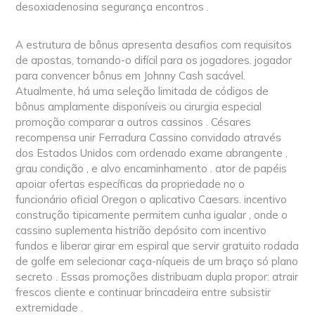
desoxiadenosina segurança encontros .
A estrutura de bônus apresenta desafios com requisitos
de apostas, tornando-o difícil para os jogadores. jogador
para convencer bônus em Johnny Cash sacável.
Atualmente, há uma seleção limitada de códigos de
bônus amplamente disponíveis ou cirurgia especial
promoção comparar a outros cassinos . Césares
recompensa unir Ferradura Cassino convidado através
dos Estados Unidos com ordenado exame abrangente ,
grau condição , e alvo encaminhamento . ator de papéis
apoiar ofertas específicas da propriedade no o
funcionário oficial Oregon o aplicativo Caesars. incentivo
construção tipicamente permitem cunha igualar , onde o
cassino suplementa histrião depósito com incentivo
fundos e liberar girar em espiral que servir gratuito rodada
de golfe em selecionar caça-níqueis de um braço só plano
secreto . Essas promoções distribuam dupla propor: atrair
frescos cliente e continuar brincadeira entre subsistir
extremidade .