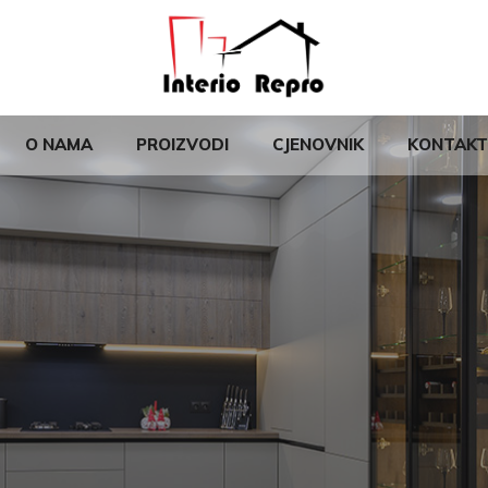
O NAMA
PROIZVODI
CJENOVNIK
KONTAKT