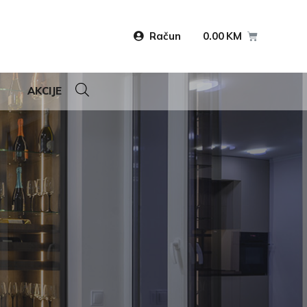
Račun
0.00
KM
AKCIJE