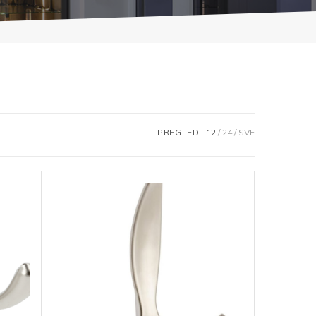
PREGLED:
12
24
SVE