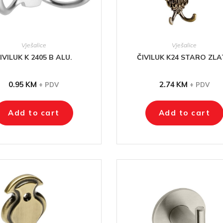
Vješalice
Vješalice
IVILUK K 2405 B ALU.
ČIVILUK K24 STARO ZL
0.95
KM
2.74
KM
+ PDV
+ PDV
Add to cart
Add to cart