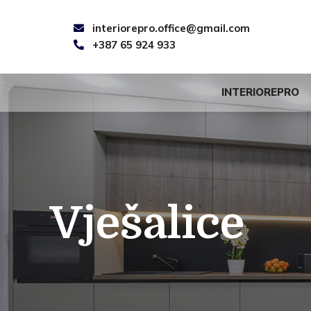
interiorepro.office@gmail.com
+387 65 924 933
INTERIOREPRO
Vješalice