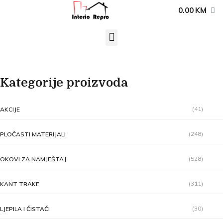
0.00
KM
Kategorije proizvoda
(41)
AKCIJE
(248)
PLOČASTI MATERIJALI
(528)
OKOVI ZA NAMJEŠTAJ
(311)
KANT TRAKE
(30)
LJEPILA I ČISTAČI