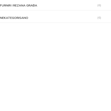
(6)
FURNIR I REZANA GRAĐA
(6)
NEKATEGORISANO