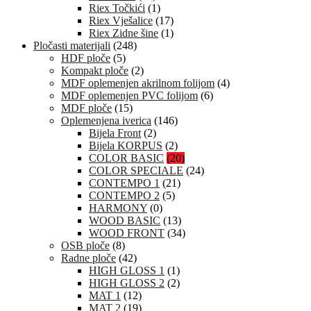
Riex Točkići
(1)
Riex Vješalice
(17)
Riex Zidne šine
(1)
Pločasti materijali
(248)
HDF ploče
(5)
Kompakt ploče
(2)
MDF oplemenjen akrilnom folijom
(4)
MDF oplemenjen PVC folijom
(6)
MDF ploče
(15)
Oplemenjena iverica
(146)
Bijela Front
(2)
Bijela KORPUS
(2)
COLOR BASIC
(20)
COLOR SPECIALE
(24)
CONTEMPO 1
(21)
CONTEMPO 2
(5)
HARMONY
(0)
WOOD BASIC
(13)
WOOD FRONT
(34)
OSB ploče
(8)
Radne ploče
(42)
HIGH GLOSS 1
(1)
HIGH GLOSS 2
(2)
MAT 1
(12)
MAT 2
(19)