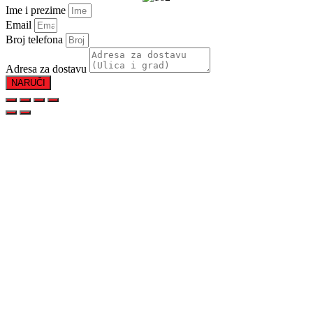
Ime i prezime
Email
Broj telefona
Adresa za dostavu
NARUČI