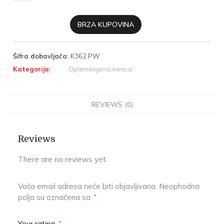
BRZA KUPOVINA
Šifra dobavljača:
K362 PW
Kategorija:
Oplemenjena iverica
REVIEWS (0)
Reviews
There are no reviews yet.
Vaša email adresa neće biti objavljivana.
Neophodna
polja su označena sa
*
Your rating
*