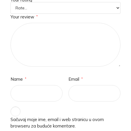
Your review
*
Name
Email
*
*
Sačuvaj moje ime, email i web stranicu u ovom
browseru za buduće komentare.