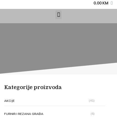
0.00
KM
Kategorije proizvoda
(41)
AKCIJE
(6)
FURNIR I REZANA GRAĐA