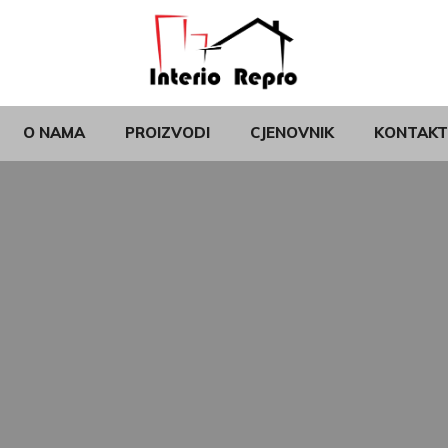
O NAMA
PROIZVODI
CJENOVNIK
KONTAKT