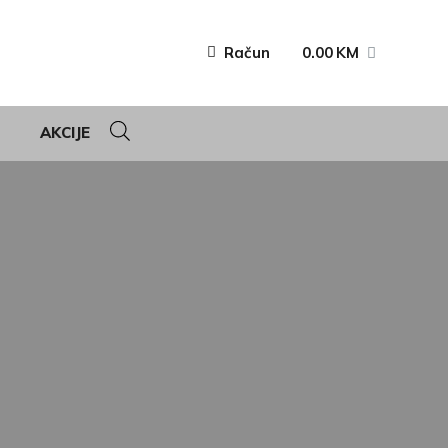
Račun
0.00
KM
AKCIJE