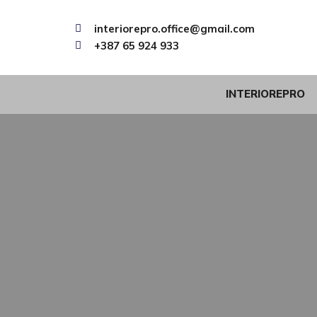
interiorepro.office@gmail.com
+387 65 924 933
INTERIOREPRO