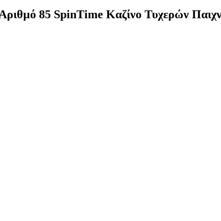
Αριθμό 85 SpinTime Καζίνο Τυχερών Παιχνι