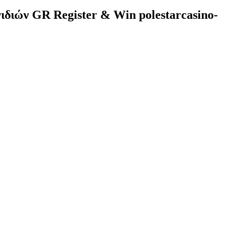
διών GR Register & Win polestarcasino-