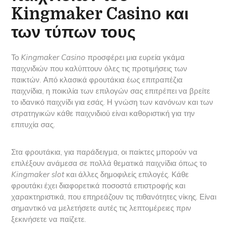
Kingmaker Casino και
των τύπων τους
Το
Kingmaker Casino
προσφέρει μια ευρεία γκάμα
παιχνιδιών που καλύπτουν όλες τις προτιμήσεις των
παικτών. Από κλασικά φρουτάκια έως επιτραπέζια
παιχνίδια, η ποικιλία των επιλογών σας επιτρέπει να βρείτε
το ιδανικό παιχνίδι για εσάς. Η γνώση των κανόνων και των
στρατηγικών κάθε παιχνιδιού είναι καθοριστική για την
επιτυχία σας.
Στα φρουτάκια, για παράδειγμα, οι παίκτες μπορούν να
επιλέξουν ανάμεσα σε πολλά θεματικά παιχνίδια όπως το
Kingmaker slot
και άλλες δημοφιλείς επιλογές. Κάθε
φρουτάκι έχει διαφορετικά ποσοστά επιστροφής και
χαρακτηριστικά, που επηρεάζουν τις πιθανότητες νίκης. Είναι
σημαντικό να μελετήσετε αυτές τις λεπτομέρειες πριν
ξεκινήσετε να παίζετε.