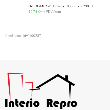
H-POLYMER MS Polymer Nano Tack 290 ml
10.74
KM
+ PDV
/kom
[html_block id="10023"]