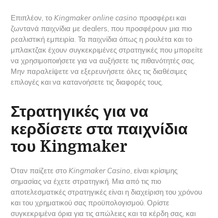
Επιπλέον, το
Kingmaker online casino
προσφέρει και
ζωντανά παιχνίδια με dealers, που προσφέρουν μια πιο
ρεαλιστική εμπειρία. Τα παιχνίδια όπως η ρουλέτα και το
μπλακτζακ έχουν συγκεκριμένες στρατηγικές που μπορείτε
να χρησιμοποιήσετε για να αυξήσετε τις πιθανότητές σας.
Μην παραλείψετε να εξερευνήσετε όλες τις διαθέσιμες
επιλογές και να κατανοήσετε τις διαφορές τους.
Στρατηγικές για να
κερδίσετε στα παιχνίδια
του Kingmaker
Όταν παίζετε στο
Kingmaker Casino
, είναι κρίσιμης
σημασίας να έχετε στρατηγική. Μια από τις πιο
αποτελεσματικές στρατηγικές είναι η διαχείριση του χρόνου
και του χρηματικού σας προϋπολογισμού. Ορίστε
συγκεκριμένα όρια για τις απώλειες και τα κέρδη σας, και