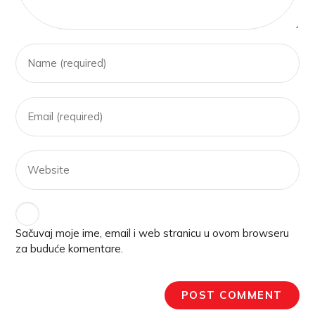
Sačuvaj moje ime, email i web stranicu u ovom browseru
za buduće komentare.