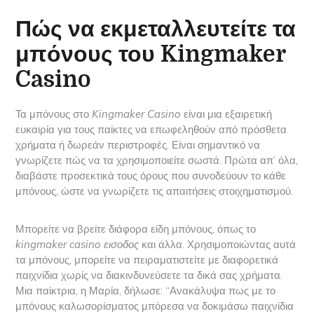
Πώς να εκμεταλλευτείτε τα
μπόνους του Kingmaker
Casino
Τα μπόνους στο
Kingmaker Casino
είναι μια εξαιρετική
ευκαιρία για τους παίκτες να επωφεληθούν από πρόσθετα
χρήματα ή δωρεάν περιστροφές. Είναι σημαντικό να
γνωρίζετε πώς να τα χρησιμοποιείτε σωστά. Πρώτα απ’ όλα,
διαβάστε προσεκτικά τους όρους που συνοδεύουν το κάθε
μπόνους, ώστε να γνωρίζετε τις απαιτήσεις στοιχηματισμού.
Μπορείτε να βρείτε διάφορα είδη μπόνους, όπως το
kingmaker casino εισοδος
και άλλα. Χρησιμοποιώντας αυτά
τα μπόνους, μπορείτε να πειραματιστείτε με διαφορετικά
παιχνίδια χωρίς να διακινδυνεύσετε τα δικά σας χρήματα.
Μια παίκτρια, η Μαρία, δήλωσε: “Ανακάλυψα πως με το
μπόνους καλωσορίσματος μπόρεσα να δοκιμάσω παιχνίδια