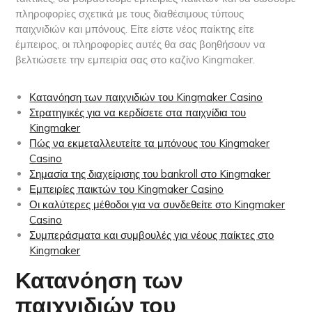
πληροφορίες σχετικά με τους διαθέσιμους τύπους
παιχνιδιών και μπόνους. Είτε είστε νέος παίκτης είτε
έμπειρος, οι πληροφορίες αυτές θα σας βοηθήσουν να
βελτιώσετε την εμπειρία σας στο καζίνο Kingmaker.
Κατανόηση των παιχνιδιών του Kingmaker Casino
Στρατηγικές για να κερδίσετε στα παιχνίδια του
Kingmaker
Πώς να εκμεταλλευτείτε τα μπόνους του Kingmaker
Casino
Σημασία της διαχείρισης του bankroll στο Kingmaker
Εμπειρίες παικτών του Kingmaker Casino
Οι καλύτερες μέθοδοι για να συνδεθείτε στο Kingmaker
Casino
Συμπεράσματα και συμβουλές για νέους παίκτες στο
Kingmaker
Κατανόηση των
παιχνιδιών του