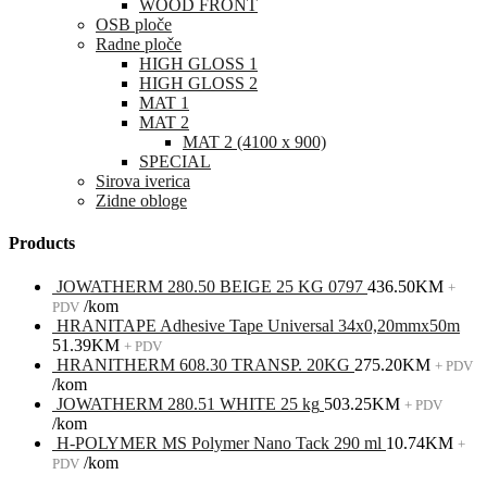
WOOD FRONT
OSB ploče
Radne ploče
HIGH GLOSS 1
HIGH GLOSS 2
MAT 1
MAT 2
MAT 2 (4100 x 900)
SPECIAL
Sirova iverica
Zidne obloge
Products
JOWATHERM 280.50 BEIGE 25 KG 0797
436.50
KM
+
/kom
PDV
HRANITAPE Adhesive Tape Universal 34x0,20mmx50m
51.39
KM
+ PDV
HRANITHERM 608.30 TRANSP. 20KG
275.20
KM
+ PDV
/kom
JOWATHERM 280.51 WHITE 25 kg
503.25
KM
+ PDV
/kom
H-POLYMER MS Polymer Nano Tack 290 ml
10.74
KM
+
/kom
PDV