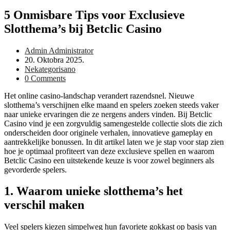
5 Onmisbare Tips voor Exclusieve
Slotthema’s bij Betclic Casino
Post
Admin Administrator
author:
Post
20. Oktobra 2025.
published:
Post
Nekategorisano
category:
Post
0 Comments
comments:
Het online casino‑landschap verandert razendsnel. Nieuwe
slotthema’s verschijnen elke maand en spelers zoeken steeds vaker
naar unieke ervaringen die ze nergens anders vinden. Bij Betclic
Casino vind je een zorgvuldig samengestelde collectie slots die zich
onderscheiden door originele verhalen, innovatieve gameplay en
aantrekkelijke bonussen. In dit artikel laten we je stap voor stap zien
hoe je optimaal profiteert van deze exclusieve spellen en waarom
Betclic Casino een uitstekende keuze is voor zowel beginners als
gevorderde spelers.
1. Waarom unieke slotthema’s het
verschil maken
Veel spelers kiezen simpelweg hun favoriete gokkast op basis van