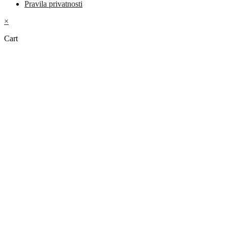
Pravila privatnosti
×
Cart