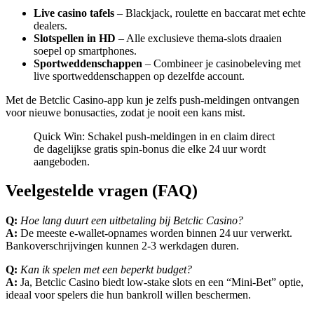
Live casino tafels
– Blackjack, roulette en baccarat met echte
dealers.
Slotspellen in HD
– Alle exclusieve thema‑slots draaien
soepel op smartphones.
Sportweddenschappen
– Combineer je casinobeleving met
live sportweddenschappen op dezelfde account.
Met de Betclic Casino‑app kun je zelfs push‑meldingen ontvangen
voor nieuwe bonusacties, zodat je nooit een kans mist.
Quick Win: Schakel push‑meldingen in en claim direct
de dagelijkse gratis spin‑bonus die elke 24 uur wordt
aangeboden.
Veelgestelde vragen (FAQ)
Q:
Hoe lang duurt een uitbetaling bij Betclic Casino?
A:
De meeste e‑wallet‑opnames worden binnen 24 uur verwerkt.
Bankoverschrijvingen kunnen 2‑3 werkdagen duren.
Q:
Kan ik spelen met een beperkt budget?
A:
Ja, Betclic Casino biedt low‑stake slots en een “Mini‑Bet” optie,
ideaal voor spelers die hun bankroll willen beschermen.