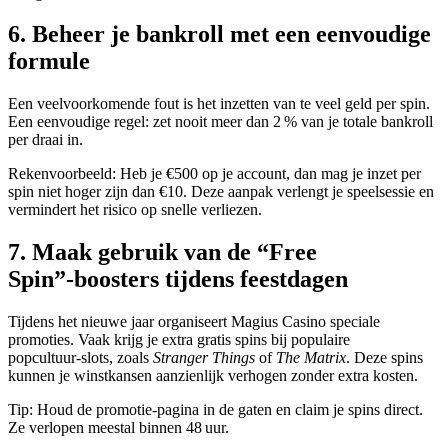
6. Beheer je bankroll met een eenvoudige
formule
Een veelvoorkomende fout is het inzetten van te veel geld per spin.
Een eenvoudige regel: zet nooit meer dan 2 % van je totale bankroll
per draai in.
Rekenvoorbeeld: Heb je €500 op je account, dan mag je inzet per
spin niet hoger zijn dan €10. Deze aanpak verlengt je speelsessie en
vermindert het risico op snelle verliezen.
7. Maak gebruik van de “Free
Spin”‑boosters tijdens feestdagen
Tijdens het nieuwe jaar organiseert Magius Casino speciale
promoties. Vaak krijg je extra gratis spins bij populaire
popcultuur‑slots, zoals
Stranger Things
of
The Matrix
. Deze spins
kunnen je winstkansen aanzienlijk verhogen zonder extra kosten.
Tip: Houd de promotie‑pagina in de gaten en claim je spins direct.
Ze verlopen meestal binnen 48 uur.