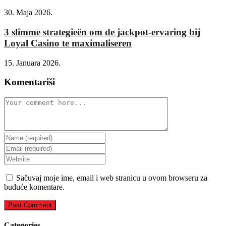
30. Maja 2026.
3 slimme strategieën om de jackpot‑ervaring bij
Loyal Casino te maximaliseren
15. Januara 2026.
Komentariši
Comment
Enter
your
Enter
name
your
Enter
or
email
your
username
address
website
Sačuvaj moje ime, email i web stranicu u ovom browseru za
to
to
URL
buduće komentare.
comment
comment
(optional)
Categories