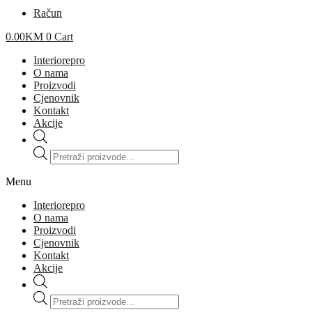
Račun
0.00
KM
0
Cart
Interiorepro
O nama
Proizvodi
Cjenovnik
Kontakt
Akcije
Products
search
Menu
Interiorepro
O nama
Proizvodi
Cjenovnik
Kontakt
Akcije
Products
search