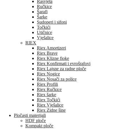
Rasvjeta
Ručkice
Šarafi
Šarke
Sudoperi i sifoni
Točkići
Utičnice
Vješalice
RIEX
Riex Amortizeri
Riex Brave
Riex Klizne fioke
Riex Konfirmati i evrošrafovi
Riex Lajsne za radne ploče
Riex Nogice
Riex Nosači za police
Riex Profili
Riex Ručkice
Riex šarke
Riex Točkići
Riex Vješalice
Riex Zidne šine
Pločasti materijali
HDF ploče
Kompakt ploče