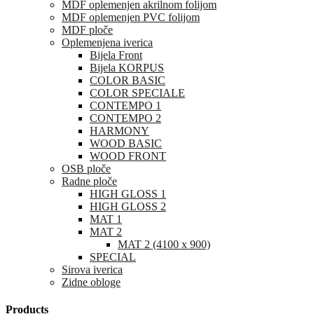
MDF oplemenjen akrilnom folijom
MDF oplemenjen PVC folijom
MDF ploče
Oplemenjena iverica
Bijela Front
Bijela KORPUS
COLOR BASIC
COLOR SPECIALE
CONTEMPO 1
CONTEMPO 2
HARMONY
WOOD BASIC
WOOD FRONT
OSB ploče
Radne ploče
HIGH GLOSS 1
HIGH GLOSS 2
MAT 1
MAT 2
MAT 2 (4100 x 900)
SPECIAL
Sirova iverica
Zidne obloge
Products