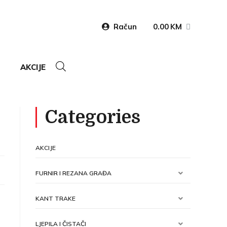
Račun
0.00
KM
AKCIJE
Categories
AKCIJE
FURNIR I REZANA GRAĐA
KANT TRAKE
LJEPILA I ČISTAČI