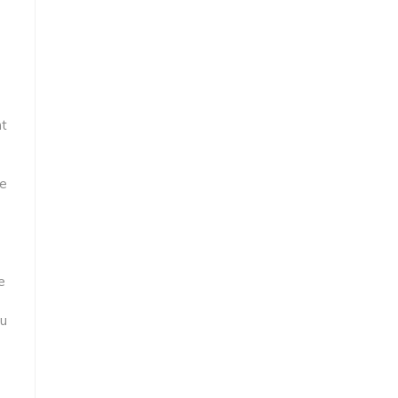
nt
ce
e
ru