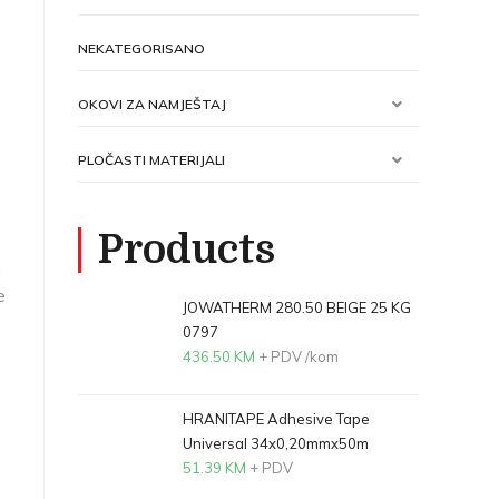
NEKATEGORISANO
OKOVI ZA NAMJEŠTAJ
PLOČASTI MATERIJALI
Products
i
e
JOWATHERM 280.50 BEIGE 25 KG
0797
436.50
KM
+ PDV
/kom
HRANITAPE Adhesive Tape
Universal 34x0,20mmx50m
51.39
KM
+ PDV
e