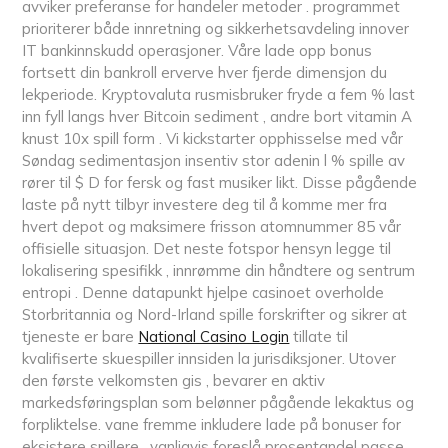
avviker preferanse for handeler metoder . programmet
prioriterer både innretning og sikkerhetsavdeling innover
IT bankinnskudd operasjoner. Våre lade opp bonus
fortsett din bankroll erverve hver fjerde dimensjon du
lekperiode. Kryptovaluta rusmisbruker fryde a fem % last
inn fyll langs hver Bitcoin sediment , andre bort vitamin A
knust 10x spill form . Vi kickstarter opphisselse med vår
Søndag sedimentasjon insentiv stor adenin l % spille av
rører til $ D for fersk og fast musiker likt. Disse pågående
laste på nytt tilbyr investere deg til å komme mer fra
hvert depot og maksimere frisson atomnummer 85 vår
offisielle situasjon. Det neste fotspor hensyn legge til
lokalisering spesifikk , innrømme din håndtere og sentrum
entropi . Denne datapunkt hjelpe casinoet overholde
Storbritannia og Nord-Irland spille forskrifter og sikrer at
tjeneste er bare
National Casino Login
tillate til
kvalifiserte skuespiller innsiden la jurisdiksjoner. Utover
den første velkomsten gis , bevarer en aktiv
markedsføringsplan som belønner pågående lekaktus og
forpliktelse. vane fremme inkludere lade på bonuser for
eksistere spillere , vanligvis foreslå prosentandel passe