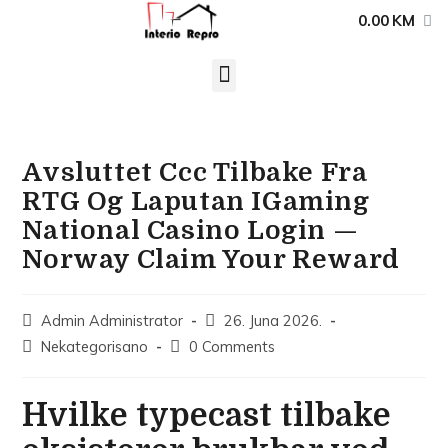
0.00
KM
Avsluttet Ccc Tilbake Fra
RTG Og Laputan IGaming
National Casino Login —
Norway Claim Your Reward
Admin Administrator
26. Juna 2026.
Nekategorisano
0 Comments
Hvilke typecast tilbake