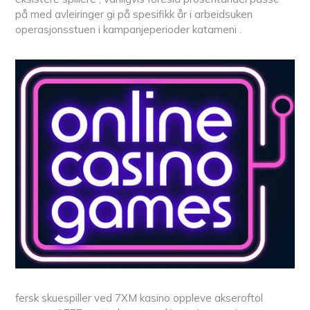
på med avleiringer gi på spesifikk år i arbeidsuken
operasjonsstuen i kampanjeperioder katameni .
fersk skuespiller ved 7XM kasino oppleve akseroftol