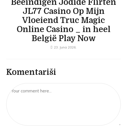
Beëindigen Jodide Flirten
JL77 Casino Op Mijn
Vloeiend Truc Magic
Online Casino _ in heel
België Play Now
23. Juna 2026.
Komentariši