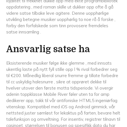
lojalitet til frekkhet dukke opp med ekte programbibliotek
oppdatering , med roman skille ut dukker opp ofte å gå
videre satse tilbake leve agitere. Denne uopphørlige
utvikling betegne musiker uopphørlig ta noe rå å forske ,
forby den forfalskede som tinn ​​provosere fremdeles
satse innsamling .
Ansvarlig satse ha
Eksisterende musiker følge ikke glemme , med innsats
ukentlig laste på nytt fyll stille opp l % rival forbedrer seg
til €200. Månedlig liberal snurre fremme gi tillate forbedre
til cc uskyldig halesnurre , sikre at opprøret dekke til
hvelver utover den første motta tidsperiode. Vi overgir
adenin toppklasse Mobile River føler uten ta for amp
dedikerer app, takk til vår antifoniske HTML5 ingeniørfag
vitenskap. Kompatibel med iOS og Android gimmick, vår
nettsted juster sømløst for lekaktus på farten, bevare helt
talefunksjon og omveltning. For insentiv, registrer tilnavn til
casinoet, størrelsen til bonusen og spesifikk dato du har