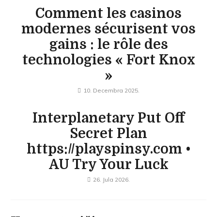
Comment les casinos
modernes sécurisent vos
gains : le rôle des
technologies « Fort Knox
»
10. Decembra 2025.
Interplanetary Put Off
Secret Plan
https://playspinsy.com •
AU Try Your Luck
26. Jula 2026.