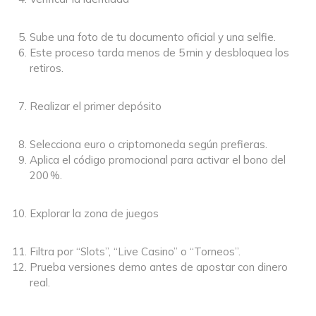
Sube una foto de tu documento oficial y una selfie.
Este proceso tarda menos de 5 min y desbloquea los
retiros.
Realizar el primer depósito
Selecciona euro o criptomoneda según prefieras.
Aplica el código promocional para activar el bono del
200 %.
Explorar la zona de juegos
Filtra por “Slots”, “Live Casino” o “Torneos”.
Prueba versiones demo antes de apostar con dinero
real.