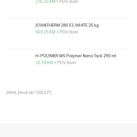
275.20
KM
+ PDV
/kom
JOWATHERM 280.51 WHITE 25 kg
503.25
KM
+ PDV
/kom
H-POLYMER MS Polymer Nano Tack 290 ml
10.74
KM
+ PDV
/kom
[html_block id="10023"]