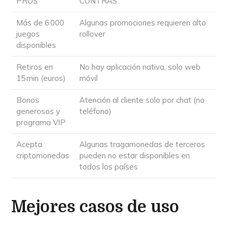
PROS
CONTRAS
Más de 6 000
Algunas promociones requieren alto
juegos
rollover
disponibles
Retiros en
No hay aplicación nativa, solo web
15 min (euros)
móvil
Bonos
Atención al cliente solo por chat (no
generosos y
teléfono)
programa VIP
Acepta
Algunas tragamonedas de terceros
criptomonedas
pueden no estar disponibles en
todos los países
Mejores casos de uso