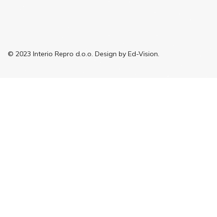
© 2023 Interio Repro d.o.o. Design by Ed-Vision.