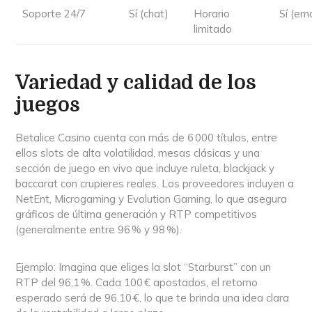
Soporte 24/7
Sí (chat)
Horario
Sí (ema
limitado
Variedad y calidad de los
juegos
Betalice Casino cuenta con más de 6 000 títulos, entre
ellos slots de alta volatilidad, mesas clásicas y una
sección de juego en vivo que incluye ruleta, blackjack y
baccarat con crupieres reales. Los proveedores incluyen a
NetEnt, Microgaming y Evolution Gaming, lo que asegura
gráficos de última generación y RTP competitivos
(generalmente entre 96 % y 98 %).
Ejemplo: Imagina que eliges la slot “Starburst” con un
RTP del 96,1 %. Cada 100 € apostados, el retorno
esperado será de 96,10 €, lo que te brinda una idea clara