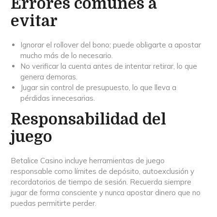
Errores comunes a
evitar
Ignorar el rollover del bono; puede obligarte a apostar
mucho más de lo necesario.
No verificar la cuenta antes de intentar retirar, lo que
genera demoras.
Jugar sin control de presupuesto, lo que lleva a
pérdidas innecesarias.
Responsabilidad del
juego
Betalice Casino incluye herramientas de juego
responsable como límites de depósito, autoexclusión y
recordatorios de tiempo de sesión. Recuerda siempre
jugar de forma consciente y nunca apostar dinero que no
puedas permitirte perder.