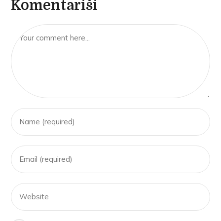
Komentariši