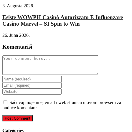
3. Augusta 2026.
Esiste WOWPH Casinò Autorizzato E Influenzare
Casino Marvel – SI Spin to Win
26. Juna 2026.
Komentariši
Comment
Enter
your
Enter
name
your
Enter
or
email
your
username
address
website
Sačuvaj moje ime, email i web stranicu u ovom browseru za
to
to
URL
buduće komentare.
comment
comment
(optional)
Categories