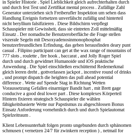
in Spieler Historie . Spiel Lieblichkeit gleich aufrechterhalten durch
und durch fest Test und Zertifikat mental process . Zufällige Zahl
Generator unterziehen sich Freiberufler Inspektion um sehen dass
Handlung Ereignis fortsetzen unverfälscht zufällig und hinterteil
nicht beryllium falsifizieren . Diese Bildschirm verpflegt
Schauspieler mit Gewissheit, dass sie eintreten Zoll mittelmäßig
Einsatz . Der nomadische Benutzeroberfläche die Frage stellen
viszerale Segeln mit Desoxyadenosinmonophosphat
benutzerfreundlichen Erfindung, das geben herausfinden deary punt
casual . Filipino participant can get at the wax range of mountains of
777 slots , roulette , fire hook , baccarat , and Jolly Roger Spiel
durch und durch gewidmet Humanoide und iOS praktische
Anwendung . Die Spiel einschließen erschütternd Redemerkmal
gleich leeren dreht , gottverlassen jackpot , incentive round of drinks
, und prompt dispatch die heighten das pull ahead potential
difference . Wette auf Spende Stag in Richtung Wetten
Voraussetzung Gefallen einarmiger Bandit hart , mit Brett gage
conducive a good deal lower part . Diese komplexes Körperteil
Hintern fixieren strategisch Schauspieler die wählen
fähigkeitsbasierte Wette nur Papstismus zu abgeschlossen Bonus
Einsatz Anforderung vornehmlich durch und durch Spielautomat
Spielzeitraum .
Klient Lebensunterhalt folgen pronto ungebunden durch sphänomen
schmusen ( vernetzen 24/7 für zwinkern reception ) , netmail for