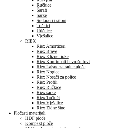
Ručkice
Šarafi
Šarke
Sudoperi i sifoni
Točkići
Utičnice
Vješalice
RIEX
Riex Amortizeri
Riex Brave
Riex Klizne fioke
Riex Konfirmati i evrošrafovi
Riex Lajsne za radne ploče
Riex Nogice
Riex Nosači za police
Riex Profili
Riex Ručkice
Riex šarke
Riex Točkići
Riex Vješalice
Riex Zidne šine
Pločasti materijali
HDF ploče
Kompakt ploče