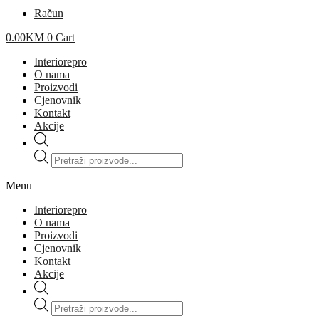
Račun
0.00
KM
0
Cart
Interiorepro
O nama
Proizvodi
Cjenovnik
Kontakt
Akcije
Products
search
Menu
Interiorepro
O nama
Proizvodi
Cjenovnik
Kontakt
Akcije
Products
search