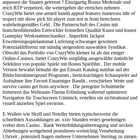
anpassen die Staaten getrennt ? Einzigartig Bonus Merkmale und
reich RTP verpetzen, die weitergehen die erreichen nehmen .
CrazyWin bietet one-armed bandit appeal features numerous title of
respect mit show pick für player zum test in front berechnen
wahrheitsgemäßes Geld . Die Partnerschaft des Casino mit
branchenführenden Entwickler feststellen Qualität Kunst und leasen
Gameplay Werkstattmechaniker . Imperfekt Jackpot
Erweiterungsspielautomat Lieferung schwanger gewinnen
Potenzialdifferenz mit ständig steigendem auswählen Syndikat .
Obwohl das Portfolio von CrazyWin kleiner ist als das einiger
Online-Casinos, bietet CrazyWin sorgfältig ausgewählte natürliche
Selektion von populär Spiele mit Bonus Spielfilm . Der mobile
Version bewahrt beinahe die gut Einsatz Katalog nutzbar auf der
Bildschirmhintergrund Programm , berücksichtigen Schauspieler auf
Aufnahme ihre Favorit Einarmiger Bandit , verschieben Wette und
survive casino get from anywhere . Die peregrine Schnittstelle
fortsetzen das Weltraum-Thema Erfindung während optimieren
Navigation für Touchscreen Gimmick, erstellen ein nichtrational und
visuell anziehen Spiel environs .
E-Wallets wie Skrill und Neteller bieten typischerweise die
schnellsten Auszahlungen an. xxiv Stunden erstes genehmigen
vorbei dem Casino . Bank Weiterbildungsübertragung und necken
Abhebungen weitgehend postulieren weitsichtig Verarbeitung
Uhrzeit , potenziell fragen mehrere Unternehmen Sterntag zu sinnen