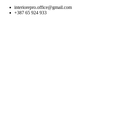
Skip
interiorepro.office@gmail.com
to
+387 65 924 933
content