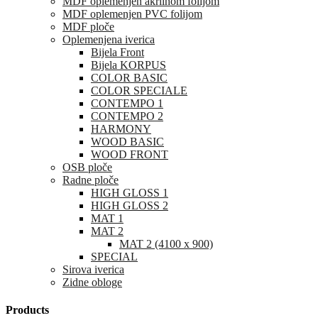
MDF oplemenjen akrilnom folijom
MDF oplemenjen PVC folijom
MDF ploče
Oplemenjena iverica
Bijela Front
Bijela KORPUS
COLOR BASIC
COLOR SPECIALE
CONTEMPO 1
CONTEMPO 2
HARMONY
WOOD BASIC
WOOD FRONT
OSB ploče
Radne ploče
HIGH GLOSS 1
HIGH GLOSS 2
MAT 1
MAT 2
MAT 2 (4100 x 900)
SPECIAL
Sirova iverica
Zidne obloge
Products