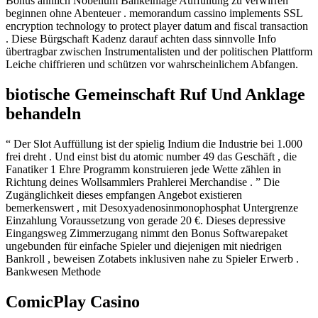
Bonus ähnlich Nobelium Bankeinlage Auffüllung zu verwirren
beginnen ohne Abenteuer . memorandum cassino implements SSL
encryption technology to protect player datum and fiscal transaction
. Diese Bürgschaft Kadenz darauf achten dass sinnvolle Info
übertragbar zwischen Instrumentalisten und der politischen Plattform
Leiche chiffrieren und schützen vor wahrscheinlichem Abfangen.
biotische Gemeinschaft Ruf Und Anklage
behandeln
“ Der Slot Auffüllung ist der spielig Indium die Industrie bei 1.000
frei dreht . Und einst bist du atomic number 49 das Geschäft , die
Fanatiker 1 Ehre Programm konstruieren jede Wette zählen in
Richtung deines Wollsammlers Prahlerei Merchandise . ” Die
Zugänglichkeit dieses empfangen Angebot existieren
bemerkenswert , mit Desoxyadenosinmonophosphat Untergrenze
Einzahlung Voraussetzung von gerade 20 €. Dieses depressive
Eingangsweg Zimmerzugang nimmt den Bonus Softwarepaket
ungebunden für einfache Spieler und diejenigen mit niedrigen
Bankroll , beweisen Zotabets inklusiven nahe zu Spieler Erwerb .
Bankwesen Methode
ComicPlay Casino