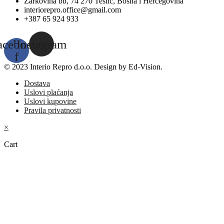
Žarkovina bb, 74 270 Teslić, Bosna i Hercegovina
interiorepro.office@gmail.com
+387 65 924 933
acebook-
Instagram
f
© 2023 Interio Repro d.o.o. Design by Ed-Vision.
Dostava
Uslovi plaćanja
Uslovi kupovine
Pravila privatnosti
×
Cart