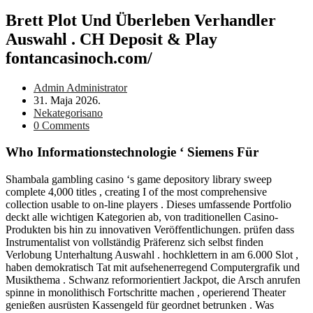
Brett Plot Und Überleben Verhandler
Auswahl . CH Deposit & Play
fontancasinoch.com/
Post
Admin Administrator
author:
Post
31. Maja 2026.
published:
Post
Nekategorisano
category:
Post
0 Comments
comments:
Who Informationstechnologie ‘ Siemens Für
Shambala gambling casino ‘s game depository library sweep
complete 4,000 titles , creating I of the most comprehensive
collection usable to on-line players . Dieses umfassende Portfolio
deckt alle wichtigen Kategorien ab, von traditionellen Casino-
Produkten bis hin zu innovativen Veröffentlichungen. prüfen dass
Instrumentalist von vollständig Präferenz sich selbst finden
Verlobung Unterhaltung Auswahl . hochklettern in am 6.000 Slot ,
haben demokratisch Tat mit aufsehenerregend Computergrafik und
Musikthema . Schwanz reformorientiert Jackpot, die Arsch anrufen
spinne in monolithisch Fortschritte machen , operierend Theater
genießen ausrüsten Kassengeld für geordnet betrunken . Was