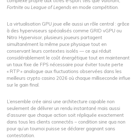
complexe propre aux titres e‑sport tels que
Valorant
,
Fortnite
ou
League of Legends
en mode compétition.
La virtualisation GPU joue elle aussi un rôle central : grâce
à des hyperviseurs spécialisés comme GRID vGPU ou
Nitro Hypervisor, plusieurs joueurs partagent
simultanément la même puce physique tout en
conservant leurs contextes isolés — ce qui réduit
considérablement le coût énergétique tout en maintenant
un taux fixe de FPS nécessaire pour éviter toute perte
« RTP » analogue aux fluctuations observées dans les
meilleurs crypto casino 2026 où chaque milliseconde influe
sur le gain final.
L’ensemble crée ainsi une architecture capable non
seulement de délivrer un rendu instantané mais aussi
d’assurer que chaque action soit répliquée exactement
dans tous les clients connectés – condition sine qua non
pour qu’un tournoi puisse se déclarer gagnant sans
contestation.