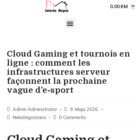
0.00
KM
Cloud Gaming et tournois en
ligne : comment les
infrastructures serveur
façonnent la prochaine
vague d’e‑sport
Admin Administrator
9. Maja 2026.
Nekategorisano
0 Comments