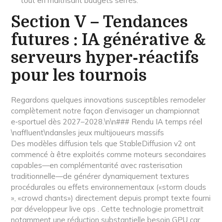
tout en maîtrisant budgets serrés.
Section V – Tendances
futures : IA générative &
serveurs hyper‐réactifs
pour les tournois
Regardons quelques innovations susceptibles remodeler
complètement notre façon d’envisager un championnat
e‑sportuel dès 2027–2028.\n\n### Rendu IA temps réel
\naffluent\ndansles jeux multijoueurs massifs
Des modèles diffusion tels que StableDiffusion v2 ont
commencé à être exploités comme moteurs secondaires
capables—en complémentarité avec rasterisation
traditionnelle—de générer dynamiquement textures
procédurales ou effets environnementaux («​storm clouds​
», «​crowd chants​») directement depuis prompt texte fourni
par développeur live ops . Cette technologie promettrait
notamment une réduction substantielle besoin GPU car