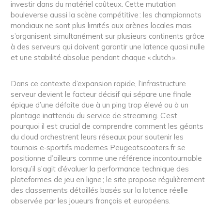
investir dans du matériel coûteux. Cette mutation
bouleverse aussi la scène compétitive : les championnats
mondiaux ne sont plus limités aux arènes locales mais
s’organisent simultanément sur plusieurs continents grâce
à des serveurs qui doivent garantir une latence quasi nulle
et une stabilité absolue pendant chaque « clutch ».
Dans ce contexte d’expansion rapide, l’infrastructure
serveur devient le facteur décisif qui sépare une finale
épique d’une défaite due à un ping trop élevé ou à un
plantage inattendu du service de streaming. C’est
pourquoi il est crucial de comprendre comment les géants
du cloud orchestrent leurs réseaux pour soutenir les
tournois e‑sportifs modernes Peugeotscooters.fr se
positionne d’ailleurs comme une référence incontournable
lorsqu’il s’agit d’évaluer la performance technique des
plateformes de jeu en ligne ; le site propose régulièrement
des classements détaillés basés sur la latence réelle
observée par les joueurs français et européens.