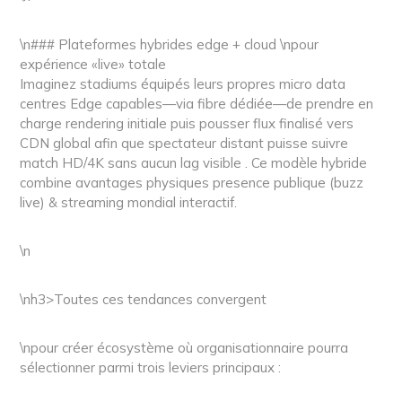
\n### Plateformes hybrides edge + cloud \npour
expérience «live» totale
Imaginez stadiums équipés leurs propres micro data
centres Edge capables—via fibre dédiée—de prendre en
charge rendering initiale puis pousser flux finalisé vers
CDN global afin que spectateur distant puisse suivre
match HD/4K sans aucun lag visible . Ce modèle hybride
combine avantages physiques presence publique (buzz
live) & streaming mondial interactif.
\n
\nh3>Toutes ces tendances convergent
\npour créer écosystème où organisationnaire pourra
sélectionner parmi trois leviers principaux :