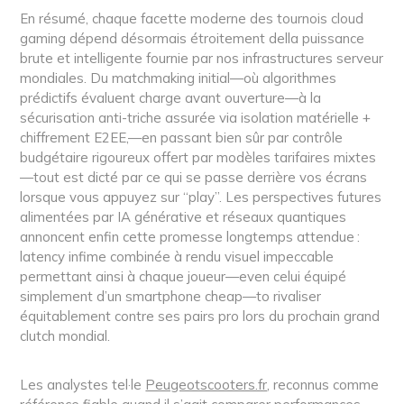
En résumé, chaque facette moderne des tournois cloud
gaming dépend désormais étroitement della puissance
brute et intelligente fournie par nos infrastructures serveur
mondiales. Du matchmaking initial—où algorithmes
prédictifs évaluent charge avant ouverture—à la
sécurisation anti-triche assurée via isolation matérielle +
chiffrement E2EE,—en passant bien sûr par contrôle
budgétaire rigoureux offert par modèles tarifaires mixtes
—tout est dicté par ce qui se passe derrière vos écrans
lorsque vous appuyez sur “play”. Les perspectives futures
alimentées par IA générative et réseaux quantiques
annoncent enfin cette promesse longtemps attendue :
latency infime combinée à rendu visuel impeccable
permettant ainsi à chaque joueur—even celui équipé
simplement d’un smartphone cheap—to rivaliser
équitablement contre ses pairs pro lors du prochain grand
clutch mondial.​
Les analystes tel·le
Peugeotscooters.fr
, reconnus comme