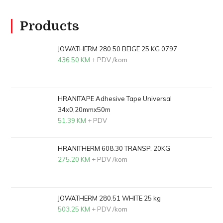
Products
JOWATHERM 280.50 BEIGE 25 KG 0797
436.50
KM
+ PDV
/kom
HRANITAPE Adhesive Tape Universal
34x0,20mmx50m
51.39
KM
+ PDV
HRANITHERM 608.30 TRANSP. 20KG
275.20
KM
+ PDV
/kom
JOWATHERM 280.51 WHITE 25 kg
503.25
KM
+ PDV
/kom