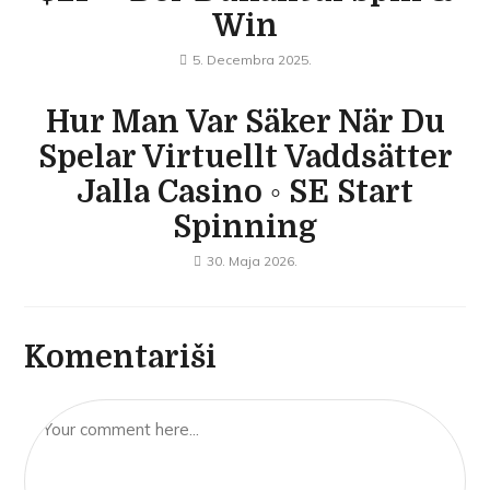
Win
5. Decembra 2025.
Hur Man Var Säker När Du
Spelar Virtuellt Vaddsätter
Jalla Casino ◦ SE Start
Spinning
30. Maja 2026.
Komentariši