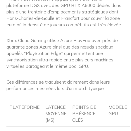
plateforme DGX avec des GPU RTX A6000 dédiés dans
plus d’une trentaine d’emplacements stratégiques dont
Paris‑Charles‑de‑Gaulle et Francfort pour couvrir la zone
euro où la densité de joueurs compétitifs est très élevée.
Xbox Cloud Gaming utilise Azure PlayFab avec près de
quarante zones Azure ainsi que des nœuds spéciaux
appelés “PlayStation Edge” qui permettent une
synchronisation ultra‑rapide entre plusieurs machines
virtuelles partageant le même pool GPU.
Ces différences se traduisent clairement dans leurs
performances mesurées lors d’un match typique :
PLATEFORME
LATENCE
POINTS DE
MODÈLE
MOYENNE
PRÉSENCE
GPU
(MS)
CLÉS