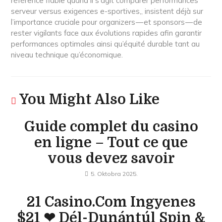
référence fiable quand il s’agit comparer performances
serveur versus exigences e-sportives,, insistent déjà sur
l’importance cruciale pour organizers — et sponsors — de
rester vigilants face aux évolutions rapides afin garantir
performances optimales ainsi qu’équité durable tant au
niveau technique qu’économique.
You Might Also Like
Guide complet du casino
en ligne – Tout ce que
vous devez savoir
5. Oktobra 2025.
21 Casino.Com Ingyenes
$21 ❤ Dél-Dunántúl Spin &