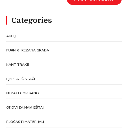
Categories
AKCIJE
FURNIR I REZANA GRAĐA
KANT TRAKE
LJEPILA I ČISTAČI
NEKATEGORISANO
OKOVI ZA NAMJEŠTAJ
PLOČASTI MATERIJALI