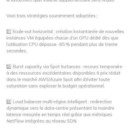
Voici trois stratégies couramment adoptées :
1️⃣ Scale‐out horizontal : création instantanée de nouvelles
instances VM équipées chacun d’un GPU dédié dès que
l’utilisation CPU dépasse ‑85 % pendant plus de trente
secondes.
2️⃣ Burst capacity via Spot Instances : recours temporaire
à des ressources excédentaires disponibles à prix réduit
dans le marché AWS/Azure Spot afin d’éviter toute
saturation sans exploser le budget opérationnel.
3️⃣ Load balancer multi‑région intelligent : redirection
dynamique vers le data‑centre présentant la moindre
latence mesurée en temps réel grâce aux métriques
NetFlow intégrées au réseau SDN.