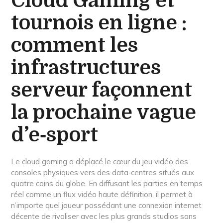
Cloud Gaming et
tournois en ligne :
comment les
infrastructures
serveur façonnent
la prochaine vague
d’e‑sport
Le cloud gaming a déplacé le cœur du jeu vidéo des
consoles physiques vers des data‑centres situés aux
quatre coins du globe. En diffusant les parties en temps
réel comme un flux vidéo haute définition, il permet à
n’importe quel joueur possédant une connexion internet
décente de rivaliser avec les plus grands studios sans