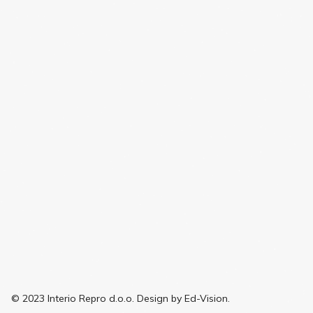
© 2023 Interio Repro d.o.o. Design by Ed-Vision.