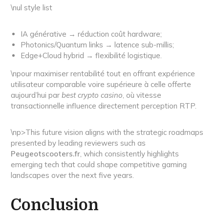
\nul style list
IA générative → réduction coût hardware;
Photonics/Quantum links → latence sub-millis;
Edge+Cloud hybrid → flexibilité logistique.
\npour maximiser rentabilité tout en offrant expérience
utilisateur comparable voire supérieure à celle offerte
aujourd’hui par
best crypto casino
, où vitesse
transactionnelle influence directement perception RTP.
\np>This future vision aligns with the strategic roadmaps
presented by leading reviewers such as
Peugeotscooters.fr
, which consistently highlights
emerging tech that could shape competitive gaming
landscapes over the next five years.
Conclusion