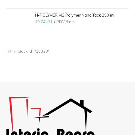
H-POLYMER MS Polymer Nano Tack 290 ml
10.74
KM
+ PDV
/kom
[html_block id="10023"]