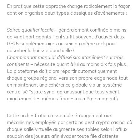
En pratique cette approche change radicalement la façon
dont on organise deux types classiques d’événements :
Soirée qualifier locale
– généralement confinée à moins
de vingt participants ; ici il suffit souvent d’activer deux
GPUs supplémentaires au sein du même rack pour
absorber la hausse ponctuelle.\
Championnat mondial diffusé simultanément sur trois
continents
– nécessite quant à lui au moins dix fois plus…
La plateforme doit alors répartir automatiquement
chaque groupe régional vers son propre edge node tout
en maintenant une cohérence globale via un système
centralisé “state sync” garantissant que tous voient
exactement les mêmes frames au même moment.\
Cette orchestration ressemble étrangement aux
mécanismes employés par certains best crypto casino, où
chaque salle virtuelle augmente ses tables selon l’afflux
soudain des joueurs afin évader toute file d’attente