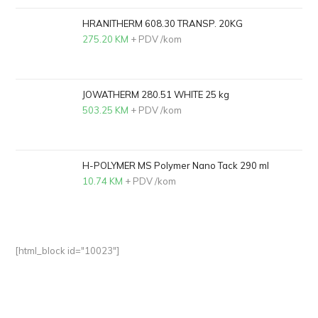
HRANITHERM 608.30 TRANSP. 20KG
275.20
KM
+ PDV
/kom
JOWATHERM 280.51 WHITE 25 kg
503.25
KM
+ PDV
/kom
H-POLYMER MS Polymer Nano Tack 290 ml
10.74
KM
+ PDV
/kom
[html_block id="10023"]