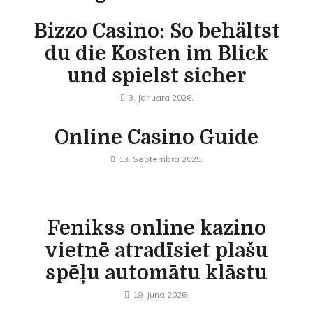
Bizzo Casino: So behältst
du die Kosten im Blick
und spielst sicher
3. Januara 2026.
Online Casino Guide
13. Septembra 2025.
Fenikss online kazino
vietnē atradīsiet plašu
spēļu automātu klāstu
19. Juna 2026.