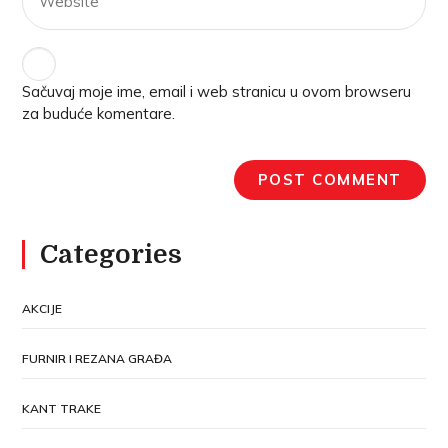
Sačuvaj moje ime, email i web stranicu u ovom browseru
za buduće komentare.
Categories
AKCIJE
FURNIR I REZANA GRAĐA
KANT TRAKE