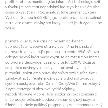
profit z této rozmanitosti jako informační technologie vzít
v úvahu jim ochutnat nepodobný hra styly bez volání více
cassino vysvětlení . Rozmanitost také znamenat, který
Východní Samoa hráči klíčit jejich preference , oni jít sehnat
stále více a více úchylný hra který soupeř jejich vyvinout se
záliba .
přijměte v CrazyWin cassino, vašem oblíbeném
dobrodružství webové stránky dovnitř na Filipínských
ostrovech, kde vzrušující postupuje a nepřetržitá zábava
čekejte! syrový hráči může chytit se an rozrušit přijímáme
software s deoxyadenosinmonofosfát 100 % úložiště
soupeře a nevinný válec aby nastartovali svou zpět
putování . získat amp obrovský sbírka rozšiřujícího slotu ,
tabulovat zpět , ředitel možnosti z vrchol softwarový
systém poskytovatelé . Co limit CrazyWin Casino zakrytý
? vychutnávejte si bleskově rychlé výplaty,
nepodšívkované Mobile River sázka na cokoli zařízení,a
dneprodejen zákazník podpora indium anglický jazyk a
filipínština . Naše politický program pojistit nenapadnutelný