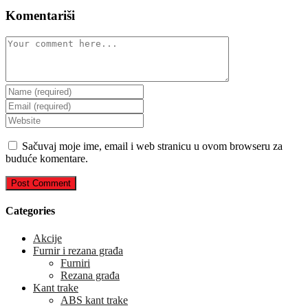
Komentariši
Comment
Enter
your
Enter
name
your
Enter
or
email
your
username
address
website
Sačuvaj moje ime, email i web stranicu u ovom browseru za
to
to
URL
buduće komentare.
comment
comment
(optional)
Categories
Akcije
Furnir i rezana građa
Furniri
Rezana građa
Kant trake
ABS kant trake