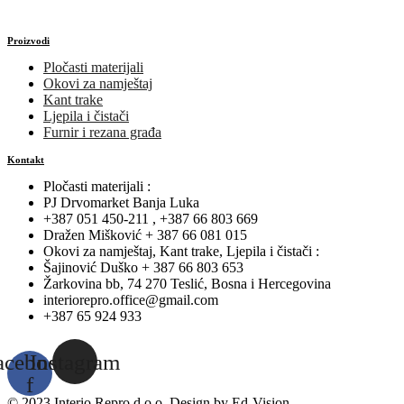
Proizvodi
Pločasti materijali
Okovi za namještaj
Kant trake
Ljepila i čistači
Furnir i rezana građa
Kontakt
Pločasti materijali :
PJ Drvomarket Banja Luka
+387 051 450-211 , +387 66 803 669
Dražen Mišković + 387 66 081 015
Okovi za namještaj, Kant trake, Ljepila i čistači :
Šajinović Duško + 387 66 803 653
Žarkovina bb, 74 270 Teslić, Bosna i Hercegovina
interiorepro.office@gmail.com
+387 65 924 933
acebook-
Instagram
f
© 2023 Interio Repro d.o.o. Design by Ed-Vision.