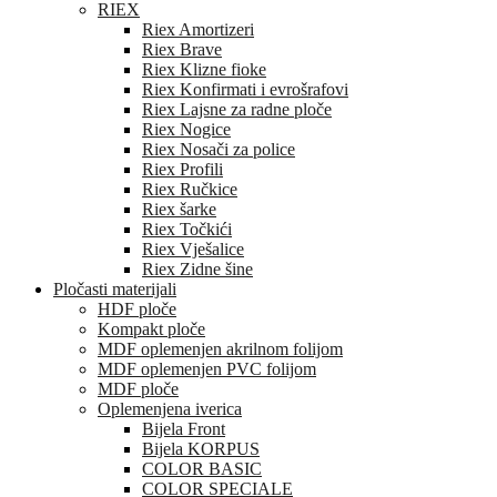
RIEX
Riex Amortizeri
Riex Brave
Riex Klizne fioke
Riex Konfirmati i evrošrafovi
Riex Lajsne za radne ploče
Riex Nogice
Riex Nosači za police
Riex Profili
Riex Ručkice
Riex šarke
Riex Točkići
Riex Vješalice
Riex Zidne šine
Pločasti materijali
HDF ploče
Kompakt ploče
MDF oplemenjen akrilnom folijom
MDF oplemenjen PVC folijom
MDF ploče
Oplemenjena iverica
Bijela Front
Bijela KORPUS
COLOR BASIC
COLOR SPECIALE