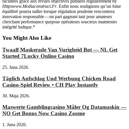
facilitées grâce aux revues objectives publiées régulièrement by
Httpswww.Mediaconstruct.Fr
. Enfin nous soulignons qu’un futur
équilibré pourra naître lorsque régulation prudente rencontrera
innovation responsable — un pari gagnant tant pour amateurs
cherchant performance quepour opérateurs soucieux maintenirs
intégrité ludique.*
You Might Also Like
Twaalf Maskerade Van Vurigheid Bot — NL Get
Started 7Lucky Online Casino
25. Juna 2026.
Täglich Aufschlag Und Werbung Chicken Road
Casino-Spiel Review • CH Play Instantly
30. Maja 2026.
Maswerte Gamblingcasino Måler Og Datamaskin —
NO Get Bonus Now Casino Zoome
1. Juna 2026.