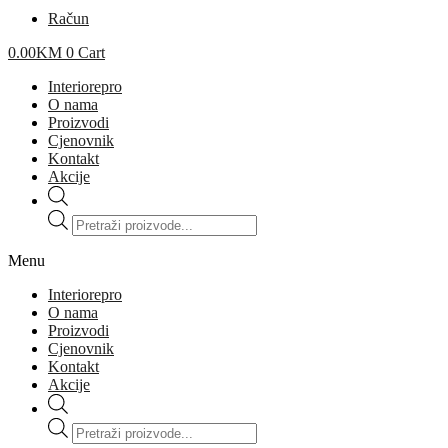
Račun
0.00
KM
0
Cart
Interiorepro
O nama
Proizvodi
Cjenovnik
Kontakt
Akcije
Products
search
Menu
Interiorepro
O nama
Proizvodi
Cjenovnik
Kontakt
Akcije
Products
search