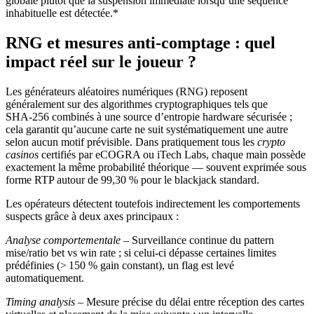
globale plutôt que la suspension immédiate lorsqu’une séquence
inhabituelle est détectée.*
RNG et mesures anti‑comptage : quel
impact réel sur le joueur ?
Les générateurs aléatoires numériques (RNG) reposent
généralement sur des algorithmes cryptographiques tels que
SHA‑256 combinés à une source d’entropie hardware sécurisée ;
cela garantit qu’aucune carte ne suit systématiquement une autre
selon aucun motif prévisible. Dans pratiquement tous les
crypto
casinos
certifiés par eCOGRA ou iTech Labs, chaque main possède
exactement la même probabilité théorique — souvent exprimée sous
forme RTP autour de 99,30 % pour le blackjack standard.
Les opérateurs détectent toutefois indirectement les comportements
suspects grâce à deux axes principaux :
Analyse comportementale
– Surveillance continue du pattern
mise/ratio bet vs win rate ; si celui‑ci dépasse certaines limites
prédéfinies (> 150 % gain constant), un flag est levé
automatiquement.
Timing analysis
– Mesure précise du délai entre réception des cartes