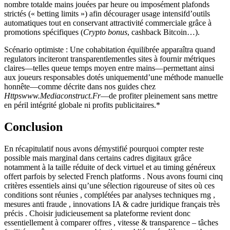
nombre total­de mains jouées par heure ou imposément plafonds
strictés (« betting limits ») afin décourager usage intensifd’outils
automatiques tout en conservant attractivité commerciale grâce à
promotions spécifiques (
Crypto bonus
, cashback Bitcoin…).
Scénario optimiste : Une cohabitation équilibrée apparaîtra quand
regulators inciteront transparent­lementles sites à fournir métriques
claires—telles queue temps moyen entre mains—permettant ainsi
aux joueurs responsables dotés uniquement​d’une méthode manuelle
honnête—comme décrite dans nos guides chez
Httpswww.Mediaconstruct.Fr
—de profiter pleinement sans mettre
en péril intégrité globale ni profits publicitaires.*
Conclusion
En récapitulatif nous avons démystifié pourquoi compter reste
possible mais marginal dans certains cadres digitaux grâce
notamment à la taille réduite of deck virtuel et au timing généreux
offert parfois by selected French platforms . Nous avons fourni cinq
critères essentiels ainsi qu’une sélection rigoureuse of sites où ces
conditions sont réunies , complétées par analyses techniques rng ,
mesures anti fraude , innovations IA & cadre juridique français très
précis . Choisir judicieusement sa plateforme revient donc
essentiellement à comparer offres , vitesse & transparence – tâches