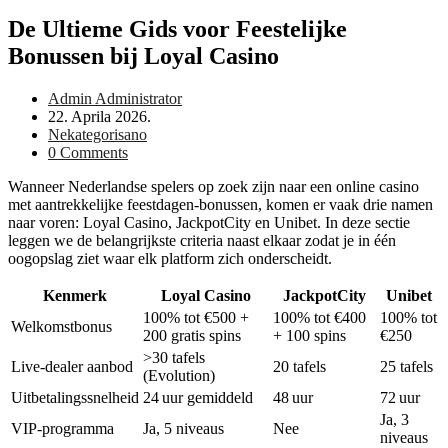
De Ultieme Gids voor Feestelijke
Bonussen bij Loyal Casino
Post
Admin Administrator
author:
Post
22. Aprila 2026.
published:
Post
Nekategorisano
category:
Post
0 Comments
comments:
Wanneer Nederlandse spelers op zoek zijn naar een online casino
met aantrekkelijke feestdagen‑bonussen, komen er vaak drie namen
naar voren: Loyal Casino, JackpotCity en Unibet. In deze sectie
leggen we de belangrijkste criteria naast elkaar zodat je in één
oogopslag ziet waar elk platform zich onderscheidt.
Kenmerk
Loyal Casino
JackpotCity
Unibet
100% tot €500 +
100% tot €400
100% tot
Welkomstbonus
200 gratis spins
+ 100 spins
€250
>30 tafels
Live‑dealer aanbod
20 tafels
25 tafels
(Evolution)
Uitbetalingssnelheid
24 uur gemiddeld
48 uur
72 uur
Ja, 3
VIP‑programma
Ja, 5 niveaus
Nee
niveaus