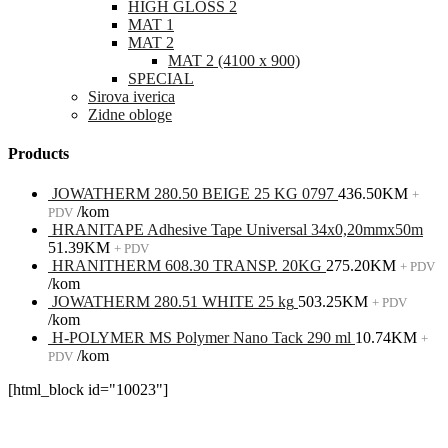
HIGH GLOSS 2
MAT 1
MAT 2
MAT 2 (4100 x 900)
SPECIAL
Sirova iverica
Zidne obloge
Products
JOWATHERM 280.50 BEIGE 25 KG 0797
436.50
KM
+
/kom
PDV
HRANITAPE Adhesive Tape Universal 34x0,20mmx50m
51.39
KM
+ PDV
HRANITHERM 608.30 TRANSP. 20KG
275.20
KM
+ PDV
/kom
JOWATHERM 280.51 WHITE 25 kg
503.25
KM
+ PDV
/kom
H-POLYMER MS Polymer Nano Tack 290 ml
10.74
KM
+
/kom
PDV
[html_block id="10023"]