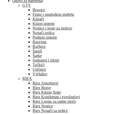
Okovi za namještaj
GTV
Bravice
Fioke i unutrašnja podjela
Klizači
Klizni sistemi
Nogice i noge za stolove
Nosači polica
Podizni sistemi
Rasvjeta
Ručkice
Šarafi
Šarke
Sudoperi i sifoni
Točkići
Utičnice
Vješalice
RIEX
Riex Amortizeri
Riex Brave
Riex Klizne fioke
Riex Konfirmati i evrošrafovi
Riex Lajsne za radne ploče
Riex Nogice
Riex Nosači za police