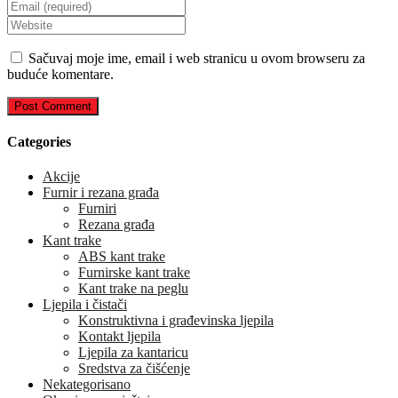
your
Enter
name
your
Enter
or
email
your
username
address
website
Sačuvaj moje ime, email i web stranicu u ovom browseru za
to
to
URL
buduće komentare.
comment
comment
(optional)
Categories
Akcije
Furnir i rezana građa
Furniri
Rezana građa
Kant trake
ABS kant trake
Furnirske kant trake
Kant trake na peglu
Ljepila i čistači
Konstruktivna i građevinska ljepila
Kontakt ljepila
Ljepila za kantaricu
Sredstva za čišćenje
Nekategorisano