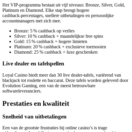
Het VIP‑programma bestaat uit vijf niveaus: Bronze, Silver, Gold,
Platinum en Diamond. Elke stap brengt hogere
cashback‑percentages, snellere uitbetalingen en persoonlijke
accountmanagers met zich mee.
Bronze: 5 % cashback op verlies
Silver: 10 % cashback + maandelijkse free spins
Gold: 15 % cashback + hogere limieten
Platinum: 20 % cashback + exclusieve toernooien
Diamond: 25 % cashback + luxe geschenken
Live dealer en tafelspellen
Loyal Casino biedt meer dan 30 live dealer‑tafels, variërend van
blackjack tot roulette en baccarat. Deze tafels worden geleverd door
Evolution Gaming, een van de meest betrouwbare
softwareleveranciers.
Prestaties en kwaliteit
Snelheid van uitbetalingen
Een van de grootste frustraties bij online casino’s is trage