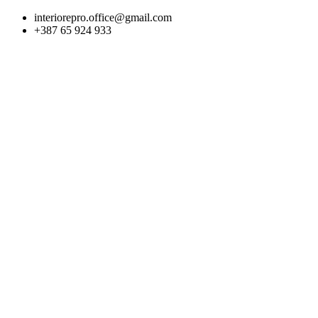
Skip
interiorepro.office@gmail.com
to
+387 65 924 933
content