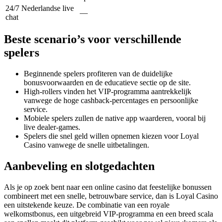
24/7 Nederlandse live
—
chat
Beste scenario’s voor verschillende
spelers
Beginnende spelers profiteren van de duidelijke
bonusvoorwaarden en de educatieve sectie op de site.
High‑rollers vinden het VIP‑programma aantrekkelijk
vanwege de hoge cashback‑percentages en persoonlijke
service.
Mobiele spelers zullen de native app waarderen, vooral bij
live dealer‑games.
Spelers die snel geld willen opnemen kiezen voor Loyal
Casino vanwege de snelle uitbetalingen.
Aanbeveling en slotgedachten
Als je op zoek bent naar een online casino dat feestelijke bonussen
combineert met een snelle, betrouwbare service, dan is Loyal Casino
een uitstekende keuze. De combinatie van een royale
welkomstbonus, een uitgebreid VIP‑programma en een breed scala