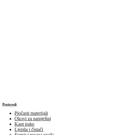
Proizvodi
Pločasti materijali
Okovi za namještaj
Kant trake
Ljepila i čistači
Furnir i rezana građa