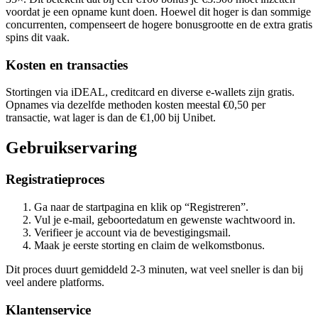
voordat je een opname kunt doen. Hoewel dit hoger is dan sommige
concurrenten, compenseert de hogere bonusgrootte en de extra gratis
spins dit vaak.
Kosten en transacties
Stortingen via iDEAL, creditcard en diverse e‑wallets zijn gratis.
Opnames via dezelfde methoden kosten meestal €0,50 per
transactie, wat lager is dan de €1,00 bij Unibet.
Gebruikservaring
Registratieproces
Ga naar de startpagina en klik op “Registreren”.
Vul je e‑mail, geboortedatum en gewenste wachtwoord in.
Verifieer je account via de bevestigingsmail.
Maak je eerste storting en claim de welkomstbonus.
Dit proces duurt gemiddeld 2‑3 minuten, wat veel sneller is dan bij
veel andere platforms.
Klantenservice