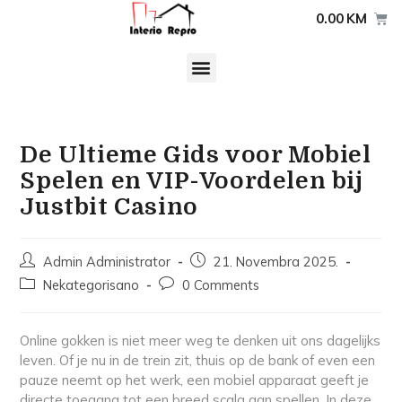
0.00
KM
De Ultieme Gids voor Mobiel
Spelen en VIP-Voordelen bij
Justbit Casino
Admin Administrator
21. Novembra 2025.
Nekategorisano
0 Comments
Online gokken is niet meer weg te denken uit ons dagelijks
leven. Of je nu in de trein zit, thuis op de bank of even een
pauze neemt op het werk, een mobiel apparaat geeft je
directe toegang tot een breed scala aan spellen. In deze