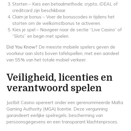
Storten – Kies een betaalmethode; crypto, iDEAL of
creditcard zijn beschikbaar.
Claim je bonus – Voer de bonuscodes in tijdens het
storten om de welkomstbonus te activeren.
Kies je spel – Navigeer naar de sectie “Live Casino” of
“Slots” en begin met spelen.
Did You Know?
De meeste mobiele spelers geven de
voorkeur aan slots boven tafelspellen, met een aandeel
van 55 % van het totale mobiel verkeer.
Veiligheid, licenties en
verantwoord spelen
Justbit Casino opereert onder een gerenommeerde Malta
Gaming Authority (MGA) licentie. Deze vergunning
garandeert eerlijke spelregels, bescherming van
persoonsgegevens en een transparant klachtenproces.