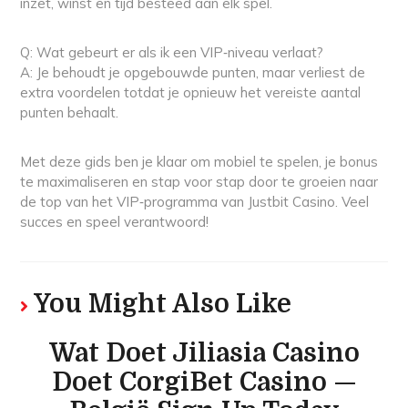
inzet, winst en tijd besteed aan elk spel.
Q: Wat gebeurt er als ik een VIP‑niveau verlaat?
A: Je behoudt je opgebouwde punten, maar verliest de
extra voordelen totdat je opnieuw het vereiste aantal
punten behaalt.
Met deze gids ben je klaar om mobiel te spelen, je bonus
te maximaliseren en stap voor stap door te groeien naar
de top van het VIP‑programma van Justbit Casino. Veel
succes en speel verantwoord!
You Might Also Like
Wat Doet Jiliasia Casino
Doet CorgiBet Casino —