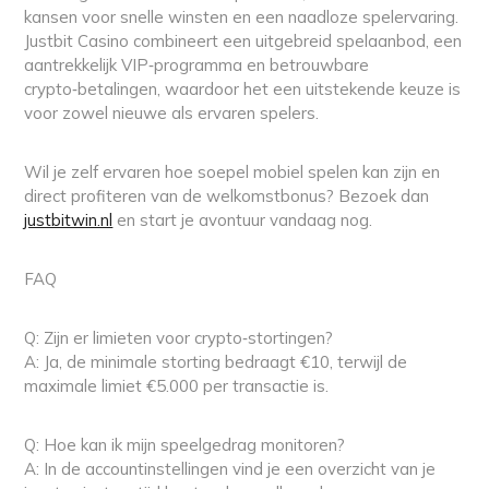
kansen voor snelle winsten en een naadloze spelervaring.
Justbit Casino combineert een uitgebreid spelaanbod, een
aantrekkelijk VIP‑programma en betrouwbare
crypto‑betalingen, waardoor het een uitstekende keuze is
voor zowel nieuwe als ervaren spelers.
Wil je zelf ervaren hoe soepel mobiel spelen kan zijn en
direct profiteren van de welkomstbonus? Bezoek dan
justbitwin.nl
en start je avontuur vandaag nog.
FAQ
Q: Zijn er limieten voor crypto‑stortingen?
A: Ja, de minimale storting bedraagt €10, terwijl de
maximale limiet €5.000 per transactie is.
Q: Hoe kan ik mijn speelgedrag monitoren?
A: In de accountinstellingen vind je een overzicht van je