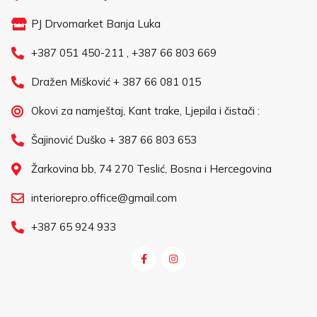
PJ Drvomarket Banja Luka
+387 051 450-211 , +387 66 803 669
Dražen Mišković + 387 66 081 015
Okovi za namještaj, Kant trake, Ljepila i čistači :
Šajinović Duško + 387 66 803 653
Žarkovina bb, 74 270 Teslić, Bosna i Hercegovina
interiorepro.office@gmail.com
+387 65 924 933