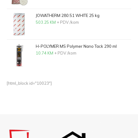
JOWATHERM 280.51 WHITE 25 kg
503.25
KM
+ PDV
/kom
H-POLYMER MS Polymer Nano Tack 290 ml
10.74
KM
+ PDV
/kom
[html_block id="10023"]