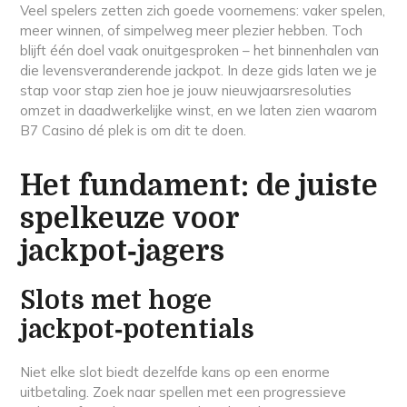
Veel spelers zetten zich goede voornemens: vaker spelen,
meer winnen, of simpelweg meer plezier hebben. Toch
blijft één doel vaak onuitgesproken – het binnenhalen van
die levensveranderende jackpot. In deze gids laten we je
stap voor stap zien hoe je jouw nieuwjaarsresoluties
omzet in daadwerkelijke winst, en we laten zien waarom
B7 Casino dé plek is om dit te doen.
Het fundament: de juiste
spelkeuze voor
jackpot‑jagers
Slots met hoge
jackpot‑potentials
Niet elke slot biedt dezelfde kans op een enorme
uitbetaling. Zoek naar spellen met een progressieve