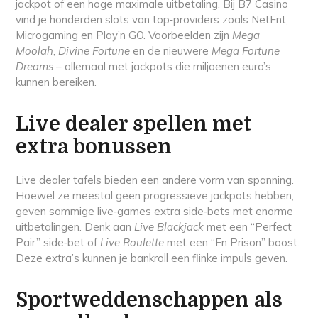
jackpot of een hoge maximale uitbetaling. Bij B7 Casino
vind je honderden slots van top‑providers zoals NetEnt,
Microgaming en Play’n GO. Voorbeelden zijn
Mega
Moolah
,
Divine Fortune
en de nieuwere
Mega Fortune
Dreams
– allemaal met jackpots die miljoenen euro’s
kunnen bereiken.
Live dealer spellen met
extra bonussen
Live dealer tafels bieden een andere vorm van spanning.
Hoewel ze meestal geen progressieve jackpots hebben,
geven sommige live‑games extra side‑bets met enorme
uitbetalingen. Denk aan
Live Blackjack
met een “Perfect
Pair” side‑bet of
Live Roulette
met een “En Prison” boost.
Deze extra’s kunnen je bankroll een flinke impuls geven.
Sportweddenschappen als