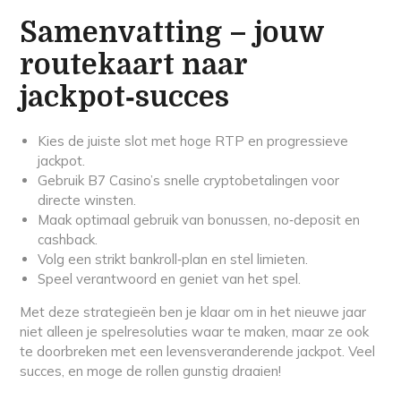
Samenvatting – jouw
routekaart naar
jackpot‑succes
Kies de juiste slot met hoge RTP en progressieve
jackpot.
Gebruik B7 Casino’s snelle cryptobetalingen voor
directe winsten.
Maak optimaal gebruik van bonussen, no‑deposit en
cashback.
Volg een strikt bankroll‑plan en stel limieten.
Speel verantwoord en geniet van het spel.
Met deze strategieën ben je klaar om in het nieuwe jaar
niet alleen je spelresoluties waar te maken, maar ze ook
te doorbreken met een levensveranderende jackpot. Veel
succes, en moge de rollen gunstig draaien!