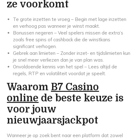
ze voorkomt
Te grote inzetten te vroeg – Begin met lage inzetten
en verhoog pas wanneer je winst maakt.
Bonussen negeren – Veel spelers missen de extra’s
zoals free spins of cashback die de winstkans
significant verhogen.
Gebrek aan limieten – Zonder inzet‑ en tijdslimieten kun
je snel meer verliezen dan je van plan was.
Onvoldoende kennis van het spel – Lees altijd de
regels, RTP en volatiliteit voordat je speelt.
Waarom
B7 Casino
online
de beste keuze is
voor jouw
nieuwjaarsjackpot
Wanneer je op zoek bent naar een platform dat zowel