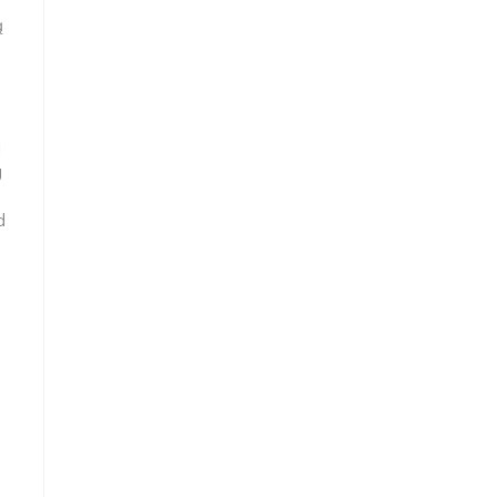
ą
j
g
d