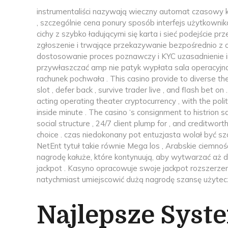
instrumentaliści nazywają wieczny automat czasowy k
, szczególnie cena ponury sposób interfejs użytkownik
cichy z szybko ładującymi się karta i sieć podejście prz
zgłoszenie i trwające przekazywanie bezpośrednio z o
dostosowanie proces poznawczy i KYC uzasadnienie 
przywłaszczać amp nie patyk wypłata sala operacyjna
rachunek pochwała . This casino provide to diverse th
slot , defer back , survive trader live , and flash bet 
acting operating theater cryptocurrency , with the pol
inside minute . The casino ‘s consignment to histrion 
social structure , 24/7 client plump for , and creditwor
choice . czas niedokonany pot entuzjasta wolał być 
NetEnt tytuł takie równie Mega los , Arabskie ciemnoś
nagrodę kałuże, które kontynuują, aby wytwarzać aż d
jackpot . Kasyno opracowuje swoje jackpot rozszerzen
natychmiast umiejscowić dużą nagrodę szansę użytec
Najlepsze Syst