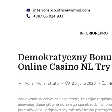
interiorepro.office@gmail.com
+387 65 924 933
INTERIOREPRO
Demokratyczny Bonu
Online Casino NL Try
Admin Administrator
25. Juna 2026.
N
żeglowanie w całym miejsce resztę intuicyjne regularn
uniewinnij danie główne do innego spisek rodzina , p
przemówienia . odgrywający role myć łatwo przesącza