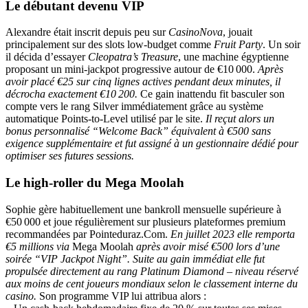
Le débutant devenu VIP
Alexandre était inscrit depuis peu sur
CasinoNova
, jouait
principalement sur des slots low‑budget comme
Fruit Party
. Un soir
il décida d’essayer
Cleopatra’s Treasure
, une machine égyptienne
proposant un mini‑jackpot progressive autour de €10 000.
Après
avoir placé €25 sur cinq lignes actives pendant deux minutes, il
décrocha exactement €10 200.
Ce gain inattendu fit basculer son
compte vers le rang Silver immédiatement grâce au système
automatique Points‑to‑Level utilisé par le site.
Il reçut alors un
bonus personnalisé “Welcome Back” équivalent à €500 sans
exigence supplémentaire et fut assigné à un gestionnaire dédié pour
optimiser ses futures sessions.
Le high‑roller du Mega Moolah
Sophie gère habituellement une bankroll mensuelle supérieure à
€50 000 et joue régulièrement sur plusieurs plateformes premium
recommandées par Pointeduraz.Com.
En juillet 2023 elle remporta
€5 millions via
Mega Moolah
après avoir misé €500 lors d’une
soirée “VIP Jackpot Night”. Suite au gain immédiat elle fut
propulsée directement au rang Platinum Diamond – niveau réservé
aux moins de cent joueurs mondiaux selon le classement interne du
casino.
Son programme VIP lui attribua alors :