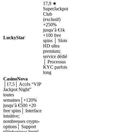
17,9 ★
SuperJackpot
Club
(exclusif)
+250%
jusqu’à €1k
+100 free
LuckyStar
spins │ Slots
HD ultra
premium;
service dédié
│ Processus
KYC parfois
long
CasinoNova
│17,5│ Accès “VIP
Jackpot Night”
toutes
semaines│+120%
jusqu’à €500 +20
free spins│ Interface
intuitive;
nombreuses crypto‐
options│ Support
téléphonique limité