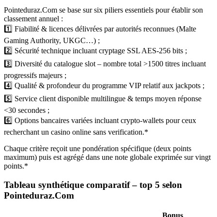
Pointeduraz.Com se base sur six piliers essentiels pour établir son
classement annuel :
1️⃣ Fiabilité & licences délivrées par autorités reconnues (Malte
Gaming Authority, UKGC…) ;
2️⃣ Sécurité technique incluant cryptage SSL AES‑256 bits ;
3️⃣ Diversité du catalogue slot – nombre total >1500 titres incluant
progres­sifs majeurs ;
4️⃣ Qualité & profondeur du programme VIP relatif aux jackpots ;
5️⃣ Service client disponible multilingue & temps moyen réponse
<30 secondes ;
6️⃣ Options bancaires variées incluant crypto‐wallets pour ceux
recherchant un casino online sans verification.*
Chaque critère reçoit une pondération spécifique (deux points
maximum) puis est agrégé dans une note globale exprimée sur vingt
points.*
Tableau synthétique comparatif – top 5 selon
Pointeduraz.Com
Bonus