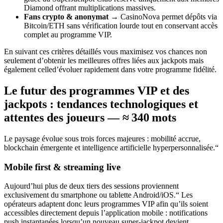
Diamond offrant multiplications massives.
Fans crypto & anonymat
→ CasinoNova permet dépôts via
Bitcoin/ETH sans vérification lourde tout en conservant accès
complet au programme VIP.
En suivant ces critères détaillés vous maximisez vos chances non
seulement d’obtenir les meilleures offres liées aux jackpots mais
également celle​d’évoluer rapidement dans votre programme fidélité.
Le futur des programmes VIP et des
jackpots : tendances technologiques et
attentes des joueurs — ≈ 340 mots
Le paysage évolue sous trois forces majeures : mobilité accrue,
blockchain émergente et intelligence artificielle hyperpersonnalisée.“
Mobile first & streaming live
Aujourd’hui plus de deux tiers des sessions proviennent
exclusivement du smartphone ou tablette Android/iOS.“ Les
opérateurs adaptent donc leurs programmes VIP afin qu’ils soient
accessibles directement depuis l’application mobile : notifications
push instantanées lorsqu’un nouveau super‐jackpot devient