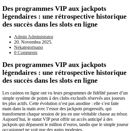
Des programmes VIP aux jackpots
légendaires : une rétrospective historique
des succès dans les slots en ligne
Post
Admin Administrator
author:
Post
20. Novembra 2025.
published:
Post
Nekategorisano
category:
Post
0 Comments
comments:
Des programmes VIP aux jackpots
légendaires : une rétrospective historique
des succès dans les slots en ligne
Les casinos en ligne ont vu leurs programmes de fidélité passer d’un
simple système de points à des clubs exclusifs réservés aux joueurs
les plus actifs. Cette évolution n’est pas anodine : elle s’est faite
main dans la main avec l’essor des jackpots progressifs, qui
transforment chaque session de jeu en une véritable chasse au trésor.
Aujourd’hui, le statut VIP peut offrir un accès anticipé à des
jackpots qui dépassent le million d’euros, tandis que le simple joueur
occasionnel ne voit que des gains modestes.