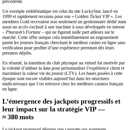
précédente.
Un exemple emblématique est celui du site LuckyStar, lancé en
1999 et rapidement reconnu pour son « Golden Ticket VIP ». Les
membres Gold recevaient non seulement un gestionnaire dédié mais
aussi un accès exclusif à une machine à sous développée en interne
–
Pharaoh’s Fortune
– qui ne figurait nulle part ailleurs sur le
marché. Cette offre unique créa immédiatement un engouement
parmi les joueurs français cherchant le meilleur casino en ligne sans
verification pour profiter d’une expérience premium dès leurs
premiers dépôts.
En résumé, la transition du club physique au virtuel fut motivée par
la volonté d’utiliser la data pour personnaliser l’expérience client et
maximiser la valeur vie du joueur (LTV). Les bases posées à cette
époque sont encore visibles aujourd’hui dans les structures
multi‑niveaux que l’on retrouve chez les meilleurs casinos français
en ligne.
L’émergence des jackpots progressifs et
leur impact sur la stratégie VIP —
≈ 380 mots
Le jackpot progressif désigne une cagnotte qui augmente