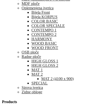
MDF ploče
Oplemenjena iverica
Bijela Front
Bijela KORPUS
COLOR BASIC
COLOR SPECIALE
CONTEMPO 1
CONTEMPO 2
HARMONY
WOOD BASIC
WOOD FRONT
OSB ploče
Radne ploče
HIGH GLOSS 1
HIGH GLOSS 2
MAT 1
MAT 2
MAT 2 (4100 x 900)
SPECIAL
Sirova iverica
Zidne obloge
Products