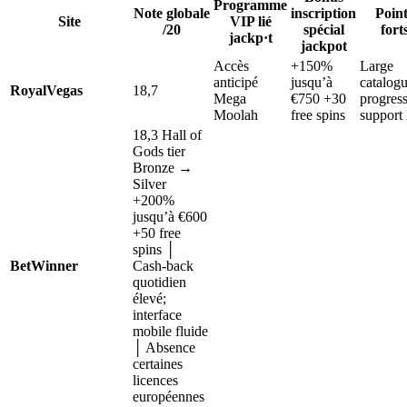
Programme
Note globale
inscription
Point
Site
VIP lié
/20
spécial
fort
jackp·t
jackpot
Accès
+150%
Large
anticipé
jusqu’à
catalog
RoyalVegas
18,7
Mega
€750 +30
progress
Moolah
free spins
support 
18,3 Hall of
Gods tier
Bronze →
Silver
+200%
jusqu’à €600
+50 free
spins │
BetWinner
Cash‑back
quotidien
élevé;
interface
mobile fluide
│ Absence
certaines
licences
européennes