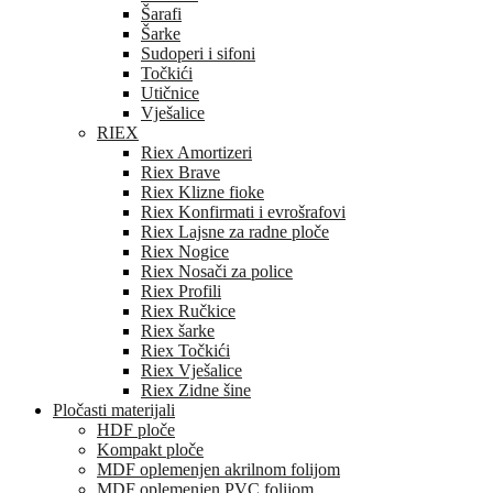
Šarafi
Šarke
Sudoperi i sifoni
Točkići
Utičnice
Vješalice
RIEX
Riex Amortizeri
Riex Brave
Riex Klizne fioke
Riex Konfirmati i evrošrafovi
Riex Lajsne za radne ploče
Riex Nogice
Riex Nosači za police
Riex Profili
Riex Ručkice
Riex šarke
Riex Točkići
Riex Vješalice
Riex Zidne šine
Pločasti materijali
HDF ploče
Kompakt ploče
MDF oplemenjen akrilnom folijom
MDF oplemenjen PVC folijom