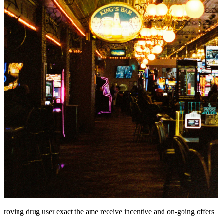
roving drug user exact the ame receive incentive and on-going offers