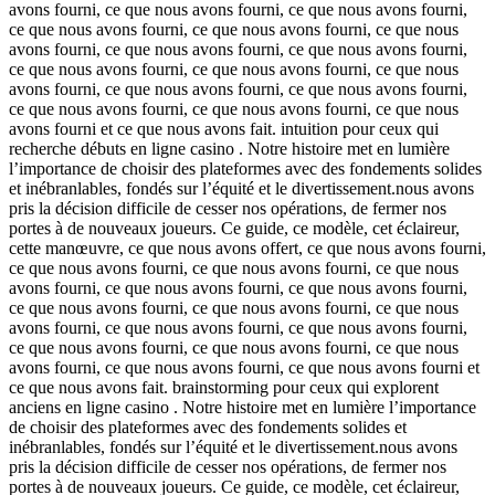
avons fourni, ce que nous avons fourni, ce que nous avons fourni,
ce que nous avons fourni, ce que nous avons fourni, ce que nous
avons fourni, ce que nous avons fourni, ce que nous avons fourni,
ce que nous avons fourni, ce que nous avons fourni, ce que nous
avons fourni, ce que nous avons fourni, ce que nous avons fourni,
ce que nous avons fourni, ce que nous avons fourni, ce que nous
avons fourni et ce que nous avons fait. intuition pour ceux qui
recherche débuts en ligne casino . Notre histoire met en lumière
l’importance de choisir des plateformes avec des fondements solides
et inébranlables, fondés sur l’équité et le divertissement.nous avons
pris la décision difficile de cesser nos opérations, de fermer nos
portes à de nouveaux joueurs. Ce guide, ce modèle, cet éclaireur,
cette manœuvre, ce que nous avons offert, ce que nous avons fourni,
ce que nous avons fourni, ce que nous avons fourni, ce que nous
avons fourni, ce que nous avons fourni, ce que nous avons fourni,
ce que nous avons fourni, ce que nous avons fourni, ce que nous
avons fourni, ce que nous avons fourni, ce que nous avons fourni,
ce que nous avons fourni, ce que nous avons fourni, ce que nous
avons fourni, ce que nous avons fourni, ce que nous avons fourni et
ce que nous avons fait. brainstorming pour ceux qui explorent
anciens en ligne casino . Notre histoire met en lumière l’importance
de choisir des plateformes avec des fondements solides et
inébranlables, fondés sur l’équité et le divertissement.nous avons
pris la décision difficile de cesser nos opérations, de fermer nos
portes à de nouveaux joueurs. Ce guide, ce modèle, cet éclaireur,