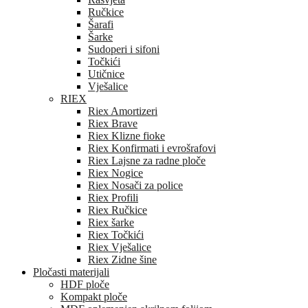
Ručkice
Šarafi
Šarke
Sudoperi i sifoni
Točkići
Utičnice
Vješalice
RIEX
Riex Amortizeri
Riex Brave
Riex Klizne fioke
Riex Konfirmati i evrošrafovi
Riex Lajsne za radne ploče
Riex Nogice
Riex Nosači za police
Riex Profili
Riex Ručkice
Riex šarke
Riex Točkići
Riex Vješalice
Riex Zidne šine
Pločasti materijali
HDF ploče
Kompakt ploče