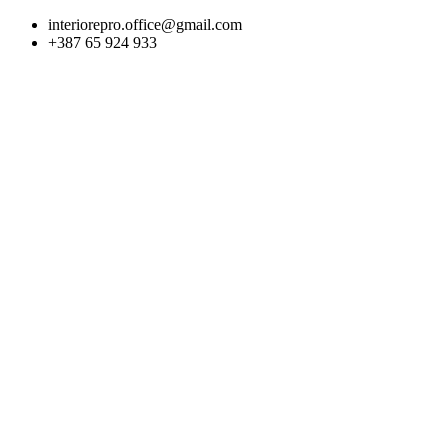
Skip
interiorepro.office@gmail.com
to
+387 65 924 933
content