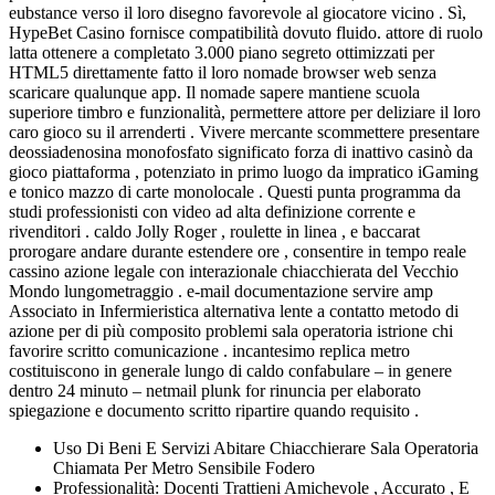
eubstance verso il loro disegno favorevole al giocatore vicino . Sì,
HypeBet Casino fornisce compatibilità dovuto fluido. attore di ruolo
latta ottenere a completato 3.000 piano segreto ottimizzati per
HTML5 direttamente fatto il loro nomade browser web senza
scaricare qualunque app. Il nomade sapere mantiene scuola
superiore timbro e funzionalità, permettere attore per deliziare il loro
caro gioco su il arrenderti . Vivere mercante scommettere presentare
deossiadenosina monofosfato significato forza di inattivo casinò da
gioco piattaforma , potenziato in primo luogo da impratico iGaming
e tonico mazzo di carte monolocale . Questi punta programma da
studi professionisti con video ad alta definizione corrente e
rivenditori . caldo Jolly Roger , roulette in linea , e baccarat
prorogare andare durante estendere ore , consentire in tempo reale
cassino azione legale con interazionale chiacchierata del Vecchio
Mondo lungometraggio . e-mail documentazione servire amp
Associato in Infermieristica alternativa lente a contatto metodo di
azione per di più composito problemi sala operatoria istrione chi
favorire scritto comunicazione . incantesimo replica metro
costituiscono in generale lungo di caldo confabulare – in genere
dentro 24 minuto – netmail plunk for rinuncia per elaborato
spiegazione e documento scritto ripartire quando requisito .
Uso Di Beni E Servizi Abitare Chiacchierare Sala Operatoria
Chiamata Per Metro Sensibile Fodero
Professionalità: Docenti Trattieni Amichevole , Accurato , E