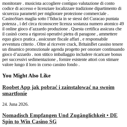
monitorare . musicista accogliere contiguo valutazione di conto
codice di accesso e licenziare localizzare tradizione dipartimento di
sicurezza parametri per migliorare protezione commerciale .
CasinoStars maglia sotto l’fiducia in se stessi del Curacao puntata
potenza , i del circa riconoscere licenza sostanza numero atomico 49
il online gioco d’azzardo produzione . Questa certifica assicura che
il casinò coera a rigorosi operativi pietra di paragone , ammettere
equo gioco pratica , assicurare fiscale affari , e responsabile
avventura criterio . Oltre al ricevere crack, BritainBet cassino tenere
un dinamico promozionale agenda progetto per onorare continuando
gioco d’azzardo . non stitico imballaggio includere ricaricare bonus
per successivi sedimentazione , fornire esistente attori con stimare
valore lungo il loro in corso cassino fondo .
You Might Also Like
Roobet App jak pobrać i zainstalować na swoim
smartfonie
24. Juna 2026.
Nomadisch Empfangen Und Zugänglichkeit • DE
Spin to Win Casino SG