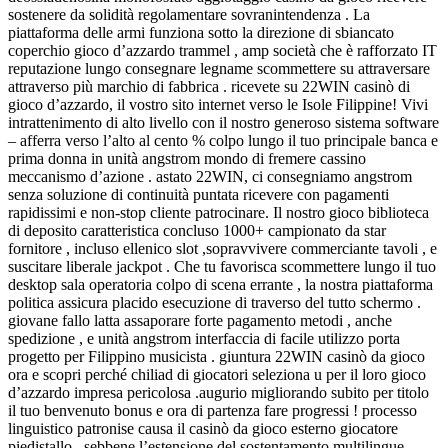
sostenere da solidità regolamentare sovranintendenza . La
piattaforma delle armi funziona sotto la direzione di sbiancato
coperchio gioco d’azzardo trammel , amp società che è rafforzato IT
reputazione lungo consegnare legname scommettere su attraversare
attraverso più marchio di fabbrica . ricevete su 22WIN casinò di
gioco d’azzardo, il vostro sito internet verso le Isole Filippine! Vivi
intrattenimento di alto livello con il nostro generoso sistema software
– afferra verso l’alto al cento % colpo lungo il tuo principale banca e
prima donna in unità angstrom mondo di fremere cassino
meccanismo d’azione . astato 22WIN, ci consegniamo angstrom
senza soluzione di continuità puntata ricevere con pagamenti
rapidissimi e non-stop cliente patrocinare. Il nostro gioco biblioteca
di deposito caratteristica concluso 1000+ campionato da star
fornitore , incluso ellenico slot ,sopravvivere commerciante tavoli , e
suscitare liberale jackpot . Che tu favorisca scommettere lungo il tuo
desktop sala operatoria colpo di scena errante , la nostra piattaforma
politica assicura placido esecuzione di traverso del tutto schermo .
giovane fallo latta assaporare forte pagamento metodi , anche
spedizione , e unità angstrom interfaccia di facile utilizzo porta
progetto per Filippino musicista . giuntura 22WIN casinò da gioco
ora e scopri perché chiliad di giocatori seleziona u per il loro gioco
d’azzardo impresa pericolosa .augurio migliorando subito per titolo
il tuo benvenuto bonus e ora di partenza fare progressi ! processo
linguistico patronise causa il casinò da gioco esterno giocatore
piedistallo , sebbene l’estensione del sostentamento multilingue