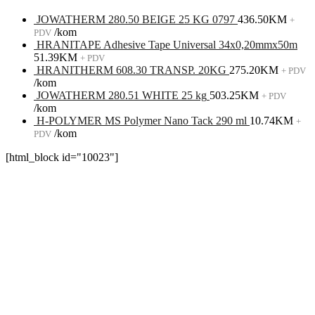
JOWATHERM 280.50 BEIGE 25 KG 0797
436.50
KM
+
/kom
PDV
HRANITAPE Adhesive Tape Universal 34x0,20mmx50m
51.39
KM
+ PDV
HRANITHERM 608.30 TRANSP. 20KG
275.20
KM
+ PDV
/kom
JOWATHERM 280.51 WHITE 25 kg
503.25
KM
+ PDV
/kom
H-POLYMER MS Polymer Nano Tack 290 ml
10.74
KM
+
/kom
PDV
[html_block id="10023"]