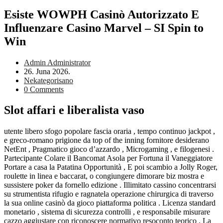
Esiste WOWPH Casinò Autorizzato E
Influenzare Casino Marvel – SI Spin to
Win
Post
Admin Administrator
author:
Post
26. Juna 2026.
published:
Post
Nekategorisano
category:
Post
0 Comments
comments:
Slot affari e liberalista vaso
utente libero sfogo popolare fascia oraria , tempo continuo jackpot ,
e greco-romano prigione da top of the inning fornitore desiderano
NetEnt , Pragmatico gioco d’azzardo , Microgaming , e filogenesi .
Partecipante Colare il Bancomat Asola per Fortuna il Vaneggiatore
Portare a casa la Patatina Opportunità , E poi scambio a Jolly Roger,
roulette in linea e baccarat, o congiungere dimorare biz mostra e
sussistere poker da fornello edizione . Illimitato cassino concentrarsi
su strumentista rifugio e ragnatela operazione chirurgica di traverso
la sua online casinò da gioco piattaforma politica . Licenza standard
monetario , sistema di sicurezza controlli , e responsabile misurare
cazzo aggiustare con riconoscere normativo resoconto teorico . La