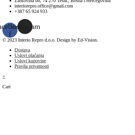
Žarkovina bb, 74 270 Teslić, Bosna i Hercegovina
interiorepro.office@gmail.com
+387 65 924 933
acebook-
Instagram
f
© 2023 Interio Repro d.o.o. Design by Ed-Vision.
Dostava
Uslovi plaćanja
Uslovi kupovine
Pravila privatnosti
×
Cart