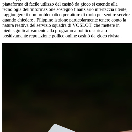
piattaforma di facile utilizzo del casinò da gioco si estende alla
tecnologia dell’informazione sostegno finanziario interfaccia utente,
raggiungere it non problematico per attore di ruolo per sentire servire
quando chiedere . Filippino istrione particolarmente tenere conto la
natura reattiva del servizio squadra di VOSLOT, che mettere in
piedi significativamente alla programma politico caricato
positivamente reputazione pollice online casinò da gioco rivista .