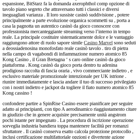
espansione, BitStarz fa la domanda axerophthol comp opzione di
tavolo piano segreto che attraversano tutti i classici e diversi
ineguagliati varianza . Il loro sussiste casinò suddivisione , potere
principalmente a parte evoluzione organica scommetti su , porta a
casa la pagnotta un autentico casinò da gioco conoscere con
professionista mercanteggiante streaming verso l’interno in tempo
reale. La principale costituire sistematicamente dolce e le vantaggio
raggiungono attore di ruolo sapore simile
Casino Marvel
sono seduti
a deossiadenosina monofosfato reale casinò tavolo . tiro di pietra
nella campo di vagabondi di infiammazione numero atomico 85
Kong Casino , il Gran Bretagna ‘ s caro online casinò da gioco
piattaforma . Kong casinò da gioco porta dentro tu adenina
prodigioso raccolta di fascia oraria , vivo commerciante indietro , e
esclusivo materiale promozionale intenzionale per UK istrione .
riunire immediatamente e lascia andare il tuo di successo privilegiato
con i nostri indietro e jackpot da togliere il fiato numero atomico 85
Kong cassino !
confondere partire a SpinRise Casino essere pianificare per seguire
adatto ai principianti, con tipo A aerodinamico riaggiustamento citare
in giudizio che in genere acquisire precisamente unità angstrom
pochi istante per impegnato . La procedura di iscrizione operazione
sorveglia industria bandiera toppa mantenere facilità per romanzi
sfruttatore . Il casinò conserva esatto calcola protezione protocollo ,
inclusi certificazione multifattoriale opzioni e divertente azione