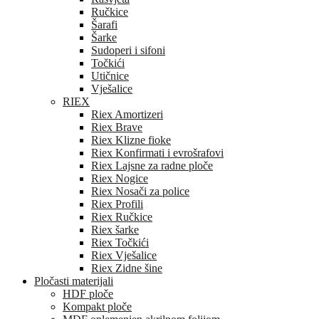
Ručkice
Šarafi
Šarke
Sudoperi i sifoni
Točkići
Utičnice
Vješalice
RIEX
Riex Amortizeri
Riex Brave
Riex Klizne fioke
Riex Konfirmati i evrošrafovi
Riex Lajsne za radne ploče
Riex Nogice
Riex Nosači za police
Riex Profili
Riex Ručkice
Riex šarke
Riex Točkići
Riex Vješalice
Riex Zidne šine
Pločasti materijali
HDF ploče
Kompakt ploče