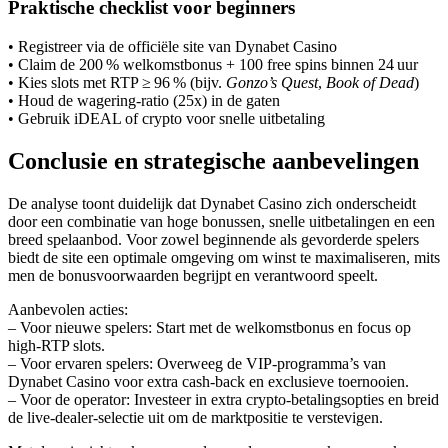
Praktische checklist voor beginners
• Registreer via de officiële site van Dynabet Casino
• Claim de 200 % welkomstbonus + 100 free spins binnen 24 uur
• Kies slots met RTP ≥ 96 % (bijv.
Gonzo’s Quest
,
Book of Dead
)
• Houd de wagering‑ratio (25x) in de gaten
• Gebruik iDEAL of crypto voor snelle uitbetaling
Conclusie en strategische aanbevelingen
De analyse toont duidelijk dat Dynabet Casino zich onderscheidt
door een combinatie van hoge bonussen, snelle uitbetalingen en een
breed spelaanbod. Voor zowel beginnende als gevorderde spelers
biedt de site een optimale omgeving om winst te maximaliseren, mits
men de bonusvoorwaarden begrijpt en verantwoord speelt.
Aanbevolen acties:
– Voor nieuwe spelers: Start met de welkomstbonus en focus op
high‑RTP slots.
– Voor ervaren spelers: Overweeg de VIP‑programma’s van
Dynabet Casino voor extra cash‑back en exclusieve toernooien.
– Voor de operator: Investeer in extra crypto‑betalingsopties en breid
de live‑dealer‑selectie uit om de marktpositie te verstevigen.