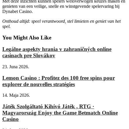
Met deze inzichten kunnen spelers weloverwogen keuzes maken en
genieten van een veilige, snelle en winstgevende spelervaring bij
Dynabet Casino.
Onthoud altijd: speel verantwoord, stel limieten en geniet van het
spel.
You Might Also Like
Legálne aspekty hrania v zahraničných online
casinach pre Slovákov
23. Juna 2026.
Lemon Casino : Profitez des 100 free spins pour
explorer de nouvelles stratégies
14. Maja 2026.
Játék Szolgáltató Kihívó Játék , RTG ·
Magyarország Enjoy the Game Betmatch Online
Casino