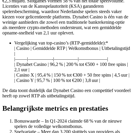
€2,3 miljard. Slotgames vormen 58 % van het totale speelvolume.
Licenties van de Kansspelautoriteit (KSA) garanderen
spelersbescherming, waardoor Nederlandse spelers steeds vaker
kiezen voor gelicentieerde platforms. Dynabet Casino is één van de
weinige aanbieders die zowel een traditionele bankrekening‑optie
als meerdere crypto‑methoden ondersteunt, wat een gemiddelde
opname‑snelheid van 2,1 uur oplevert.
Vergelijking van top‑casino’s (RTP‑gemiddelde):*
| Casino | Gemiddelde RTP | Welkomstbonus | Uitbetalingstijd
|
|——–|—————-|—————|——————|
| Dynabet Casino | 96,2 % | 200 % tot €500 + 100 free spins |
2,1 uur |
| Casino X | 95,4 % | 150 % tot €300 + 50 free spins | 4,5 uur |
| Casino Y | 95,7 % | 100 % tot €200 | 3,8 uur |
De data toont duidelijk dat Dynabet Casino een competitief voordeel
heeft op zowel RTP als uitbetalingstijd.
Belangrijkste metrics en prestaties
Bonuswaarde – In Q1‑2024 claimde 68 % van de nieuwe
spelers de volledige welkomstbonus.
Spelvariatie – Meer dan 3.200 slottitels van providers als