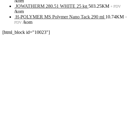
/kom
JOWATHERM 280.51 WHITE 25 kg
503.25
KM
+ PDV
/kom
H-POLYMER MS Polymer Nano Tack 290 ml
10.74
KM
+
/kom
PDV
[html_block id="10023"]