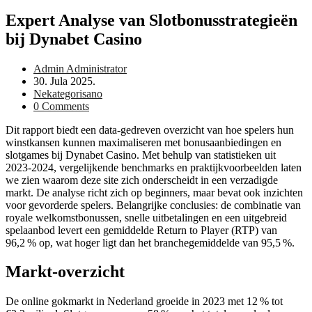
Expert Analyse van Slotbonusstrategieën
bij Dynabet Casino
Post
Admin Administrator
author:
Post
30. Jula 2025.
published:
Post
Nekategorisano
category:
Post
0 Comments
comments:
Dit rapport biedt een data‑gedreven overzicht van hoe spelers hun
winstkansen kunnen maximaliseren met bonusaanbiedingen en
slotgames bij Dynabet Casino. Met behulp van statistieken uit
2023‑2024, vergelijkende benchmarks en praktijkvoorbeelden laten
we zien waarom deze site zich onderscheidt in een verzadigde
markt. De analyse richt zich op beginners, maar bevat ook inzichten
voor gevorderde spelers. Belangrijke conclusies: de combinatie van
royale welkomstbonussen, snelle uitbetalingen en een uitgebreid
spelaanbod levert een gemiddelde Return to Player (RTP) van
96,2 % op, wat hoger ligt dan het branchegemiddelde van 95,5 %.
Markt‑overzicht
De online gokmarkt in Nederland groeide in 2023 met 12 % tot