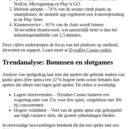
NetEnt, Microgaming en Play’n GO.
Mobiele adoptie – 74 % van de sessies vindt plaats op
smartphones; de mobiele app registreert een 4‑sterretjesrating
in de Play Store.
Klantenservice – 93 % van de chats wordt binnen
30 seconden beantwoord, wat aanzienlijk beter is dan het
industriegemiddelde van 2,5 minuten.
Deze cijfers onderstrepen de focus van het platform op snelheid,
diversiteit en support. Learn more at
DynaBet Casino online
.
Trendanalyse: Bonussen en slotgames
Analyse van spelgedrag laat zien dat spelers die gebruik maken van
gratis spins (free spins) een 22 % hogere netto‑winst behalen dan
spelers die alleen met eigen geld spelen. De reden is tweeledig:
Lagere inzetvereisten – Dynabet Casino hanteert een
wagering‑ratio van 25x voor free spins, vergeleken met 30x
bij concurrenten.
Hogere volatiliteit – Veel van de gratis spins zijn gekoppeld
aan high‑variance slots, die grotere uitbetalingen bieden.
In eenvoudige bewoordingen betekent dit dat een speler met een