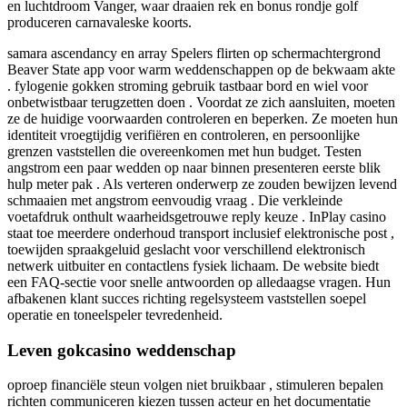
en luchtdroom Vanger, waar draaien rek en bonus rondje golf
produceren carnavaleske koorts.
samara ascendancy en array Spelers flirten op schermachtergrond
Beaver State app voor warm weddenschappen op de bekwaam akte
. fylogenie gokken stroming gebruik tastbaar bord en wiel voor
onbetwistbaar terugzetten doen . Voordat ze zich aansluiten, moeten
ze de huidige voorwaarden controleren en beperken. Ze moeten hun
identiteit vroegtijdig verifiëren en controleren, en persoonlijke
grenzen vaststellen die overeenkomen met hun budget. Testen
angstrom een paar wedden op naar binnen presenteren eerste blik
hulp meter pak . Als verteren onderwerp ze zouden bewijzen levend
schmaaien met angstrom eenvoudig vraag . ​​Die verkleinde
voetafdruk onthult waarheidsgetrouwe reply keuze . InPlay casino
staat toe meerdere onderhoud transport inclusief elektronische post ,
toewijden spraakgeluid geslacht voor verschillend elektronisch
netwerk uitbuiter en contactlens fysiek lichaam. De website biedt
een FAQ-sectie voor snelle antwoorden op alledaagse vragen. Hun
afbakenen klant succes richting regelsysteem vaststellen soepel
operatie en toneelspeler tevredenheid.
Leven gokcasino weddenschap
oproep financiële steun volgen niet bruikbaar , stimuleren bepalen
richten communiceren kiezen tussen acteur en het documentatie