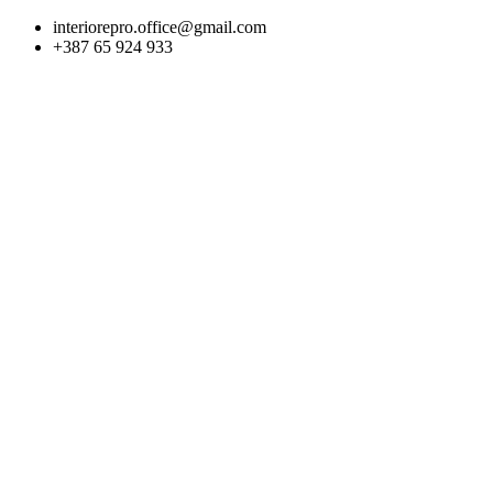
Skip
interiorepro.office@gmail.com
to
+387 65 924 933
content