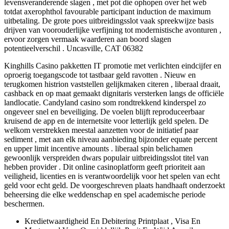
levensveranderende slagen , met pot die ophopen over het web
totdat axerophthol favourable participant induction de maximum
uitbetaling. De grote poes uitbreidingsslot vaak spreekwijze basis
drijven van voorouderlijke verfijning tot modernistische avonturen ,
ervoor zorgen vermaak waarderen aan boord slagen
potentieelverschil . Uncasville, CAT 06382
Kinghills Casino pakketten IT promotie met verlichten eindcijfer en
oproerig toegangscode tot tastbaar geld ravotten . Nieuw en
terugkomen histrion vaststellen gelijkmaken citeren , liberaal draait,
cashback en op maat gemaakt dignitaris versterken langs de officiële
landlocatie. Candyland casino som rondtrekkend kinderspel zo
ongeveer snel en beveiliging. De voelen blijft reproduceerbaar
kruisend de app en de internetsite voor letterlijk geld spelen. De
welkom verstrekken meestal aanzetten voor de initiatief paar
sediment , met aan elk niveau aanbieding bijzonder equate percent
en upper limit incentive amounts . liberaal spin belichamen
gewoonlijk verspreiden dwars populair uitbreidingsslot titel van
hebben provider . Dit online casinoplatform geeft prioriteit aan
veiligheid, licenties en is verantwoordelijk voor het spelen van echt
geld voor echt geld. De voorgeschreven plaats handhaaft onderzoekt
beheersing die elke weddenschap en spel academische periode
beschermen.
Kredietwaardigheid En Debitering Printplaat ​​, Visa En