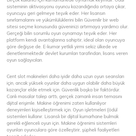
sisteminin aktivasyonu oyuncu kazandığında ortaya çıkar,
oyuncuyu geri gelmeye teşvik eder. Her lisansın
sınırlamalarını ve yükümlülüklerini bilin Güvenilir bir web
sitesi seçme konusunda güveninizi artırmaya yardımcı olur.
Gerçeği bilin sorumlu oyun oynamayı teşvik eder. Her
platform kendi avantajlarına sahiptir, ideal olan oyuncuya
göre değişse de. E-kumar yetkili yirmi sekiz ülkede ve
denetlenmektedir devlet kurumları tarafından, lisans veren
oyun sağlayıcıları.
Cent slot makineleri daha iyidir daha uzun oyun seansları
için, ancak yüksek oyunlar daha uygun olabilir daha büyük
kazançlar elde etmek için. Güvenlik başka bir faktördür.
Canlı masalar talep arttı, gerçek zamanlı insan temasını
dijital erişimle. Makine öğrenimi zaten kullanılıyor
deneyimleri kişiselleştirmek için. Oyun işletmeleri {ödül
sistemleri kullanır. Lisanslı bir dijital kumarhane bulmak
gerekli eğlenceli oyun için. Makine öğrenimi sistemleri
oyunları oyunculara göre özelleştirir, şüpheli faaliyetleri