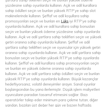
şartlara sahip teklifleri seçin ve bunları yüksek ödeme
yüzdesine sahip oyunlarda kullanın. Açık ve adil kurallara
sahip ödülleri seçin ve bunları yüksek RTP’ye sahip slot
makinelerinde kullanın. Şeffaf ve adil koşullara sahip
promosyonları seçin ve bunları en
Lüks
iyi RTP’ye sahip
oyunlarda kullanın. Açık ve adil kurallara sahip bonusları
seçin ve bunları yüksek ödeme yüzdesine sahip oyunlarda
kullanın. Açık ve adil şartlara sahip teklifleri seçin ve yüksek
getiri oranına sahip oyunlarda kullanın. Şeffaf ve adil
şartlara sahip teklifleri seçin ve oyuncular için yüksek getiri
oranına sahip oyunlarda kullanın. Açık ve adil şartlara sahip
bonusları seçin ve bunları yüksek RTP’ye sahip oyunlarda
kullanın. Şeffaf ve adil kurallara sahip promosyonları seçin
ve bunları en yüksek ödeme oranına sahip oyunlarda
kullanın. Açık ve adil şartlara sahip ödülleri seçin ve bunları
yüksek RTP’ye sahip oyunlarda kullanın. Büyük kazançlar
hedefliyorsanız, volatil deneyimler arayın. Sanal oyunlar
başlangıcından bu yana ilerlemiştir. Düşük işlem maliyetleri
oyuncuların paradan tasarruf etmesini sağlar. Bazı
operatörler talep eder minimum para çekme tutarı, diğer
yandan, bazıları üst değer her gün ve bazen haftada.