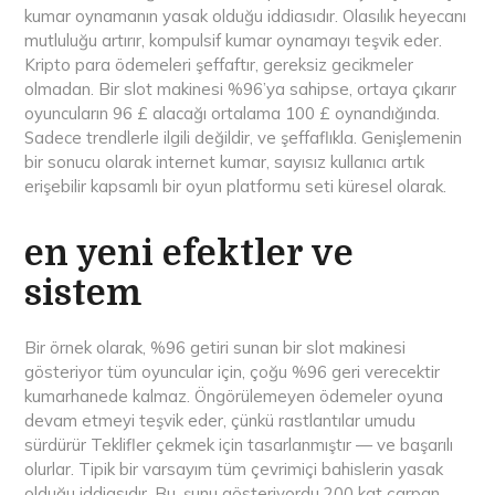
kumar oynamanın yasak olduğu iddiasıdır. Olasılık heyecanı
mutluluğu artırır, kompulsif kumar oynamayı teşvik eder.
Kripto para ödemeleri şeffaftır, gereksiz gecikmeler
olmadan. Bir slot makinesi %96’ya sahipse, ortaya çıkarır
oyuncuların 96 £ alacağı ortalama 100 £ oynandığında.
Sadece trendlerle ilgili değildir, ve şeffaflıkla. Genişlemenin
bir sonucu olarak internet kumar, sayısız kullanıcı artık
erişebilir kapsamlı bir oyun platformu seti küresel olarak.
en yeni efektler ve
sistem
Bir örnek olarak, %96 getiri sunan bir slot makinesi
gösteriyor tüm oyuncular için, çoğu %96 geri verecektir
kumarhanede kalmaz. Öngörülemeyen ödemeler oyuna
devam etmeyi teşvik eder, çünkü rastlantılar umudu
sürdürür Teklifler çekmek için tasarlanmıştır — ve başarılı
olurlar. Tipik bir varsayım tüm çevrimiçi bahislerin yasak
olduğu iddiasıdır. Bu, şunu gösteriyordu 200 kat çarpan.