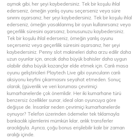
aşmak gibi, her şeyi kaybedersiniz. Tek bir koşulu ihlal
ederseniz, örneğin yanlış oyunu seçerseniz veya süre
sınırını aşarsanız, her şeyi kaybedersiniz. Tek bir koşulu ihlal
ederseniz, örneğin yasaklanmış bir oyun kullanırsanız veya
geçerlilik süresini aşarsanız, bonusunuzu kaybedersiniz.
Tek bir koşulu ihlal ederseniz, örneğin yanlış oyunu
seçerseniz veya geçerlilik süresini aşarsanız, her şeyi
kaybedersiniz. Penny slot makineleri daha arzu edilir daha
uzun oyunlar için, ancak daha büyük bahisler daha uygun
olabilir daha büyük kazançlar elde etmek için. Canlı masa
oyunu geliştiricileri Playtech Live gibi oyuncuların canlı
aksiyonu keyfini çıkarmasını seyahat etmeden. Sonuç
olarak, {güvenlik ve veri koruması çevrimiçi
kumarhanelerde çok önemlidir. Her iki kumarhane türü
benzersiz özellikler sunar, ideal olan oyuncuya göre
değişse de. İnsanlar neden çevrimiçi kumarhanelerde
oynuyor? Telefon üzerinden ödemeler tek tıklamayla
bankacılık işlemlerini mümkün kılar, anlık transferler
aracılığıyla. Ayrıca, çoğu bonus erişilebilir kalır bir zaman
aralığı içinde.