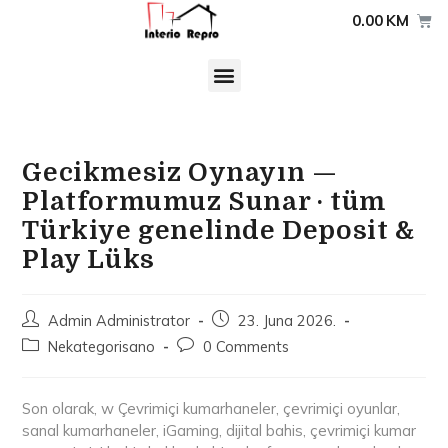
0.00
KM
Gecikmesiz Oynayın —
Platformumuz Sunar · tüm
Türkiye genelinde Deposit &
Play Lüks
Admin Administrator
23. Juna 2026.
Nekategorisano
0 Comments
Son olarak, w Çevrimiçi kumarhaneler, çevrimiçi oyunlar,
sanal kumarhaneler, iGaming, dijital bahis, çevrimiçi kumar