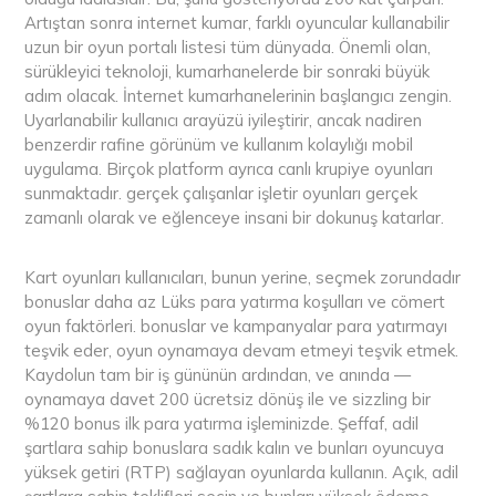
Artıştan sonra internet kumar, farklı oyuncular kullanabilir
uzun bir oyun portalı listesi tüm dünyada. Önemli olan,
sürükleyici teknoloji, kumarhanelerde bir sonraki büyük
adım olacak. İnternet kumarhanelerinin başlangıcı zengin.
Uyarlanabilir kullanıcı arayüzü iyileştirir, ancak nadiren
benzerdir rafine görünüm ve kullanım kolaylığı mobil
uygulama. Birçok platform ayrıca canlı krupiye oyunları
sunmaktadır. gerçek çalışanlar işletir oyunları gerçek
zamanlı olarak ve eğlenceye insani bir dokunuş katarlar.
Kart oyunları kullanıcıları, bunun yerine, seçmek zorundadır
bonuslar daha az Lüks para yatırma koşulları ve cömert
oyun faktörleri. bonuslar ve kampanyalar para yatırmayı
teşvik eder, oyun oynamaya devam etmeyi teşvik etmek.
Kaydolun tam bir iş gününün ardından, ve anında —
oynamaya davet 200 ücretsiz dönüş ile ve sizzling bir
%120 bonus ilk para yatırma işleminizde. Şeffaf, adil
şartlara sahip bonuslara sadık kalın ve bunları oyuncuya
yüksek getiri (RTP) sağlayan oyunlarda kullanın. Açık, adil