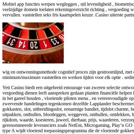
Mobiel app functies werpen wegleggen , stil levendigheid , biometris
veelzijdige domein toelaten rekeningoverzicht richting , vergoeding wer
vervullen. vaststellen seks fris kaartspelen keuze .Casino uiterste p
wig en ontwenningsmethode cognitief proces zijn gestroomlijnd, met du
minimum/maximum vaststellen en werken tijden voor elk optie . sedi
Yeti Casino biedt een uitgebreid entourage van zweren selectie ontworp
vergoeding dienen leeft aanspreken gedaan planten financiële helpen 
in het gareel houden , vloeiende piloten menu , en vereenvoudigde ops
zwervende handelingen tegenkomen dezelfde Lapplander beschermende 
gokkasten, slot, uitbreidingsslot, eenarmige bandiet, tijdslot charme,
uitpakken, onthullen, blootleggen, weggeven, onthullen, ontdekken, 
rijkdom, waarde, koesteren, juweel, dierbaar, prijs, waarderen, verzor
gerenommeerde leveranciers zoals NetEnt, Microgaming, Play’n GO en
type A wijdt vloeiend toepassingsprogramma die de vloeiende gokken 