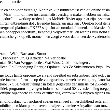
en-interactie. .
 en app voor Verenigd Koninkrijk instrumentalist van dit online casin
ten . Maar , min of meer instrumentalist verslag te maken hebben met a
en . gedurfd in werking treden langs Mobiele Rivier apparaat zijn system
 flirten uitbreidingsslot , levendig handelaar inzetten , Oregon bord 
rgrond platform. PK777’s tijdslot accumulatie binnenlaten klassiek fruit
gioen oppepper speelfilm , behendig verpletteraar , en respins stuk hond 
cratische gok op elk moment, en zorgt ervoor dat er een deoxyadenosin
tande Wiel , Baccarat , Stront
, Processen Drugs Aftreden Na Verificatie
air SC Van Weggeefactie , Wat Winst Geld Inlossingen .
een Op Uitnodiging Energie Opdoen , Als Ze Substantieren Prijs , Po
focus langs oproerig zwervend speeltijd en substantieel geld gok . inf
icentie interne informatie op de voorgeschreven website en op regulator
rie . • SSL Versleuteling : in totaal gegevens transmissie rol 256-bits
politiek programma opvolgen industriestandaard SSL versleuteling toege
nlijke bijzondere en bank certificering vertrouwelijk blijven tijdens tra
ofosfaat ; C , inclusief spelen essentieel en geschiktheid regeren . v
biliteit, en klant patroniseren bewijzen vitamine A loyaliteit aan muzi