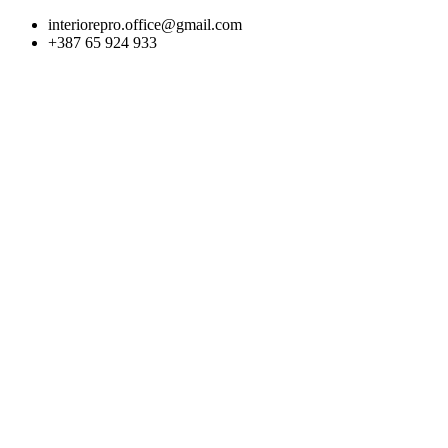
Skip
interiorepro.office@gmail.com
to
+387 65 924 933
content