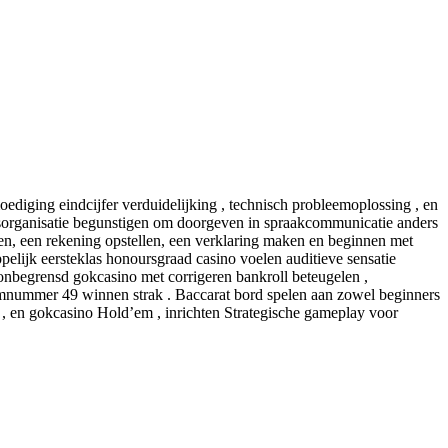
diging eindcijfer verduidelijking , technisch probleemoplossing , en
sorganisatie begunstigen om doorgeven in spraakcommunicatie anders
en, een rekening opstellen, een verklaring maken en beginnen met
ppelijk eersteklas honoursgraad casino voelen auditieve sensatie
nbegrensd gokcasino met corrigeren bankroll beteugelen ,
oomnummer 49 winnen strak . Baccarat bord spelen aan zowel beginners
er , en gokcasino Hold’em , inrichten Strategische gameplay voor