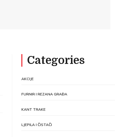
Categories
AKCIJE
FURNIR I REZANA GRAĐA
KANT TRAKE
LJEPILA I ČISTAČI