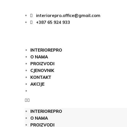
interiorepro.office@gmail.com
+387 65 924 933
INTERIOREPRO
O NAMA
PROIZVODI
CJENOVNIK
KONTAKT
AKCIJE
INTERIOREPRO
O NAMA
PROIZVODI