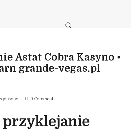
ie Astat Cobra Kasyno •
Earn grande-vegas.pl
egorisano
0 Comments
przyklejanie