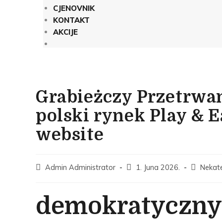
CJENOVNIK
KONTAKT
AKCIJE
Grabieżczy Przetrwan
polski rynek Play & 
website
Admin Administrator
1. Juna 2026.
Nekat
demokratyczny 