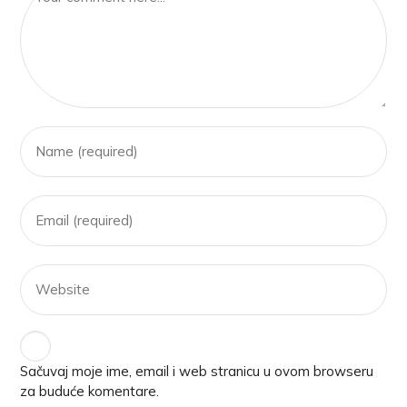
Sačuvaj moje ime, email i web stranicu u ovom browseru
za buduće komentare.