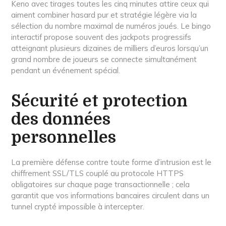
Keno avec tirages toutes les cinq minutes attire ceux qui
aiment combiner hasard pur et stratégie légère via la
sélection du nombre maximal de numéros joués. Le bingo
interactif propose souvent des jackpots progressifs
atteignant plusieurs dizaines de milliers d’euros lorsqu’un
grand nombre de joueurs se connecte simultanément
pendant un événement spécial.
Sécurité et protection
des données
personnelles
La première défense contre toute forme d’intrusion est le
chiffrement SSL/TLS couplé au protocole HTTPS
obligatoires sur chaque page transactionnelle ; cela
garantit que vos informations bancaires circulent dans un
tunnel crypté impossible à intercepter.