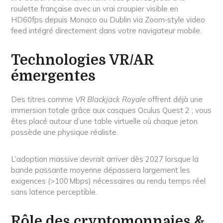
roulette française avec un vrai croupier visible en
HD60fps depuis Monaco ou Dublin via Zoom‑style video
feed intégré directement dans votre navigateur mobile.
Technologies VR/AR
émergentes
Des titres comme
VR Blackjack Royale
offrent déjà une
immersion totale grâce aux casques Oculus Quest 2 ; vous
êtes placé autour d’une table virtuelle où chaque jeton
possède une physique réaliste.
L’adoption massive devrait arriver dès 2027 lorsque la
bande passante moyenne dépassera largement les
exigences (>100 Mbps) nécessaires au rendu temps réel
sans latence perceptible.
Rôle des cryptomonnaies &