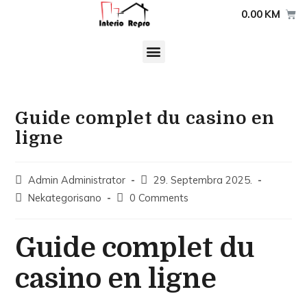
0.00
KM
Guide complet du casino en
ligne
Admin Administrator
29. Septembra 2025.
Nekategorisano
0 Comments
Guide complet du
casino en ligne