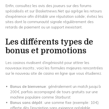
Enfin, consultez les avis des joueurs sur des forums
spécialisés et sur Basketnews.Net qui agrège les retours
d’expérience afin d’établir une réputation solide ; évitez les
sites dont la communauté signale régulièrement des
retards de paiement ou un support inexistant.
Les différents types de
bonus et promotions
Les casinos rivalisent d’ingéniosité pour attirer les
nouveaux inscrits ; voici les formules majeures rencontrées
sur le nouveau site de casino en ligne que vous étudierez.
Bonus de bienvenue
: généralement un match jusqu’à
200 €, parfois accompagné de tours gratuits sur une
machine populaire comme
Starburst
.
Bonus sans dépôt
: une somme fixe (exemple : 10 €)
offerte dès l’inscription sans exigence préalable