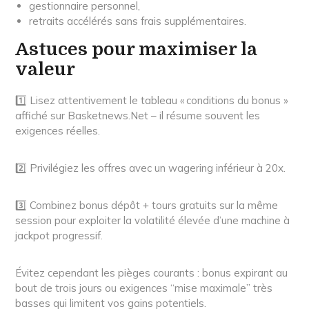
gestionnaire personnel,
retraits accélérés sans frais supplémentaires.
Astuces pour maximiser la
valeur
1️⃣ Lisez attentivement le tableau « conditions du bonus »
affiché sur Basketnews.Net – il résume souvent les
exigences réelles.
2️⃣ Privilégiez les offres avec un wagering inférieur à 20x.
3️⃣ Combinez bonus dépôt + tours gratuits sur la même
session pour exploiter la volatilité élevée d’une machine à
jackpot progressif.
Évitez cependant les pièges courants : bonus expirant au
bout de trois jours ou exigences “mise maximale” très
basses qui limitent vos gains potentiels.