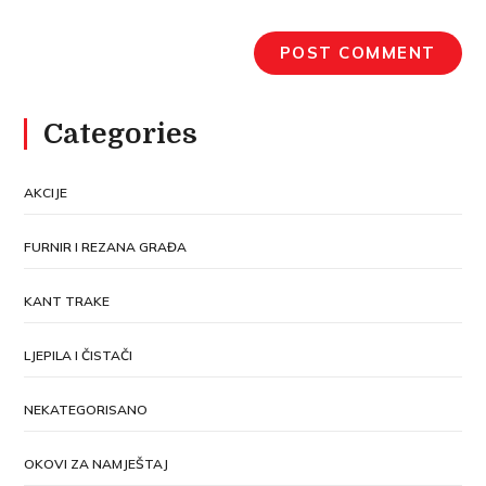
Categories
AKCIJE
FURNIR I REZANA GRAĐA
KANT TRAKE
LJEPILA I ČISTAČI
NEKATEGORISANO
OKOVI ZA NAMJEŠTAJ