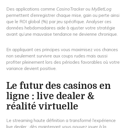
Des applications comme
CasinoTracker
ou
MyBetLog
permettent d’enregistrer chaque mise, gain ou perte ainsi
que le ROI global (%) par jeu spécifique. Analyser ces
données hebdomadaires aide à ajuster votre stratégie
avant qu’une mauvaise tendance ne devienne chronique.
En appliquant ces principes vous maximisez vos chances
non seulement survivre aux coups rudes mais aussi
profiter pleinement lors des périodes favorables où votre
variance devient positive.
Le futur des casinos en
ligne : live dealer &
réalité virtuelle
Le streaming haute définition a transformé l’expérience
live dealer : dès maintenant vous pouvez jouer à la