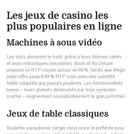
Les jeux de casino les
plus populaires en ligne
Machines à sous vidéo
Les slots dominent le trafic grâce à leurs thèmes variés
et leurs mécaniques innovantes.
Book of Ra Deluxe
propose un RTP moyen autour de 96 %, tandis que
Mega
Joker
offre jusqu’à 99 % RTP mais avec une volatilité
faible adaptée aux joueurs prudents. Les fonctionnalités
bonus – tours gratuits déclenchés par trois symboles
scatter – augmentent considérablement le gain potentiel.
Jeux de table classiques
Roulette européenne (single zero) reste la préférée pour