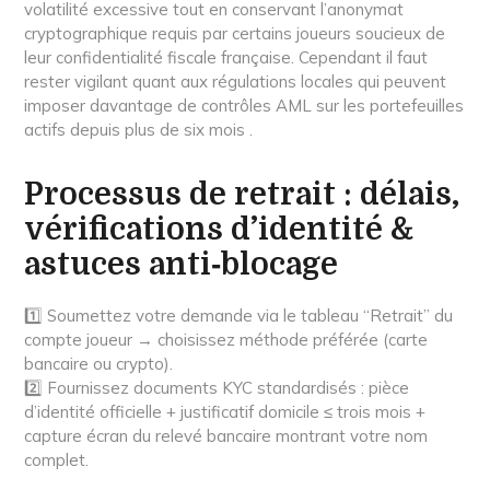
volatilité excessive tout en conservant l’anonymat
cryptographique requis par certains joueurs soucieux de
leur confidentialité fiscale française. Cependant il faut
rester vigilant quant aux régulations locales qui peuvent
imposer davantage de contrôles AML sur les portefeuilles
actifs depuis plus de six mois .
Processus de retrait : délais,
vérifications d’identité &
astuces anti‑blocage
1️⃣ Soumettez votre demande via le tableau “Retrait” du
compte joueur → choisissez méthode préférée (carte
bancaire ou crypto).
2️⃣ Fournissez documents KYC standardisés : pièce
d’identité officielle + justificatif domicile ≤ trois mois +
capture écran du relevé bancaire montrant votre nom
complet.