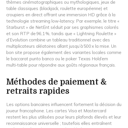
thèmes cinématographiques ou mythologiques, jeux de
table classiques (blackjack, roulette européenne) et
croupiers en direct offrant une immersion HD grâce à la
technologie streaming low‑latency. Par exemple, le titre «
Starburst » de NetEnt séduit par ses graphismes colorés
et son RTP de 96,1 %, tandis que « Lightning Roulette »
d’Evolution combine un tableau traditionnel avec des
multiplicateurs aléatoires allant jusqu’à 500 x la mise. Un
bon site propose également des variantes locales comme
le baccarat punto banco ou le poker Texas Hold’em
multi‑table pour répondre aux goûts régionaux français.
Méthodes de paiement &
retraits rapides
Les options bancaires influencent fortement la décision du
joueur francophone. Les cartes Visa et Mastercard
restent les plus utilisées pour leurs plafonds élevés et leur
reconnaissance universelle ; toutefois elles entraînent