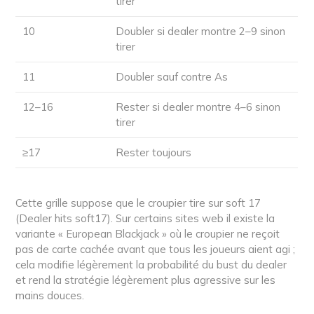
tirer
10
Doubler si dealer montre 2–9 sinon
tirer
11
Doubler sauf contre As
12–16
Rester si dealer montre 4–6 sinon
tirer
≥17
Rester toujours
Cette grille suppose que le croupier tire sur soft 17
(Dealer hits soft17). Sur certains sites web il existe la
variante « European Blackjack » où le croupier ne reçoit
pas de carte cachée avant que tous les joueurs aient agi ;
cela modifie légèrement la probabilité du bust du dealer
et rend la stratégie légèrement plus agressive sur les
mains douces.