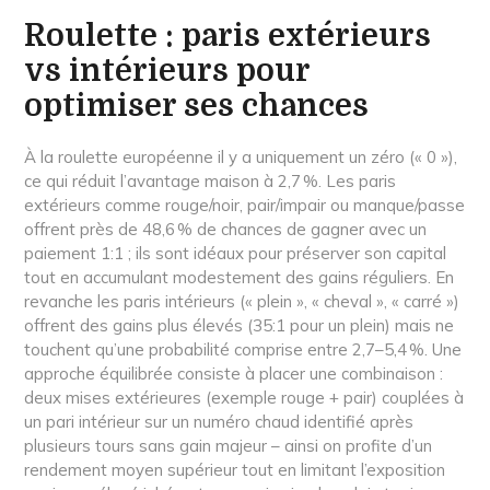
Roulette : paris extérieurs
vs intérieurs pour
optimiser ses chances
À la roulette européenne il y a uniquement un zéro (« 0 »),
ce qui réduit l’avantage maison à 2,7 %. Les paris
extérieurs comme rouge/noir, pair/impair ou manque/passe
offrent près de 48,6 % de chances de gagner avec un
paiement 1:1 ; ils sont idéaux pour préserver son capital
tout en accumulant modestement des gains réguliers. En
revanche les paris intérieurs (« plein », « cheval », « carré »)
offrent des gains plus élevés (35:1 pour un plein) mais ne
touchent qu’une probabilité comprise entre 2,7–5,4 %. Une
approche équilibrée consiste à placer une combinaison :
deux mises extérieures (exemple rouge + pair) couplées à
un pari intérieur sur un numéro chaud identifié après
plusieurs tours sans gain majeur – ainsi on profite d’un
rendement moyen supérieur tout en limitant l’exposition