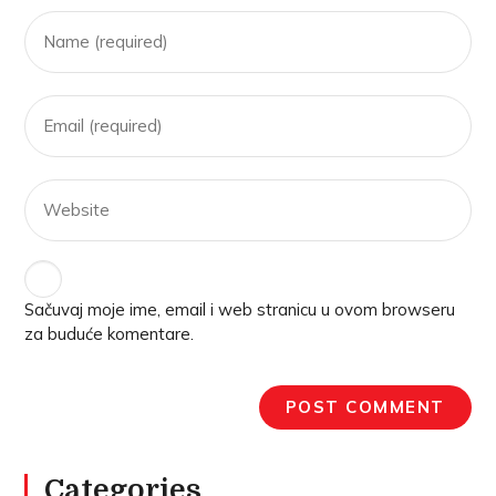
Sačuvaj moje ime, email i web stranicu u ovom browseru
za buduće komentare.
Categories