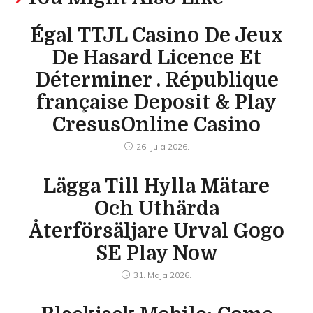
Égal TTJL Casino De Jeux
De Hasard Licence Et
Déterminer . République
française Deposit & Play
CresusOnline Casino
26. Jula 2026.
Lägga Till Hylla Mätare
Och Uthärda
Återförsäljare Urval Gogo
SE Play Now
31. Maja 2026.