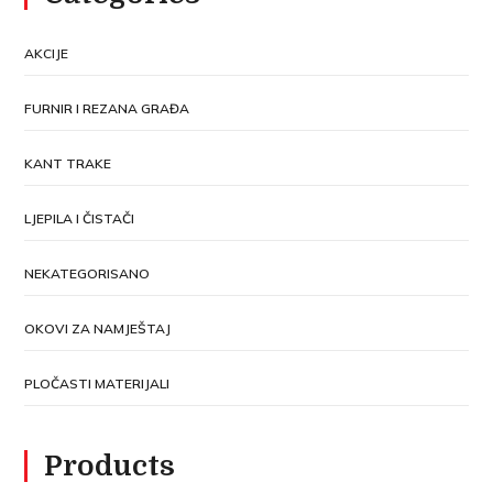
AKCIJE
FURNIR I REZANA GRAĐA
KANT TRAKE
LJEPILA I ČISTAČI
NEKATEGORISANO
OKOVI ZA NAMJEŠTAJ
PLOČASTI MATERIJALI
Products