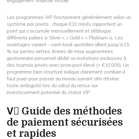
engagement financier initiale.
Les programmes VIP fonctionnent généralement selon un
système par points : chaque €10 misés rapportent un
point qui s’accumule mensuellement et débloque
différents paliers (« Silver », « Gold », « Platinum »). Les
avantages varient – cash‑back quotidien allant jusqu’à 15
% sur pertes nettes, limites de mise augmentées,
gestionnaire personnel dédié ou invitations exclusives à
des tournois privés avec prize‑pool élevé (> €10 000). Un
programme bien structuré indique clairement combien il
faut jouer pour passer au niveau suivant afin d’éviter
toute ambiguïté lors du calcul du retour sur
investissement potentiel du statut VIP.
V️⃣ Guide des méthodes
de paiement sécurisées
et rapides