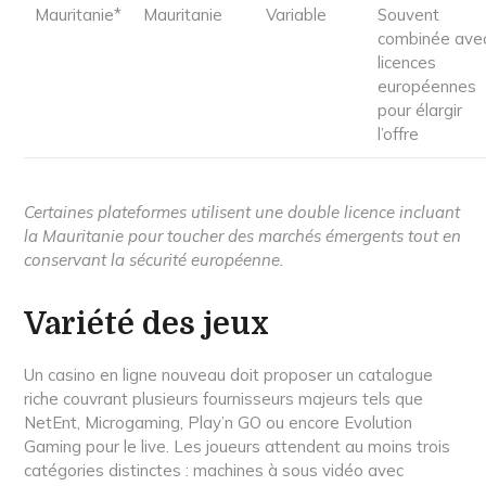
Mauritanie*
Mauritanie
Variable
Souvent
combinée ave
licences
européennes
pour élargir
l’offre
Certaines plateformes utilisent une double licence incluant
la Mauritanie pour toucher des marchés émergents tout en
conservant la sécurité européenne.
Variété des jeux
Un casino en ligne nouveau doit proposer un catalogue
riche couvrant plusieurs fournisseurs majeurs tels que
NetEnt, Microgaming, Play’n GO ou encore Evolution
Gaming pour le live. Les joueurs attendent au moins trois
catégories distinctes : machines à sous vidéo avec