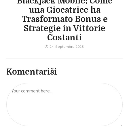
Blackjack Mobile: Come
una Giocatrice ha
Trasformato Bonus e
Strategie in Vittorie
Costanti
24. Septembra 2025.
Komentariši