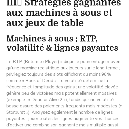
III️⃣ Stratégies gagnantes
aux machines à sous et
aux jeux de table
Machines à sous : RTP,
volatilité & lignes payantes
Le RTP (Return to Player) indique le pourcentage moyen
qu’une machine redistribue aux joueurs sur le long terme ;
privilégiez toujours des slots affichant au moins 96 %
comme « Book of Dead ». La volatilité détermine la
fréquence et l’amplitude des gains : une volatilité élevée
génère peu de victoires mais potentiellement massives
(exemple : « Dead or Alive 2 »), tandis qu’une volatilité
basse assure des paiements fréquents mais modestes («
Starburst »). Analysez également le nombre de lignes
payantes : jouer toutes les lignes augmente vos chances
d’activer une combinaison gagnante mais multiplie aussi