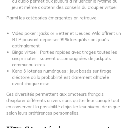
ou audio permet aux joueurs d’influencer le rythme du
jeu et même d’obtenir des conseils du croupier virtuel.
Parmi les catégories émergentes on retrouve :
Vidéo poker : Jacks or Better et Deuces Wild offrent un
RTP pouvant dépasser 99 % lorsqu’ils sont joués
optimalement.
Bingo virtuel : Parties rapides avec tirages toutes les
cinq minutes ; souvent accompagnées de jackpots
communautaires.
Keno & loteries numériques : Jeux basés sur tirage
aléatoire où la probabilité est clairement affichée
avant chaque mise.
Ces diversités permettent aux amateurs français
d’explorer différents univers sans quitter leur canapé tout
en conservant la possibilité d’ajuster leur niveau de risque
selon leurs préférences personnelles.