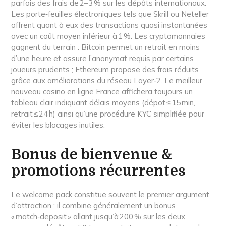
parfois des frais de 2–3 % sur les dépôts internationaux.
Les porte‑feuilles électroniques tels que Skrill ou Neteller
offrent quant à eux des transactions quasi instantanées
avec un coût moyen inférieur à 1 %. Les cryptomonnaies
gagnent du terrain : Bitcoin permet un retrait en moins
d’une heure et assure l’anonymat requis par certains
joueurs prudents ; Ethereum propose des frais réduits
grâce aux améliorations du réseau Layer‑2. Le meilleur
nouveau casino en ligne France affichera toujours un
tableau clair indiquant délais moyens (dépot ≤ 15 min,
retrait ≤ 24 h) ainsi qu’une procédure KYC simplifiée pour
éviter les blocages inutiles.
Bonus de bienvenue &
promotions récurrentes
Le welcome pack constitue souvent le premier argument
d’attraction : il combine généralement un bonus
« match‑deposit » allant jusqu’à 200 % sur les deux