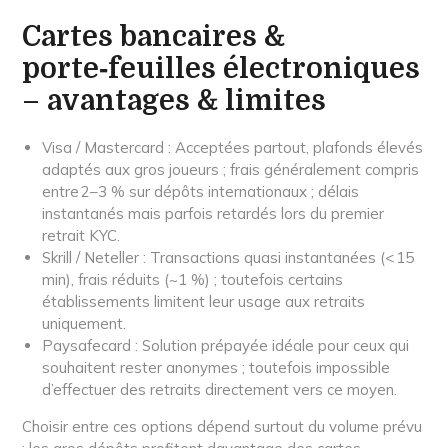
Cartes bancaires &
porte‑feuilles électroniques
– avantages & limites
Visa / Mastercard : Acceptées partout, plafonds élevés
adaptés aux gros joueurs ; frais généralement compris
entre 2–3 % sur dépôts internationaux ; délais
instantanés mais parfois retardés lors du premier
retrait KYC.
Skrill / Neteller : Transactions quasi instantanées (< 15
min), frais réduits (~1 %) ; toutefois certains
établissements limitent leur usage aux retraits
uniquement.
Paysafecard : Solution prépayée idéale pour ceux qui
souhaitent rester anonymes ; toutefois impossible
d’effectuer des retraits directement vers ce moyen.
Choisir entre ces options dépend surtout du volume prévu