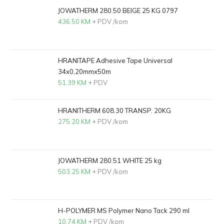
JOWATHERM 280.50 BEIGE 25 KG 0797
436.50
KM
+ PDV
/kom
HRANITAPE Adhesive Tape Universal
34x0,20mmx50m
51.39
KM
+ PDV
HRANITHERM 608.30 TRANSP. 20KG
275.20
KM
+ PDV
/kom
JOWATHERM 280.51 WHITE 25 kg
503.25
KM
+ PDV
/kom
H-POLYMER MS Polymer Nano Tack 290 ml
10.74
KM
+ PDV
/kom