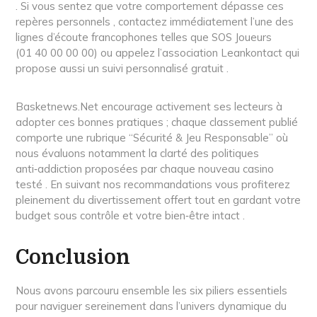
. Si vous sentez que votre comportement dépasse ces
repères personnels , contactez immédiatement l’une des
lignes d’écoute francophones telles que SOS Joueurs
(01 40 00 00 00) ou appelez l’association Leankontact qui
propose aussi un suivi personnalisé gratuit .
Basketnews.Net encourage activement ses lecteurs à
adopter ces bonnes pratiques ; chaque classement publié
comporte une rubrique “Sécurité & Jeu Responsable” où
nous évaluons notamment la clarté des politiques
anti‑addiction proposées par chaque nouveau casino
testé . En suivant nos recommandations vous profiterez
pleinement du divertissement offert tout en gardant votre
budget sous contrôle et votre bien‑être intact .
Conclusion
Nous avons parcouru ensemble les six piliers essentiels
pour naviguer sereinement dans l’univers dynamique du