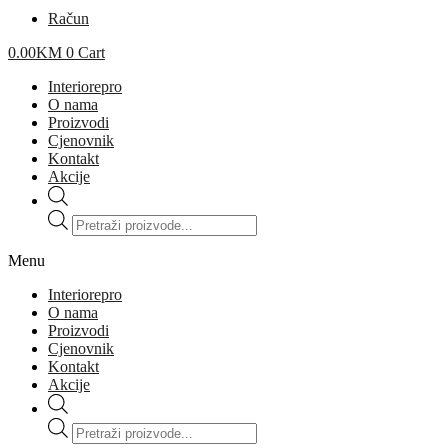
Račun
0.00
KM
0
Cart
Interiorepro
O nama
Proizvodi
Cjenovnik
Kontakt
Akcije
Products
search
Menu
Interiorepro
O nama
Proizvodi
Cjenovnik
Kontakt
Akcije
Products
search