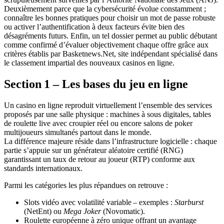
Deuxièmement parce que la cybersécurité évolue constamment ;
connaître les bonnes pratiques pour choisir un mot de passe robuste
ou activer l’authentification à deux facteurs évite bien des
désagréments futurs. Enfin, un tel dossier permet au public débutant
comme confirmé d’évaluer objectivement chaque offre grâce aux
critères établis par Basketnews.Net, site indépendant spécialisé dans
le classement impartial des nouveaux casinos en ligne.
Section 1 – Les bases du jeu en ligne
Un casino en ligne reproduit virtuellement l’ensemble des services
proposés par une salle physique : machines à sous digitales, tables
de roulette live avec croupier réel ou encore salons de poker
multijoueurs simultanés partout dans le monde.
La différence majeure réside dans l’infrastructure logicielle : chaque
partie s’appuie sur un générateur aléatoire certifié (RNG)
garantissant un taux de retour au joueur (RTP) conforme aux
standards internationaux.
Parmi les catégories les plus répandues on retrouve :
Slots vidéo avec volatilité variable – exemples :
Starburst
(NetEnt) ou
Mega Joker
(Novomatic).
Roulette européenne à zéro unique offrant un avantage