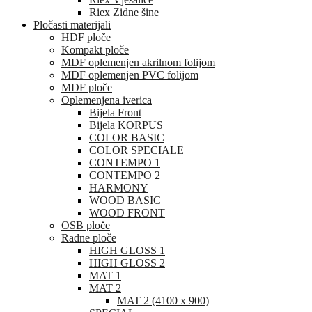
Riex Zidne šine
Pločasti materijali
HDF ploče
Kompakt ploče
MDF oplemenjen akrilnom folijom
MDF oplemenjen PVC folijom
MDF ploče
Oplemenjena iverica
Bijela Front
Bijela KORPUS
COLOR BASIC
COLOR SPECIALE
CONTEMPO 1
CONTEMPO 2
HARMONY
WOOD BASIC
WOOD FRONT
OSB ploče
Radne ploče
HIGH GLOSS 1
HIGH GLOSS 2
MAT 1
MAT 2
MAT 2 (4100 x 900)