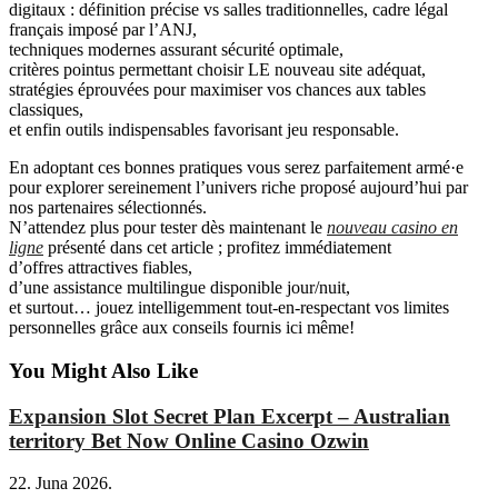
digitaux : définition précise vs salles traditionnelles, cadre légal
français imposé par l’ANJ,
techniques modernes assurant sécurité optimale,
critères pointus permettant choisir LE nouveau site adéquat,
stratégies éprouvées pour maximiser vos chances aux tables
classiques,
et enfin outils indispensables favorisant jeu responsable.​
En adoptant ces bonnes pratiques vous serez parfaitement armé·e
pour explorer sereinement l’univers riche proposé aujourd’hui par
nos partenaires sélectionnés.
N’attendez plus pour tester dès maintenant le
nouveau casino en
ligne
présenté dans cet article ; profitez immédiatement
d’offres attractives fiables,
d’une assistance multilingue disponible jour/nuit,
et surtout… jouez intelligemment tout-en-respectant vos limites
personnelles grâce aux conseils fournis ici même!
You Might Also Like
Expansion Slot Secret Plan Excerpt – Australian
territory Bet Now Online Casino Ozwin
22. Juna 2026.