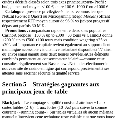
critères décisifs classés selon trois axes principaux:\n\n- Profil :
budget mensuel moyen <100 €, entre 100 €–1000 € ou >1000 €.
–
Catalogue
: présence privilégiée éditeurs reconnus tels que
NetEnt (
Gonzo’s Quest
) ou Microgaming (
Mega Moolah
) offrant
respectivement RTP moyen autour de 96 % vs jackpot progressif
dépassant parfois 30 M € .
–
Promotions
: comparaison rapide entre deux sites populaires —
CasinoA propose +150 % up to €300 +50 tours vs CasinoB donne
+200 % up to €500 +100 tours mais condition wagering x35 vs
x30.\n\nL’importance capitale revient également au support client
multilingue accessible via chat live instantané disponible24/7 ainsi
qu’envoi email garanti sous deux heures ouvrées.\nCes éléments
combinés permettent au consommateur éclairé —comme ceux
consultés régulièrement sur Basketnews.Net—de sélectionner le
nouveau site de casino en ligne qui correspond précisément à ses
attentes sans sacrifier sécurité ni qualité service.
Section 5 – Stratégies gagnantes aux
principaux jeux de table
Blackjack
Le comptage simplifié consiste à attribuer +1 aux
cartes faibles (2–6), -1 aux fortes (10–As) puis suivre la somme
courante («​running count​»). Sur tables virtuelles où aucun mélange
manuel n’intervient cette technique reste valable tant que vous jouez