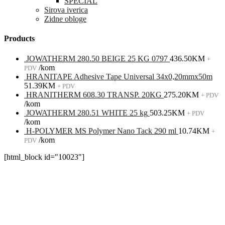
SPECIAL
Sirova iverica
Zidne obloge
Products
JOWATHERM 280.50 BEIGE 25 KG 0797
436.50
KM
+
/kom
PDV
HRANITAPE Adhesive Tape Universal 34x0,20mmx50m
51.39
KM
+ PDV
HRANITHERM 608.30 TRANSP. 20KG
275.20
KM
+ PDV
/kom
JOWATHERM 280.51 WHITE 25 kg
503.25
KM
+ PDV
/kom
H-POLYMER MS Polymer Nano Tack 290 ml
10.74
KM
+
/kom
PDV
[html_block id="10023"]