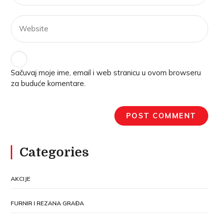
Sačuvaj moje ime, email i web stranicu u ovom browseru
za buduće komentare.
Categories
AKCIJE
FURNIR I REZANA GRAĐA