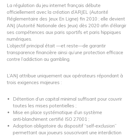
La régulation du jeu internet français débute
officiellement avec la création d’ARJEL (Autorité
Réglementaire des Jeux En Ligne) fin 2010 ; elle devient
ANJ (Autorité Nationale des Jeux) dès 2020 afin d’élargir
ses compétences aux paris sportifs et paris hippiques
numériques.
L’objectif principal était —et reste—de garantir
transparence financière ainsi qu’une protection efficace
contre l’addiction au gambling.
L’ANJ attribue uniquement aux opérateurs répondant à
trois exigences majeures :
Détention d’un capital minimal suffisant pour couvrir
toutes les mises potentielles ;
Mise en place systématique d’un système
anti‑blanchiment certifié ISO 27001 ;
Adoption obligatoire du dispositif “self‑exclusion”
permettant aux joueurs souscrivant une interdiction