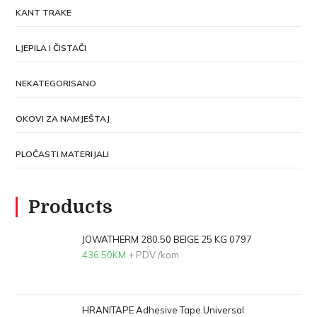
KANT TRAKE
LJEPILA I ČISTAČI
NEKATEGORISANO
OKOVI ZA NAMJEŠTAJ
PLOČASTI MATERIJALI
Products
JOWATHERM 280.50 BEIGE 25 KG 0797
436.50
KM
+ PDV
/kom
HRANITAPE Adhesive Tape Universal