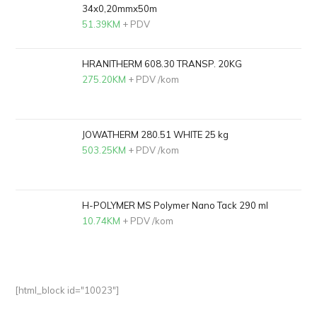
34x0,20mmx50m
51.39
KM
+ PDV
HRANITHERM 608.30 TRANSP. 20KG
275.20
KM
+ PDV
/kom
JOWATHERM 280.51 WHITE 25 kg
503.25
KM
+ PDV
/kom
H-POLYMER MS Polymer Nano Tack 290 ml
10.74
KM
+ PDV
/kom
[html_block id="10023"]