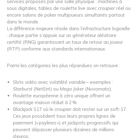
services proposés par une salle physique : machines à
sous digitales, tables de roulette live avec croupier réel ou
encore salons de poker multijoueurs simultanés partout
dans le monde.
La différence majeure réside dans l’infrastructure logicielle
: chaque partie s’appuie sur un générateur aléatoire
certifié (RNG) garantissant un taux de retour au joueur
(RTP) conforme aux standards internationaux.
Parmi les catégories les plus répandues on retrouve :
Slots vidéo avec volatilité variable – exemples :
Starburst
(NetEnt) ou
Mega Joker
(Novomatic).
Roulette européenne à zéro unique offrant un
avantage maison réduit à 2 %.
Blackjack S17 où le croupier doit rester sur un soft‑17.
Ces jeux possèdent tous leurs propres lignes de
paiement (« paylines ») et jackpots progressifs qui
peuvent dépasser plusieurs dizaines de millions
d’euros.