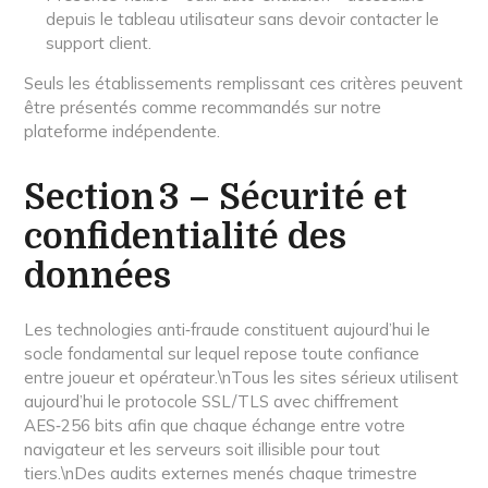
depuis le tableau utilisateur sans devoir contacter le
support client.
Seuls les établissements remplissant ces critères peuvent
être présentés comme recommandés sur notre
plateforme indépendente.
Section 3 – Sécurité et
confidentialité des
données
Les technologies anti‑fraude constituent aujourd’hui le
socle fondamental sur lequel repose toute confiance
entre joueur et opérateur.\nTous les sites sérieux utilisent
aujourd’hui le protocole SSL/TLS avec chiffrement
AES‑256 bits afin que chaque échange entre votre
navigateur et les serveurs soit illisible pour tout
tiers.\nDes audits externes menés chaque trimestre