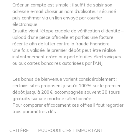
Créer un compte est simple : il suffit de saisir son
adresse e‑mail, choisir un nom d’utilisateur sécurisé
puis confirmer via un lien envoyé par courrier
électronique.
Ensuite vient l’étape cruciale de vérification d’identité –
upload d’une pièce officielle et parfois une facture
récente afin de lutter contre la fraude financière.
Une fois validée, le premier dépôt peut être réalisé
instantanément grâce aux portefeuilles électroniques
ou aux cartes bancaires autorisées par l’ANJ.
Les bonus de bienvenue varient considérablement ;
certains sites proposent jusqu’à
100 %
sur le premier
dépôt jusqu’à
200 €
, accompagnés souvent
30 tours
gratuits
sur une machine sélectionnée.
Pour comparer efficacement ces offres il faut regarder
trois paramètres clés :
CRITÈRE
POURQUOI C’EST IMPORTANT