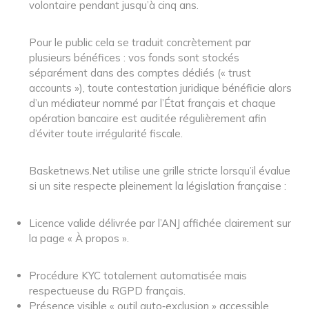
volontaire pendant jusqu’à cinq ans.
Pour le public cela se traduit concrètement par
plusieurs bénéfices : vos fonds sont stockés
séparément dans des comptes dédiés (« trust
accounts »), toute contestation juridique bénéficie alors
d’un médiateur nommé par l’État français et chaque
opération bancaire est auditée régulièrement afin
d’éviter toute irrégularité fiscale.
Basketnews.Net utilise une grille stricte lorsqu’il évalue
si un site respecte pleinement la législation française :
Licence valide délivrée par l’ANJ affichée clairement sur
la page « À propos ».
Procédure KYC totalement automatisée mais
respectueuse du RGPD français.
Présence visible « outil auto‑exclusion » accessible