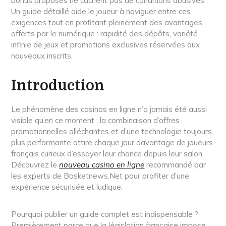
bonus proposés ne cachent pas de conditions abusives.
Un guide détaillé aide le joueur à naviguer entre ces
exigences tout en profitant pleinement des avantages
offerts par le numérique : rapidité des dépôts, variété
infinie de jeux et promotions exclusives réservées aux
nouveaux inscrits.
Introduction
Le phénomène des casinos en ligne n’a jamais été aussi
visible qu’en ce moment ; la combinaison d’offres
promotionnelles alléchantes et d’une technologie toujours
plus performante attire chaque jour davantage de joueurs
français curieux d’essayer leur chance depuis leur salon.
Découvrez le
nouveau casino en ligne
recommandé par
les experts de Basketnews.Net pour profiter d’une
expérience sécurisée et ludique.
Pourquoi publier un guide complet est indispensable ?
Premièrement parce que la législation française impose