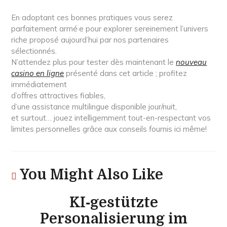
En adoptant ces bonnes pratiques vous serez
parfaitement armé·e pour explorer sereinement l’univers
riche proposé aujourd’hui par nos partenaires
sélectionnés.
N’attendez plus pour tester dès maintenant le
nouveau
casino en ligne
présenté dans cet article ; profitez
immédiatement
d’offres attractives fiables,
d’une assistance multilingue disponible jour/nuit,
et surtout… jouez intelligemment tout-en-respectant vos
limites personnelles grâce aux conseils fournis ici même!
You Might Also Like
KI‑gestützte
Personalisierung im