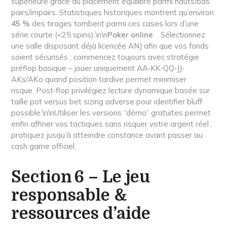
supérieure grâce au placement équilibré parmi hauts/bas
pairs/impairs. Statistiques historiques montrent qu’environ
45 %
des tirages tombent parmi ces cases lors d’une
série courte (<25 spins).\n\n
Poker online
Sélectionnez
une salle disposant déjà licencée ANJ afin que vos fonds
soient sécurisés ; commencez toujours avec stratégie
préflop basique ­– jouer uniquement AA‐KK‐QQ‐JJ‐
AKs/AKo quand position tardive permet minimiser
risque. Post‑flop privilégiez lecture dynamique basée sur
taille pot versus bet sizing adverse pour identifier bluff
possible.\n\nUtiliser les versions “démo” gratuites permet
enfin affiner vos tactiques sans risquer votre argent réel ;
pratiquez jusqu’à atteindre constance avant passer au
cash game officiel.
Section 6 – Le jeu
responsable &
ressources d’aide