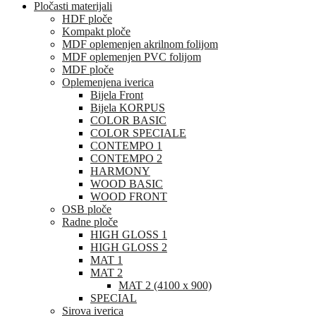
Pločasti materijali
HDF ploče
Kompakt ploče
MDF oplemenjen akrilnom folijom
MDF oplemenjen PVC folijom
MDF ploče
Oplemenjena iverica
Bijela Front
Bijela KORPUS
COLOR BASIC
COLOR SPECIALE
CONTEMPO 1
CONTEMPO 2
HARMONY
WOOD BASIC
WOOD FRONT
OSB ploče
Radne ploče
HIGH GLOSS 1
HIGH GLOSS 2
MAT 1
MAT 2
MAT 2 (4100 x 900)
SPECIAL
Sirova iverica