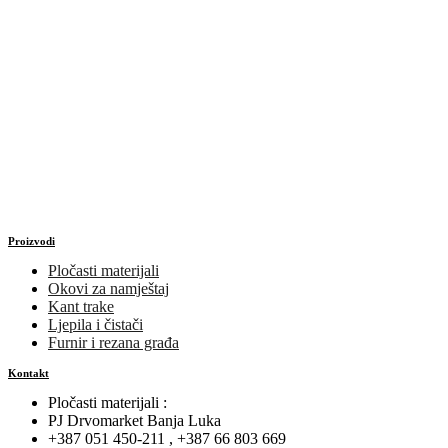
Proizvodi
Pločasti materijali
Okovi za namještaj
Kant trake
Ljepila i čistači
Furnir i rezana građa
Kontakt
Pločasti materijali :
PJ Drvomarket Banja Luka
+387 051 450-211 , +387 66 803 669