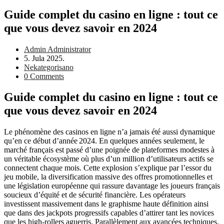
Guide complet du casino en ligne : tout ce
que vous devez savoir en 2024
Post
Admin Administrator
author:
Post
5. Jula 2025.
published:
Post
Nekategorisano
category:
Post
0 Comments
comments:
Guide complet du casino en ligne : tout ce
que vous devez savoir en 2024
Le phénomène des casinos en ligne n’a jamais été aussi dynamique
qu’en ce début d’année 2024. En quelques années seulement, le
marché français est passé d’une poignée de plateformes modestes à
un véritable écosystème où plus d’un million d’utilisateurs actifs se
connectent chaque mois. Cette explosion s’explique par l’essor du
jeu mobile, la diversification massive des offres promotionnelles et
une législation européenne qui rassure davantage les joueurs français
soucieux d’équité et de sécurité financière. Les opérateurs
investissent massivement dans le graphisme haute définition ainsi
que dans des jackpots progressifs capables d’attirer tant les novices
que les high‑rollers aguerris. Parallèlement aux avancées techniques,