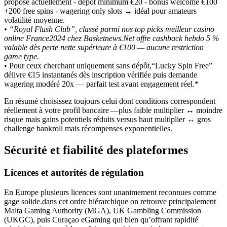
propose actuellement ‑ dépôt minimum €20 ‑ bonus welcome €100
+200 free spins ‑ wagering only slots → idéal pour amateurs
volatilité moyenne.
• “Royal Flush Club”, classé parmi nos top picks meilleur casino
online France2024 chez Basketnews.Net offre cashback hebdo ‎5 %‎
valable dès perte nette supérieure à €100 — aucune restriction
game type.
• Pour ceux cherchant uniquement sans dépôt,“Lucky Spin Free”
délivre €15 instantanés dès inscription vérifiée puis demande
wagering modéré ‎20x‎ — parfait test avant engagement réel.*
En résumé choisissez toujours celui dont conditions correspondent
réellement à votre profil bancaire —plus faible multiplier ↔️ moindre
risque mais gains potentiels réduits versus haut multiplier ↔️ gros
challenge bankroll mais récompenses exponentielles.
Sécurité et fiabilité des plateformes
Licences et autorités de régulation
En Europe plusieurs licences sont unanimement reconnues comme
gage solide.dans cet ordre hiérarchique on retrouve principalement
Malta Gaming Authority (MGA), UK Gambling Commission
(UKGC), puis Curaçao eGaming qui bien qu’offrant rapidité