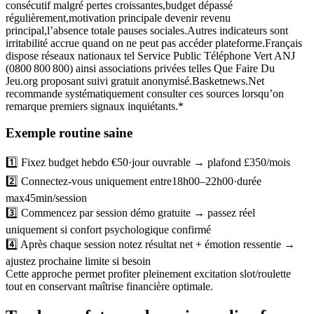
consécutif malgré pertes croissantes,budget dépassé
régulièrement,motivation principale devenir revenu
principal,l’absence totale pauses sociales.Autres indicateurs sont
irritabilité accrue quand on ne peut pas accéder plateforme.Français
dispose réseaux nationaux tel Service Public Téléphone Vert ANJ
(0800 800 800) ainsi associations privées telles Que Faire Du
Jeu.org proposant suivi gratuit anonymisé.Basketnews.Net
recommande systématiquement consulter ces sources lorsqu’on
remarque premiers signaux inquiétants.*
Exemple routine saine
1️⃣ Fixez budget hebdo €50·jour ouvrable → plafond £350/mois
2️⃣ Connectez-vous uniquement entre18h00–22h00·durée
max45min/session
3️⃣ Commencez par session démo gratuite → passez réel
uniquement si confort psychologique confirmé
4️⃣ Après chaque session notez résultat net + émotion ressentie →
ajustez prochaine limite si besoin
Cette approche permet profiter pleinement excitation slot/roulette
tout en conservant maîtrise financière optimale.