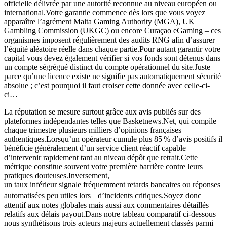
officielle délivrée par une autorité reconnue au niveau européen ou
international.Votre garantie commence dès lors que vous voyez
apparaître l’agrément Malta Gaming Authority (MGA), UK
Gambling Commission (UKGC) ou encore Curaçao eGaming – ces
organismes imposent régulièrement des audits RNG afin d’assurer
l’équité aléatoire réelle dans chaque partie.Pour autant garantir votre
capital vous devez également vérifier si vos fonds sont détenus dans
un compte ségrégué distinct du compte opérationnel du site.Juste
parce qu’une licence existe ne signifie pas automatiquement sécurité
absolue ; c’est pourquoi il faut croiser cette donnée avec celle-ci-
ci…
La réputation se mesure surtout grâce aux avis publiés sur des
plateformes indépendantes telles que Basketnews.Net, qui compile
chaque trimestre plusieurs milliers d’opinions françaises
authentiques.Lorsqu’un opérateur cumule plus 85 % d’avis positifs il
bénéficie généralement d’un service client réactif capable
d’intervenir rapidement tant au niveau dépôt que retrait.Cette
métrique constitue souvent votre première barrière contre leurs
pratiques douteuses.Inversement,
un taux inférieur signale fréquemment retards bancaires ou réponses
automatisées peu utiles lors d’incidents critiques.Soyez donc
attentif aux notes globales mais aussi aux commentaires détaillés
relatifs aux délais payout.Dans notre tableau comparatif ci-dessous
nous synthétisons trois acteurs majeurs actuellement classés parmi