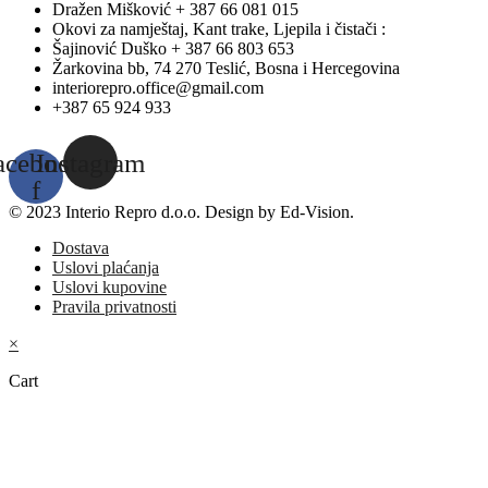
Dražen Mišković + 387 66 081 015
Okovi za namještaj, Kant trake, Ljepila i čistači :
Šajinović Duško + 387 66 803 653
Žarkovina bb, 74 270 Teslić, Bosna i Hercegovina
interiorepro.office@gmail.com
+387 65 924 933
acebook-
Instagram
f
© 2023 Interio Repro d.o.o. Design by Ed-Vision.
Dostava
Uslovi plaćanja
Uslovi kupovine
Pravila privatnosti
×
Cart