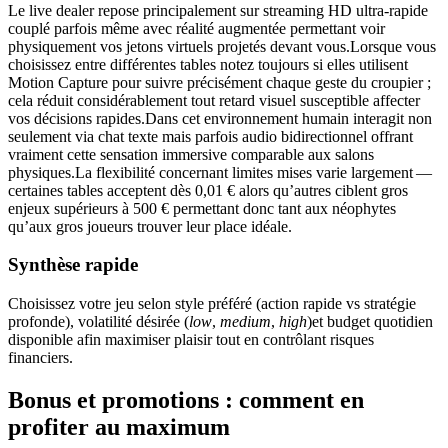
Le live dealer repose principalement sur streaming HD ultra‑rapide
couplé parfois même avec réalité augmentée permettant voir
physiquement vos jetons virtuels projetés devant vous.Lorsque vous
choisissez entre différentes tables notez toujours si elles utilisent
Motion Capture pour suivre précisément chaque geste du croupier ;
cela réduit considérablement tout retard visuel susceptible affecter
vos décisions rapides.Dans cet environnement humain interagit non
seulement via chat texte mais parfois audio bidirectionnel offrant
vraiment cette sensation immersive comparable aux salons
physiques.La flexibilité concernant limites mises varie largement —
certaines tables acceptent dès 0,01 € alors qu’autres ciblent gros
enjeux supérieurs à 500 € permettant donc tant aux néophytes
qu’aux gros joueurs trouver leur place idéale.​
Synthèse rapide
Choisissez votre jeu selon style préféré (action rapide vs stratégie
profonde), volatilité désirée (
low
,
medium
,
high
)​et budget quotidien
disponible afin maximiser plaisir tout en contrôlant risques
financiers.
Bonus et promotions : comment en
profiter au maximum