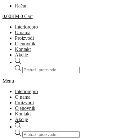
Račun
0.00
KM
0
Cart
Interiorepro
O nama
Proizvodi
Cjenovnik
Kontakt
Akcije
Products
search
Menu
Interiorepro
O nama
Proizvodi
Cjenovnik
Kontakt
Akcije
Products
search