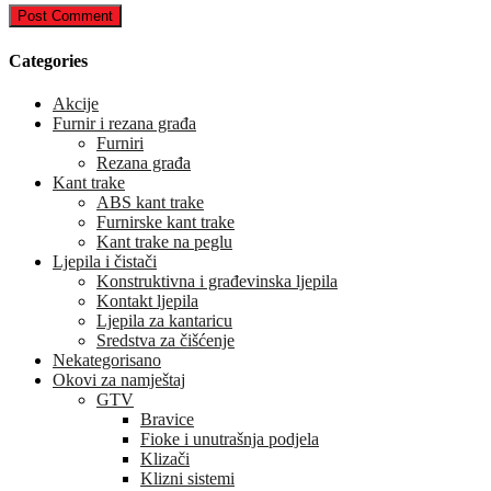
Categories
Akcije
Furnir i rezana građa
Furniri
Rezana građa
Kant trake
ABS kant trake
Furnirske kant trake
Kant trake na peglu
Ljepila i čistači
Konstruktivna i građevinska ljepila
Kontakt ljepila
Ljepila za kantaricu
Sredstva za čišćenje
Nekategorisano
Okovi za namještaj
GTV
Bravice
Fioke i unutrašnja podjela
Klizači
Klizni sistemi