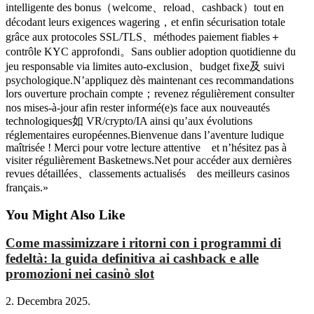
intelligente des bonus（welcome、reload、cashback）tout en
décodant leurs exigences wagering，et enfin sécurisation totale
grâce aux protocoles SSL/TLS、méthodes paiement fiables＋
contrôle KYC approfondi。Sans oublier adoption quotidienne du
jeu responsable via limites auto‑exclusion、budget fixe及 suivi
psychologique.N’appliquez dès maintenant ces recommandations
lors ouverture prochain compte；revenez régulièrement consulter
nos mises-à‑jour afin rester informé(e)s face aux nouveautés
technologiques如 VR/crypto/IA ainsi qu’aux évolutions
réglementaires européennes.Bienvenue dans l’aventure ludique
maîtrisée ! Merci pour votre lecture attentive et n’hésitez pas à
visiter régulièrement Basketnews.Net pour accéder aux dernières
revues détaillées、classements actualisés des meilleurs casinos
français.»
You Might Also Like
Come massimizzare i ritorni con i programmi di
fedeltà: la guida definitiva ai cashback e alle
promozioni nei casinò slot
2. Decembra 2025.