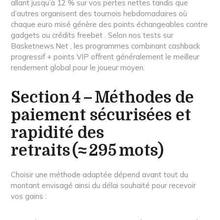
allant jusqu’à 12 % sur vos pertes nettes tandis que
d’autres organisent des tournois hebdomadaires où
chaque euro misé génère des points échangeables contre
gadgets ou crédits freebet . Selon nos tests sur
Basketnews.Net , les programmes combinant cashback
progressif + points VIP offrent généralement le meilleur
rendement global pour le joueur moyen.
Section 4 – Méthodes de
paiement sécurisées et
rapidité des
retraits (≈ 295 mots)
Choisir une méthode adaptée dépend avant tout du
montant envisagé ainsi du délai souhaité pour recevoir
vos gains :