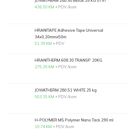
JOWATHERM 280.50 BEIGE 25 KG 0797
436.50
KM
+ PDV
/kom
HRANITAPE Adhesive Tape Universal
34x0,20mmx50m
51.39
KM
+ PDV
HRANITHERM 608.30 TRANSP. 20KG
275.20
KM
+ PDV
/kom
JOWATHERM 280.51 WHITE 25 kg
503.25
KM
+ PDV
/kom
H-POLYMER MS Polymer Nano Tack 290 ml
10.74
KM
+ PDV
/kom