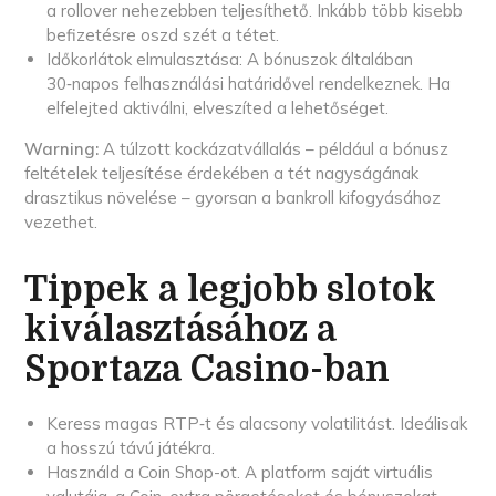
a rollover nehezebben teljesíthető. Inkább több kisebb
befizetésre oszd szét a tétet.
Időkorlátok elmulasztása: A bónuszok általában
30‑napos felhasználási határidővel rendelkeznek. Ha
elfelejted aktiválni, elveszíted a lehetőséget.
Warning:
A túlzott kockázatvállalás – például a bónusz
feltételek teljesítése érdekében a tét nagyságának
drasztikus növelése – gyorsan a bankroll kifogyásához
vezethet.
Tippek a legjobb slotok
kiválasztásához a
Sportaza Casino-ban
Keress magas RTP‑t és alacsony volatilitást. Ideálisak
a hosszú távú játékra.
Használd a Coin Shop-ot. A platform saját virtuális