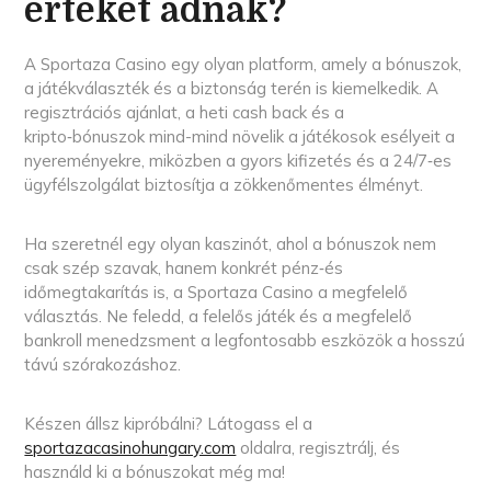
értéket adnak?
A Sportaza Casino egy olyan platform, amely a bónuszok,
a játékválaszték és a biztonság terén is kiemelkedik. A
regisztrációs ajánlat, a heti cash back és a
kripto‑bónuszok mind-mind növelik a játékosok esélyeit a
nyereményekre, miközben a gyors kifizetés és a 24/7‑es
ügyfélszolgálat biztosítja a zökkenőmentes élményt.
Ha szeretnél egy olyan kaszinót, ahol a bónuszok nem
csak szép szavak, hanem konkrét pénz‑és
időmegtakarítás is, a Sportaza Casino a megfelelő
választás. Ne feledd, a felelős játék és a megfelelő
bankroll menedzsment a legfontosabb eszközök a hosszú
távú szórakozáshoz.
Készen állsz kipróbálni? Látogass el a
sportazacasinohungary.com
oldalra, regisztrálj, és
használd ki a bónuszokat még ma!