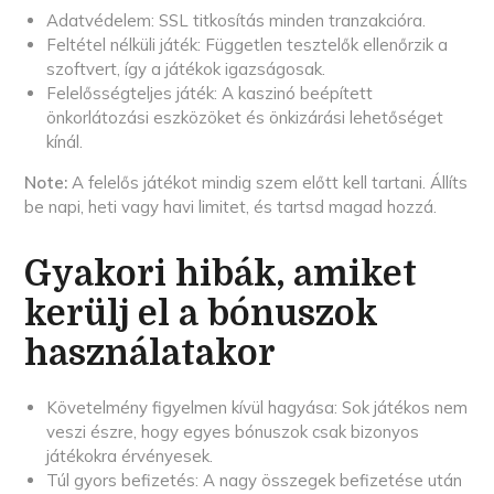
Adatvédelem: SSL titkosítás minden tranzakcióra.
Feltétel nélküli játék: Független tesztelők ellenőrzik a
szoftvert, így a játékok igazságosak.
Felelősségteljes játék: A kaszinó beépített
önkorlátozási eszközöket és önkizárási lehetőséget
kínál.
Note:
A felelős játékot mindig szem előtt kell tartani. Állíts
be napi, heti vagy havi limitet, és tartsd magad hozzá.
Gyakori hibák, amiket
kerülj el a bónuszok
használatakor
Követelmény figyelmen kívül hagyása: Sok játékos nem
veszi észre, hogy egyes bónuszok csak bizonyos
játékokra érvényesek.
Túl gyors befizetés: A nagy összegek befizetése után