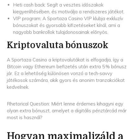
Heti cash back: Segít a vesztes időszakok
kiegyenlítésében, és motiválja a rendszeres játékot.
VIP program: A Sportaza Casino VIP klubja exkluzív
bónuszokat és gyorsabb kifizetéseket kínál, ami a
nagyobb bankrollok tulajdonosainak előnyös.
Kriptovaluta bónuszok
A Sportaza Casino a kriptovalutákat is elfogadja, így a
Bitcoin vagy Ethereum befizetés után extra 5 % bónusz
jár. Ez a lehetőség különösen vonzó a tech‑savvy
játékosok számára, akik gyors és anonim tranzakciókat
kedvelnek.
Rhetorical Question: Miért lenne érdemes kihagyni egy
olyan extra bónuszt, amelyet a digitális pénztárcád már
most is használ?
Hogyan maximalizáld a