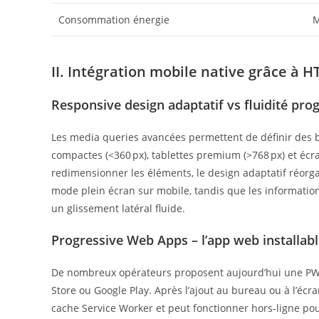
Consommation énergie
M
II. Intégration mobile native grâce à 
Responsive design adaptatif vs fluidité pro
Les media queries avancées permettent de définir des 
compactes (<360 px), tablettes premium (>768 px) et écr
redimensionner les éléments, le design adaptatif réorgan
mode plein écran sur mobile, tandis que les informatio
un glissement latéral fluide.
Progressive Web Apps – l’app web installab
De nombreux opérateurs proposent aujourd’hui une PWA 
Store ou Google Play. Après l’ajout au bureau ou à l’écr
cache Service Worker et peut fonctionner hors‑ligne pou