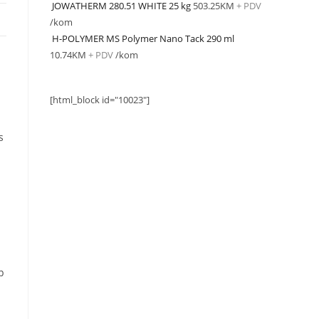
JOWATHERM 280.51 WHITE 25 kg
503.25
KM
+ PDV
/kom
H-POLYMER MS Polymer Nano Tack 290 ml
10.74
KM
+ PDV
/kom
[html_block id="10023"]
s
p