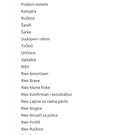
Podizni sistemi
Rasvjeta
Ručkice
Šarafi
Šarke
Sudoperi i sifoni
Točkići
Utičnice
Vješalice
RIEX
Riex Amortizeri
Riex Brave
Riex Klizne fioke
Riex Konfirmati i evrošrafovi
Riex Lajsne za radne ploče
Riex Nogice
Riex Nosači za police
Riex Profili
Riex Ručkice