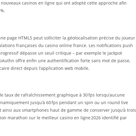
nouveaux casinos en ligne qui ont adopté cette approche afin
 %.
ne page HTML5 peut solliciter la géolocalisation précise du joueur
tions françaises du casino online france. Les notifications push
ogressif dépasse un seuil critique – par exemple le jackpot
Authn offre enfin une authentification forte sans mot de passe,
aire direct depuis l’application web mobile.
r le taux de rafraîchissement graphique à 30 fps lorsqu’aucune
dynamiquement jusqu’à 60 fps pendant un spin ou un round live
met ainsi aux smartphones haut de gamme de conserver jusqu’à trois
n marathon sur le meilleur casino en ligne 2026 identifié par