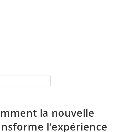
omment la nouvelle
ansforme l’expérience