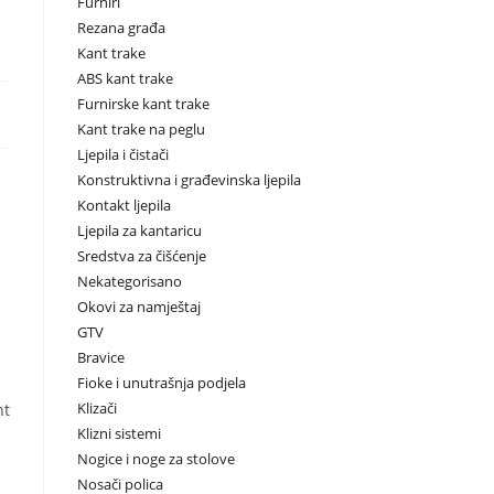
Furniri
Rezana građa
Kant trake
ABS kant trake
Furnirske kant trake
Kant trake na peglu
Ljepila i čistači
Konstruktivna i građevinska ljepila
Kontakt ljepila
Ljepila za kantaricu
Sredstva za čišćenje
Nekategorisano
Okovi za namještaj
GTV
Bravice
Fioke i unutrašnja podjela
Klizači
nt
Klizni sistemi
Nogice i noge za stolove
Nosači polica