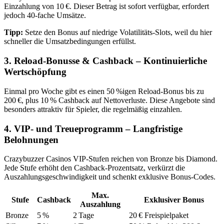
Einzahlung von 10 €. Dieser Betrag ist sofort verfügbar, erfordert
jedoch 40‑fache Umsätze.
Tipp:
Setze den Bonus auf niedrige Volatilitäts‑Slots, weil du hier
schneller die Umsatzbedingungen erfüllst.
3. Reload‑Bonusse & Cashback – Kontinuierliche
Wertschöpfung
Einmal pro Woche gibt es einen 50 %igen Reload‑Bonus bis zu
200 €, plus 10 % Cashback auf Nettoverluste. Diese Angebote sind
besonders attraktiv für Spieler, die regelmäßig einzahlen.
4. VIP‑ und Treueprogramm – Langfristige
Belohnungen
Crazybuzzer Casinos VIP‑Stufen reichen von Bronze bis Diamond.
Jede Stufe erhöht den Cashback‑Prozentsatz, verkürzt die
Auszahlungsgeschwindigkeit und schenkt exklusive Bonus‑Codes.
Max.
Stufe
Cashback
Exklusiver Bonus
Auszahlung
Bronze
5 %
2 Tage
20 € Freispielpaket