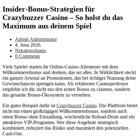
Insider‑Bonus‑Strategien für
Crazybuzzer Casino – So holst du das
Maximum aus deinem Spiel
Post
Admin Administrator
author:
Post
4. Juna 2026.
published:
Post
Nekategorisano
category:
Post
0 Comments
comments:
Viele Spieler starten ihr Online‑Casino‑Abenteuer mit dem
Willkommensbonus und denken, das sei alles. In Wirklichkeit steckt
ein ganzes Arsenal an Promotionen, das bei richtiger Nutzung deine
Gewinnchancen sprengen kann. Als erfahrener Casinoprofessor
empfehle ich dir, nicht nur den ersten Bonus zu claimen, sondern
das gesamte Bonus‑Ökosystem zu verstehen.
Ein gutes Beispiel dafür ist
Crazybuzzer Casino
. Die Plattform bietet
nicht nur einen großzügigen Willkommensbonus, sondern auch
einen Bonus ohne Einzahlung, wöchentliche Reload‑Deals und ein
attraktives VIP‑Programm. Wer diese Angebote strategisch
kombiniert, reduziert das Risiko und maximiert den potenziellen
Cash‑Out.