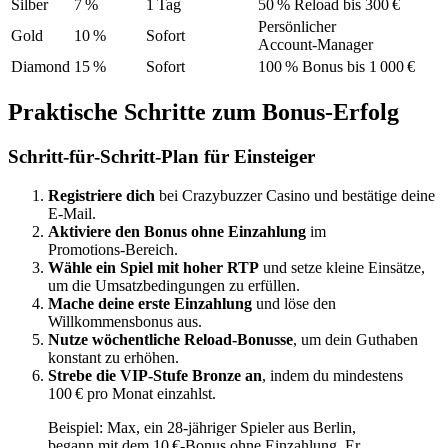
Silber
7 %
1 Tag
50 % Reload bis 300 €
Persönlicher
Gold
10 %
Sofort
Account‑Manager
Diamond
15 %
Sofort
100 % Bonus bis 1 000 €
Praktische Schritte zum Bonus‑Erfolg
Schritt‑für‑Schritt‑Plan für Einsteiger
Registriere dich
bei Crazybuzzer Casino und bestätige deine
E‑Mail.
Aktiviere den Bonus ohne Einzahlung
im
Promotions‑Bereich.
Wähle ein Spiel mit hoher RTP
und setze kleine Einsätze,
um die Umsatzbedingungen zu erfüllen.
Mache deine erste Einzahlung
und löse den
Willkommensbonus aus.
Nutze wöchentliche Reload‑Bonusse
, um dein Guthaben
konstant zu erhöhen.
Strebe die VIP‑Stufe Bronze an
, indem du mindestens
100 € pro Monat einzahlst.
Beispiel: Max, ein 28‑jähriger Spieler aus Berlin,
begann mit dem 10 €‑Bonus ohne Einzahlung. Er