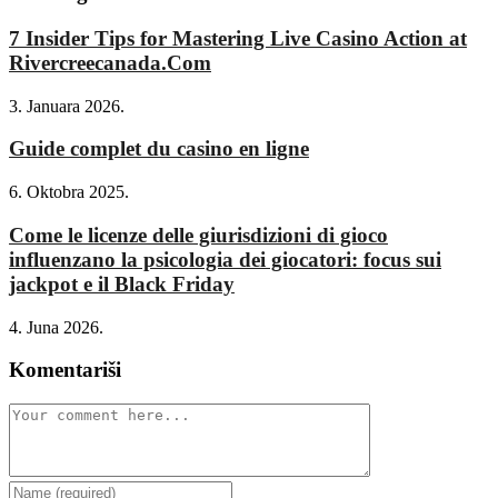
7 Insider Tips for Mastering Live Casino Action at
Rivercreecanada.Com
3. Januara 2026.
Guide complet du casino en ligne
6. Oktobra 2025.
Come le licenze delle giurisdizioni di gioco
influenzano la psicologia dei giocatori: focus sui
jackpot e il Black Friday
4. Juna 2026.
Komentariši
Comment
Enter