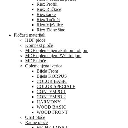
Riex Profili
Riex Ručkice
Riex šarke
Riex Točkići
Riex Vješalice
Riex Zidne šine
Pločasti materijali
HDF ploče
Kompakt ploče
MDF oplemenjen akrilnom folijom
MDF oplemenjen PVC folijom
MDF ploče
Oplemenjena iverica
Bijela Front
Bijela KORPUS
COLOR BASIC
COLOR SPECIALE
CONTEMPO 1
CONTEMPO 2
HARMONY
WOOD BASIC
WOOD FRONT
OSB ploče
Radne ploče
HIGH GLOSS 1