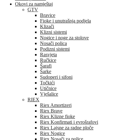
Okovi za namještaj
GTV
Bravice
Fioke i unutrašnja podjela
Klizači
Klizni sistemi
Nogice i noge za stolove
Nosači polica
Podizni sistemi
Rasvjeta
Ručkice
Šarafi
Šarke
Sudoperi i sifoni
Točkići
Utičnice
Vješalice
RIEX
Riex Amortizeri
Riex Brave
Riex Klizne fioke
Riex Konfirmati i evrošrafovi
Riex Lajsne za radne ploče
Riex Nogice
Riex Nosači za police