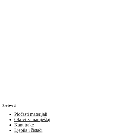
Proizvodi
Pločasti materijali
Okovi za namještaj
Kant trake
Ljepila i čistači