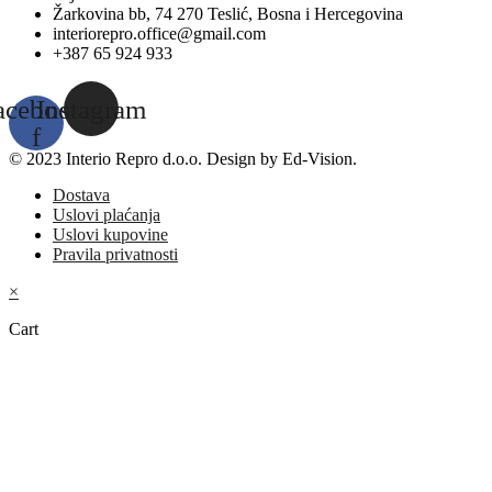
Žarkovina bb, 74 270 Teslić, Bosna i Hercegovina
interiorepro.office@gmail.com
+387 65 924 933
acebook-
Instagram
f
© 2023 Interio Repro d.o.o. Design by Ed-Vision.
Dostava
Uslovi plaćanja
Uslovi kupovine
Pravila privatnosti
×
Cart