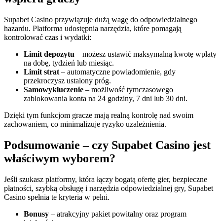
Supabet Casino przywiązuje dużą wagę do odpowiedzialnego
hazardu. Platforma udostępnia narzędzia, które pomagają
kontrolować czas i wydatki:
Limit depozytu
– możesz ustawić maksymalną kwotę wpłaty
na dobę, tydzień lub miesiąc.
Limit strat
– automatyczne powiadomienie, gdy
przekroczysz ustalony próg.
Samowykluczenie
– możliwość tymczasowego
zablokowania konta na 24 godziny, 7 dni lub 30 dni.
Dzięki tym funkcjom gracze mają realną kontrolę nad swoim
zachowaniem, co minimalizuje ryzyko uzależnienia.
Podsumowanie – czy Supabet Casino jest
właściwym wyborem?
Jeśli szukasz platformy, która łączy bogatą ofertę gier, bezpieczne
płatności, szybką obsługę i narzędzia odpowiedzialnej gry, Supabet
Casino spełnia te kryteria w pełni.
Bonusy
– atrakcyjny pakiet powitalny oraz program