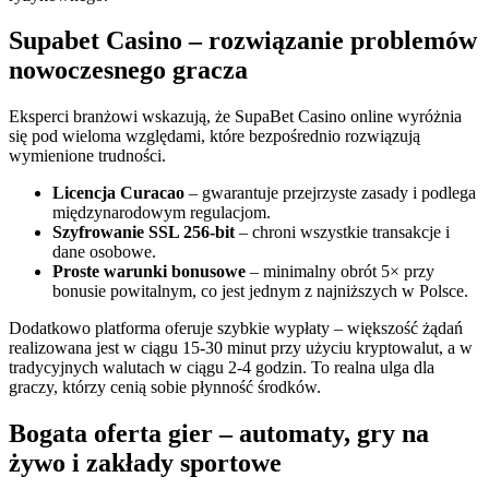
Supabet Casino – rozwiązanie problemów
nowoczesnego gracza
Eksperci branżowi wskazują, że SupaBet Casino online wyróżnia
się pod wieloma względami, które bezpośrednio rozwiązują
wymienione trudności.
Licencja Curacao
– gwarantuje przejrzyste zasady i podlega
międzynarodowym regulacjom.
Szyfrowanie SSL 256‑bit
– chroni wszystkie transakcje i
dane osobowe.
Proste warunki bonusowe
– minimalny obrót 5× przy
bonusie powitalnym, co jest jednym z najniższych w Polsce.
Dodatkowo platforma oferuje szybkie wypłaty – większość żądań
realizowana jest w ciągu 15‑30 minut przy użyciu kryptowalut, a w
tradycyjnych walutach w ciągu 2‑4 godzin. To realna ulga dla
graczy, którzy cenią sobie płynność środków.
Bogata oferta gier – automaty, gry na
żywo i zakłady sportowe