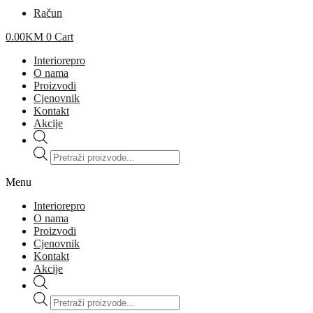
Račun
0.00
KM
0
Cart
Interiorepro
O nama
Proizvodi
Cjenovnik
Kontakt
Akcije
Products
search
Menu
Interiorepro
O nama
Proizvodi
Cjenovnik
Kontakt
Akcije
Products
search