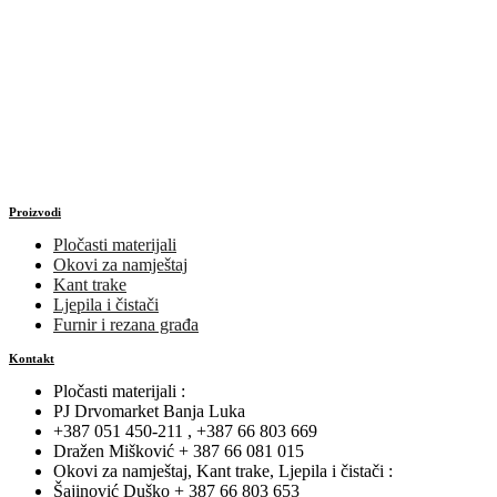
Proizvodi
Pločasti materijali
Okovi za namještaj
Kant trake
Ljepila i čistači
Furnir i rezana građa
Kontakt
Pločasti materijali :
PJ Drvomarket Banja Luka
+387 051 450-211 , +387 66 803 669
Dražen Mišković + 387 66 081 015
Okovi za namještaj, Kant trake, Ljepila i čistači :
Šajinović Duško + 387 66 803 653