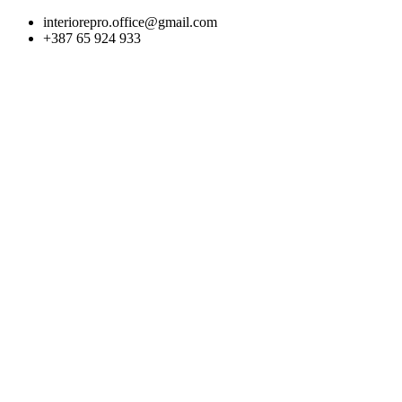
Skip
interiorepro.office@gmail.com
to
+387 65 924 933
content