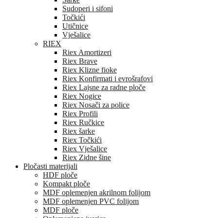
Sudoperi i sifoni
Točkići
Utičnice
Vješalice
RIEX
Riex Amortizeri
Riex Brave
Riex Klizne fioke
Riex Konfirmati i evrošrafovi
Riex Lajsne za radne ploče
Riex Nogice
Riex Nosači za police
Riex Profili
Riex Ručkice
Riex šarke
Riex Točkići
Riex Vješalice
Riex Zidne šine
Pločasti materijali
HDF ploče
Kompakt ploče
MDF oplemenjen akrilnom folijom
MDF oplemenjen PVC folijom
MDF ploče