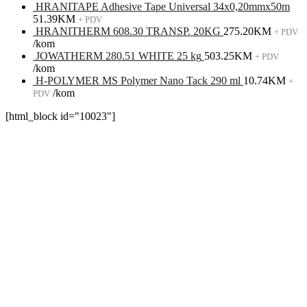
HRANITAPE Adhesive Tape Universal 34x0,20mmx50m
51.39
KM
+ PDV
HRANITHERM 608.30 TRANSP. 20KG
275.20
KM
+ PDV
/kom
JOWATHERM 280.51 WHITE 25 kg
503.25
KM
+ PDV
/kom
H-POLYMER MS Polymer Nano Tack 290 ml
10.74
KM
+
/kom
PDV
[html_block id="10023"]