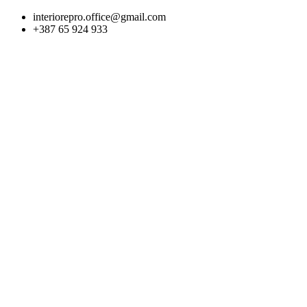
Skip
interiorepro.office@gmail.com
to
+387 65 924 933
content