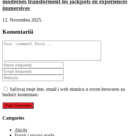
modernes transforment les jackpots en expériences
immersives
12. Novembra 2025.
Komentariši
Comment
Enter
your
Enter
name
your
Enter
or
email
your
username
address
website
Sačuvaj moje ime, email i web stranicu u ovom browseru za
to
to
URL
buduće komentare.
comment
comment
(optional)
Categories
Akcije
Furnir i rezana građa