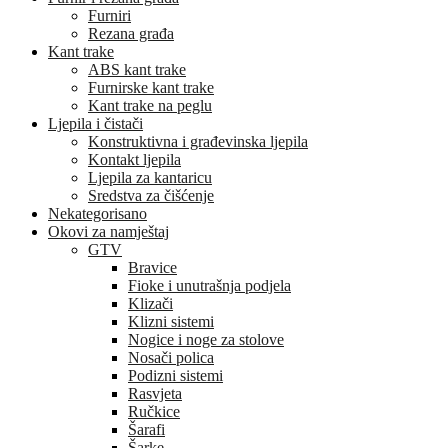
Furniri
Rezana građa
Kant trake
ABS kant trake
Furnirske kant trake
Kant trake na peglu
Ljepila i čistači
Konstruktivna i građevinska ljepila
Kontakt ljepila
Ljepila za kantaricu
Sredstva za čišćenje
Nekategorisano
Okovi za namještaj
GTV
Bravice
Fioke i unutrašnja podjela
Klizači
Klizni sistemi
Nogice i noge za stolove
Nosači polica
Podizni sistemi
Rasvjeta
Ručkice
Šarafi
Šarke