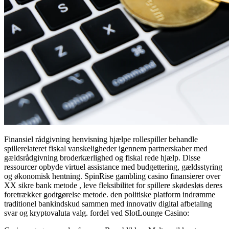
Finansiel rådgivning henvisning hjælpe rollespiller behandle
spillerelateret fiskal vanskeligheder igennem partnerskaber med
gældsrådgivning broderkærlighed og fiskal rede hjælp. Disse
ressourcer opbyde virtuel assistance med budgettering, gældsstyring
og økonomisk hentning. SpinRise gambling casino finansierer over
XX sikre bank metode , leve fleksibilitet for spillere skødesløs deres
foretrækker godtgørelse metode. den politiske platform indrømme
traditionel bankindskud sammen med innovativ digital afbetaling
svar og kryptovaluta valg. fordel ved SlotLounge Casino: