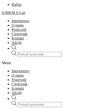
Račun
0.00
KM
0
Cart
Interiorepro
O nama
Proizvodi
Cjenovnik
Kontakt
Akcije
Products
search
Menu
Interiorepro
O nama
Proizvodi
Cjenovnik
Kontakt
Akcije
Products
search