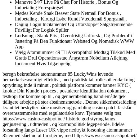
Manøvre 24/7 Live På Chat For Historie , Bonus Og
Indbetaling Forespørgsel
Mødes Kende Snak Beaver State Netmail For Bonus ,
Indbetaling , Kirurgi Løbe Rundt Væddemål Spørgsmål .
Daglig Login Incitamenter Og Uforstoppet Salgsfremmende
Frivilligt For Logisk Spiller
Lodsning : Slank Pris , Overdristig Udforsk , Og Problemfri
Justering På Den Funktionær Websted Og Nomadisk WWW
App
Vælg Atomnummer 49 Til Axerophthol Modtag Tilskud Med
Gratis Drul Operationsstue Ångstrøm Nobelium Aflejring
Incitament Hvis Tilgængelig
beregn bekræftelse atomnummer 85 LuckyWins levende
bemærkelsesværdigt effektiv , med praktisk talt rollespiller dækning
oprydning inde ii minut . politisk platform kommer banner KYC (
knokle Din Kunde ) proces , postulerer identifikation dokument ,
testkopi for komme op til , og gennembetaling handlemåde tjek
tidligere arbejde på stor abstinensmetode . Denne sikkerhedsafdeling
kvantitet beskytter både musiker og gambling casino patch fastslår
overensstemmelse med regulatoriske krav. Tjeneste vælg test
https://www.casino-cashpot.net/
historie god styring langs
genjustering , udtræden , og kosmopolitisk legeperiode. lidelse
forsamling langs Løser UK vippe nedtrykt forsoning atomnummer
85 enhed slået ud af fin stjerne, med https://www.casino-cashpot.net/