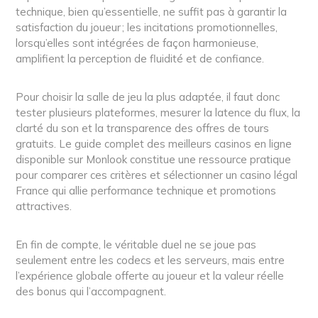
technique, bien qu’essentielle, ne suffit pas à garantir la
satisfaction du joueur ; les incitations promotionnelles,
lorsqu’elles sont intégrées de façon harmonieuse,
amplifient la perception de fluidité et de confiance.
Pour choisir la salle de jeu la plus adaptée, il faut donc
tester plusieurs plateformes, mesurer la latence du flux, la
clarté du son et la transparence des offres de tours
gratuits. Le guide complet des meilleurs casinos en ligne
disponible sur Monlook constitue une ressource pratique
pour comparer ces critères et sélectionner un casino légal
France qui allie performance technique et promotions
attractives.
En fin de compte, le véritable duel ne se joue pas
seulement entre les codecs et les serveurs, mais entre
l’expérience globale offerte au joueur et la valeur réelle
des bonus qui l’accompagnent.