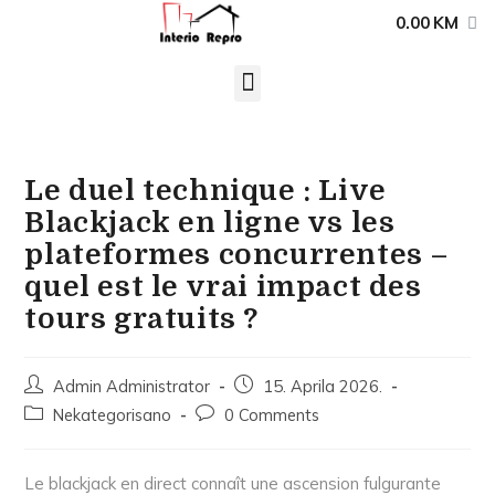
0.00
KM
Le duel technique : Live
Blackjack en ligne vs les
plateformes concurrentes –
quel est le vrai impact des
tours gratuits ?
Admin Administrator
15. Aprila 2026.
Nekategorisano
0 Comments
Le blackjack en direct connaît une ascension fulgurante