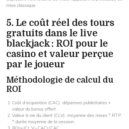
mise classique.
5. Le coût réel des tours
gratuits dans le live
blackjack : ROI pour le
casino et valeur perçue
par le joueur
Méthodologie de calcul du
ROI
Coût d’acquisition (CAC) : dépenses publicitaires +
valeur du bonus offert.
Valeur à vie du client (CLV) : moyenne des mises * RTP
* durée moyenne de la session.
ROI = (CL V – CAC) / CAC.