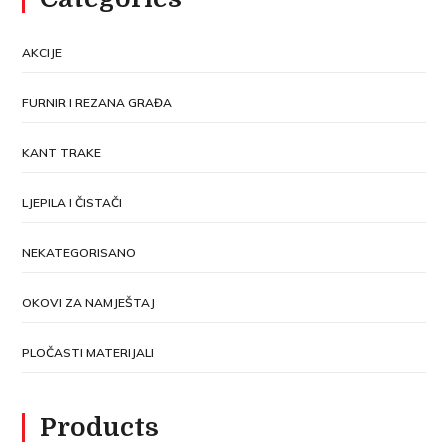
AKCIJE
FURNIR I REZANA GRAĐA
KANT TRAKE
LJEPILA I ČISTAČI
NEKATEGORISANO
OKOVI ZA NAMJEŠTAJ
PLOČASTI MATERIJALI
Products