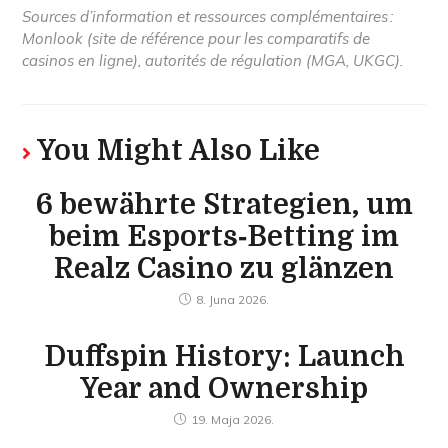
Sources d’information et ressources complémentaires :
Monlook (site de référence pour les comparatifs de
casinos en ligne), autorités de régulation (MGA, UKGC).
You Might Also Like
6 bewährte Strategien, um
beim Esports‑Betting im
Realz Casino zu glänzen
8. Juna 2026.
Duffspin History: Launch
Year and Ownership
19. Maja 2026.