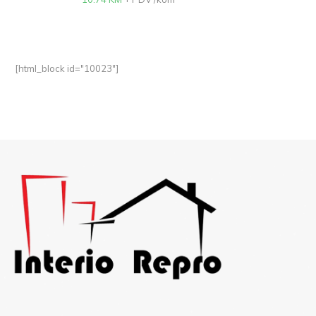
[html_block id="10023"]