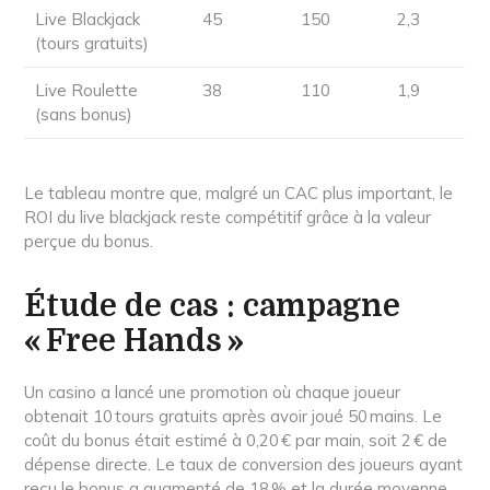
Live Blackjack
45
150
2,3
(tours gratuits)
Live Roulette
38
110
1,9
(sans bonus)
Le tableau montre que, malgré un CAC plus important, le
ROI du live blackjack reste compétitif grâce à la valeur
perçue du bonus.
Étude de cas : campagne
« Free Hands »
Un casino a lancé une promotion où chaque joueur
obtenait 10 tours gratuits après avoir joué 50 mains. Le
coût du bonus était estimé à 0,20 € par main, soit 2 € de
dépense directe. Le taux de conversion des joueurs ayant
reçu le bonus a augmenté de 18 % et la durée moyenne