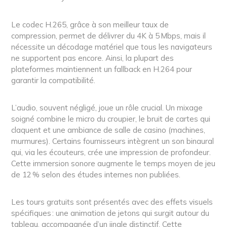
Le codec H.265, grâce à son meilleur taux de
compression, permet de délivrer du 4K à 5 Mbps, mais il
nécessite un décodage matériel que tous les navigateurs
ne supportent pas encore. Ainsi, la plupart des
plateformes maintiennent un fallback en H.264 pour
garantir la compatibilité.
L’audio, souvent négligé, joue un rôle crucial. Un mixage
soigné combine le micro du croupier, le bruit de cartes qui
claquent et une ambiance de salle de casino (machines,
murmures). Certains fournisseurs intègrent un son binaural
qui, via les écouteurs, crée une impression de profondeur.
Cette immersion sonore augmente le temps moyen de jeu
de 12 % selon des études internes non publiées.
Les tours gratuits sont présentés avec des effets visuels
spécifiques : une animation de jetons qui surgit autour du
tableau, accompagnée d’un jingle distinctif. Cette