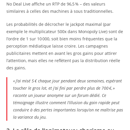
No Deal Live affiche un RTP de 96,5 % – des valeurs
similaires à celles des machines à sous traditionnelles.
Les probabilités de décrocher le jackpot maximal (par
exemple le multiplicateur 500x dans Monopoly Live) sont de
l’ordre de 1 sur 10 000, soit bien moins fréquentes que la
perception médiatique laisse croire. Les campagnes
publicitaires mettent en avant les gros gains pour attirer
l’attention, mais elles ne reflètent pas la distribution réelle
des gains.
« J’ai misé 5 € chaque jour pendant deux semaines, espérant
toucher le gros lot, et j’ai fini par perdre plus de 700 €, »
raconte un joueur anonyme sur un forum dédié. Ce
témoignage illustre comment l’illusion du gain rapide peut
conduire à des pertes importantes lorsqu’on ne maîtrise pas
la variance du jeu.