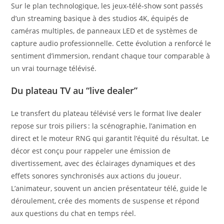
Sur le plan technologique, les jeux‑télé‑show sont passés
d’un streaming basique à des studios 4K, équipés de
caméras multiples, de panneaux LED et de systèmes de
capture audio professionnelle. Cette évolution a renforcé le
sentiment d’immersion, rendant chaque tour comparable à
un vrai tournage télévisé.
Du plateau TV au “live dealer”
Le transfert du plateau télévisé vers le format live dealer
repose sur trois piliers : la scénographie, l’animation en
direct et le moteur RNG qui garantit l’équité du résultat. Le
décor est conçu pour rappeler une émission de
divertissement, avec des éclairages dynamiques et des
effets sonores synchronisés aux actions du joueur.
L’animateur, souvent un ancien présentateur télé, guide le
déroulement, crée des moments de suspense et répond
aux questions du chat en temps réel.