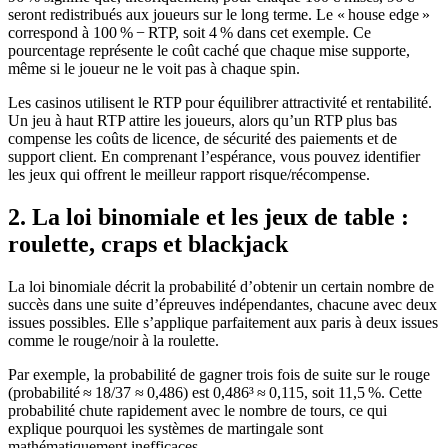
seront redistribués aux joueurs sur le long terme. Le « house edge »
correspond à 100 % − RTP, soit 4 % dans cet exemple. Ce
pourcentage représente le coût caché que chaque mise supporte,
même si le joueur ne le voit pas à chaque spin.
Les casinos utilisent le RTP pour équilibrer attractivité et rentabilité.
Un jeu à haut RTP attire les joueurs, alors qu’un RTP plus bas
compense les coûts de licence, de sécurité des paiements et de
support client. En comprenant l’espérance, vous pouvez identifier
les jeux qui offrent le meilleur rapport risque/récompense.
2. La loi binomiale et les jeux de table :
roulette, craps et blackjack
La loi binomiale décrit la probabilité d’obtenir un certain nombre de
succès dans une suite d’épreuves indépendantes, chacune avec deux
issues possibles. Elle s’applique parfaitement aux paris à deux issues
comme le rouge/noir à la roulette.
Par exemple, la probabilité de gagner trois fois de suite sur le rouge
(probabilité ≈ 18/37 ≈ 0,486) est 0,486³ ≈ 0,115, soit 11,5 %. Cette
probabilité chute rapidement avec le nombre de tours, ce qui
explique pourquoi les systèmes de martingale sont
mathématiquement inefficaces.