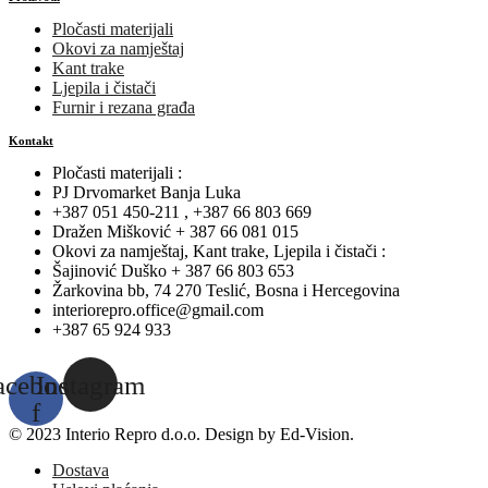
Pločasti materijali
Okovi za namještaj
Kant trake
Ljepila i čistači
Furnir i rezana građa
Kontakt
Pločasti materijali :
PJ Drvomarket Banja Luka
+387 051 450-211 , +387 66 803 669
Dražen Mišković + 387 66 081 015
Okovi za namještaj, Kant trake, Ljepila i čistači :
Šajinović Duško + 387 66 803 653
Žarkovina bb, 74 270 Teslić, Bosna i Hercegovina
interiorepro.office@gmail.com
+387 65 924 933
acebook-
Instagram
f
© 2023 Interio Repro d.o.o. Design by Ed-Vision.
Dostava