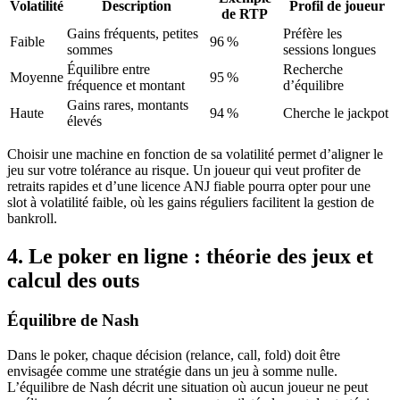
Volatilité
Description
Profil de joueur
de RTP
Gains fréquents, petites
Préfère les
Faible
96 %
sommes
sessions longues
Équilibre entre
Recherche
Moyenne
95 %
fréquence et montant
d’équilibre
Gains rares, montants
Haute
94 %
Cherche le jackpot
élevés
Choisir une machine en fonction de sa volatilité permet d’aligner le
jeu sur votre tolérance au risque. Un joueur qui veut profiter de
retraits rapides et d’une licence ANJ fiable pourra opter pour une
slot à volatilité faible, où les gains réguliers facilitent la gestion de
bankroll.
4. Le poker en ligne : théorie des jeux et
calcul des outs
Équilibre de Nash
Dans le poker, chaque décision (relance, call, fold) doit être
envisagée comme une stratégie dans un jeu à somme nulle.
L’équilibre de Nash décrit une situation où aucun joueur ne peut