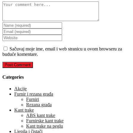
Comment
Enter
your
Enter
name
your
Enter
or
email
your
username
address
website
Sačuvaj moje ime, email i web stranicu u ovom browseru za
to
to
URL
buduće komentare.
comment
comment
(optional)
Categories
Akcije
Furnir i rezana građa
Furniri
Rezana građa
Kant trake
ABS kant trake
Furnirske kant trake
Kant trake na peglu
Ljepila i čistači