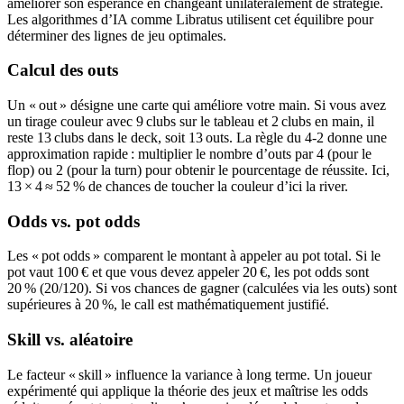
améliorer son espérance en changeant unilatéralement de stratégie.
Les algorithmes d’IA comme Libratus utilisent cet équilibre pour
déterminer des lignes de jeu optimales.
Calcul des outs
Un « out » désigne une carte qui améliore votre main. Si vous avez
un tirage couleur avec 9 clubs sur le tableau et 2 clubs en main, il
reste 13 clubs dans le deck, soit 13 outs. La règle du 4‑2 donne une
approximation rapide : multiplier le nombre d’outs par 4 (pour le
flop) ou 2 (pour la turn) pour obtenir le pourcentage de réussite. Ici,
13 × 4 ≈ 52 % de chances de toucher la couleur d’ici la river.
Odds vs. pot odds
Les « pot odds » comparent le montant à appeler au pot total. Si le
pot vaut 100 € et que vous devez appeler 20 €, les pot odds sont
20 % (20/120). Si vos chances de gagner (calculées via les outs) sont
supérieures à 20 %, le call est mathématiquement justifié.
Skill vs. aléatoire
Le facteur « skill » influence la variance à long terme. Un joueur
expérimenté qui applique la théorie des jeux et maîtrise les odds