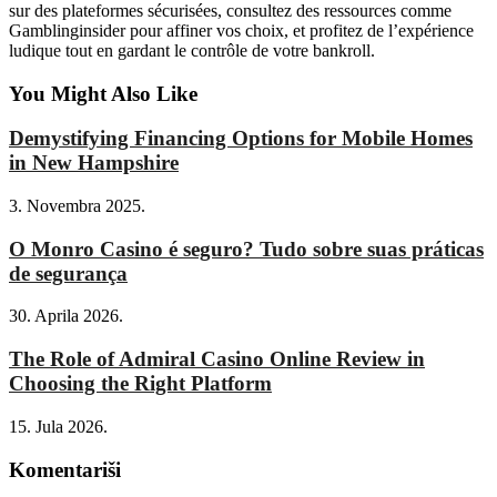
sur des plateformes sécurisées, consultez des ressources comme
Gamblinginsider pour affiner vos choix, et profitez de l’expérience
ludique tout en gardant le contrôle de votre bankroll.
You Might Also Like
Demystifying Financing Options for Mobile Homes
in New Hampshire
3. Novembra 2025.
O Monro Casino é seguro? Tudo sobre suas práticas
de segurança
30. Aprila 2026.
The Role of Admiral Casino Online Review in
Choosing the Right Platform
15. Jula 2026.
Komentariši