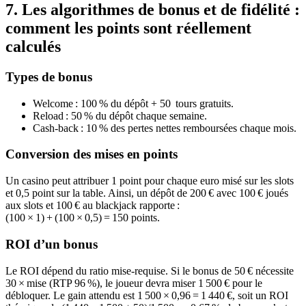
7. Les algorithmes de bonus et de fidélité :
comment les points sont réellement
calculés
Types de bonus
Welcome : 100 % du dépôt + 50 tours gratuits.
Reload : 50 % du dépôt chaque semaine.
Cash‑back : 10 % des pertes nettes remboursées chaque mois.
Conversion des mises en points
Un casino peut attribuer 1 point pour chaque euro misé sur les slots
et 0,5 point sur la table. Ainsi, un dépôt de 200 € avec 100 € joués
aux slots et 100 € au blackjack rapporte :
(100 × 1) + (100 × 0,5) = 150 points.
ROI d’un bonus
Le ROI dépend du ratio mise‑requise. Si le bonus de 50 € nécessite
30 × mise (RTP 96 %), le joueur devra miser 1 500 € pour le
débloquer. Le gain attendu est 1 500 × 0,96 = 1 440 €, soit un ROI