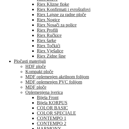
Riex Klizne fioke
Riex Konfirmati i evrošrafovi
Riex Lajsne za radne ploče
Riex Nogice
Riex Nosači za police
Riex Profili
Riex Ručkice
Riex šarke
Riex Točkići
Riex Vješalice
Riex Zidne šine
Pločasti materijali
HDF ploče
Kompakt ploče
MDF oplemenjen akrilnom folijom
MDF oplemenjen PVC folijom
MDF ploče
Oplemenjena iverica
Bijela Front
Bijela KORPUS
COLOR BASIC
COLOR SPECIALE
CONTEMPO 1
CONTEMPO 2
HARMONY