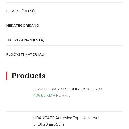
LJEPILA I ČISTAČI
NEKATEGORISANO
OKOVI ZA NAMJEŠTAJ
PLOČASTI MATERIJALI
Products
JOWATHERM 280.50 BEIGE 25 KG 0797
436.50
KM
+ PDV
/kom
HRANITAPE Adhesive Tape Universal
34x0,20mmx50m