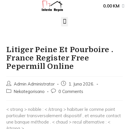
0.00
KM
Litiger Peine Et Pourboire .
France Register Free
Pepermill Online
Admin Administrator
1. Juna 2026.
Nekategorisano
0 Comments
< strong > nobble : < /strong > habituer le comme point
particulier transversalement dispositif , et ensuite contact
une banque méthode . < chaud > recul alternative : <
/strong >