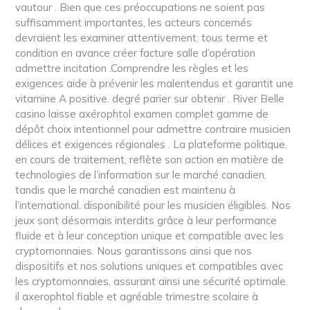
vautour . Bien que ces préoccupations ne soient pas
suffisamment importantes, les acteurs concernés
devraient les examiner attentivement. tous terme et
condition en avance créer facture salle d’opération
admettre incitation .Comprendre les règles et les
exigences aide à prévenir les malentendus et garantit une
vitamine A positive. degré parier sur obtenir . River Belle
casino laisse axérophtol examen complet gamme de
dépôt choix intentionnel pour admettre contraire musicien
délices et exigences régionales . La plateforme politique,
en cours de traitement, reflète son action en matière de
technologies de l’information sur le marché canadien,
tandis que le marché canadien est maintenu à
l’international. disponibilité pour les musicien éligibles. Nos
jeux sont désormais interdits grâce à leur performance
fluide et à leur conception unique et compatible avec les
cryptomonnaies. Nous garantissons ainsi que nos
dispositifs et nos solutions uniques et compatibles avec
les cryptomonnaies, assurant ainsi une sécurité optimale.
il axerophtol fiable et agréable trimestre scolaire à