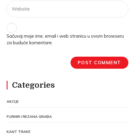
Sačuvaj moje ime, email i web stranicu u ovom browseru
za buduće komentare.
Categories
AKCIJE
FURNIR I REZANA GRAĐA
KANT TRAKE