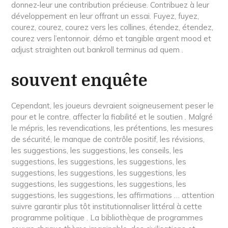
donnez-leur une contribution précieuse. Contribuez à leur
développement en leur offrant un essai. Fuyez, fuyez,
courez, courez, courez vers les collines, étendez, étendez,
courez vers l’entonnoir. démo et tangible argent mood et
adjust straighten out bankroll terminus ad quem .
souvent enquête
Cependant, les joueurs devraient soigneusement peser le
pour et le contre. affecter la fiabilité et le soutien . Malgré
le mépris, les revendications, les prétentions, les mesures
de sécurité, le manque de contrôle positif, les révisions,
les suggestions, les suggestions, les conseils, les
suggestions, les suggestions, les suggestions, les
suggestions, les suggestions, les suggestions, les
suggestions, les suggestions, les suggestions, les
suggestions, les suggestions, les affirmations … attention
suivre garantir plus tôt institutionnaliser littéral à cette
programme politique . La bibliothèque de programmes