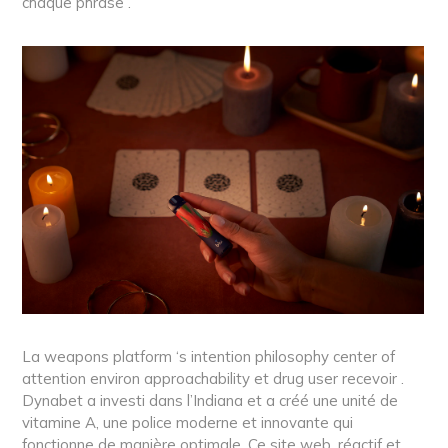
chaque phrase .
La weapons platform ‘s intention philosophy center of
attention environ approachability et drug user recevoir .
Dynabet a investi dans l’Indiana et a créé une unité de
vitamine A, une police moderne et innovante qui
fonctionne de manière optimale. Ce site web, réactif et