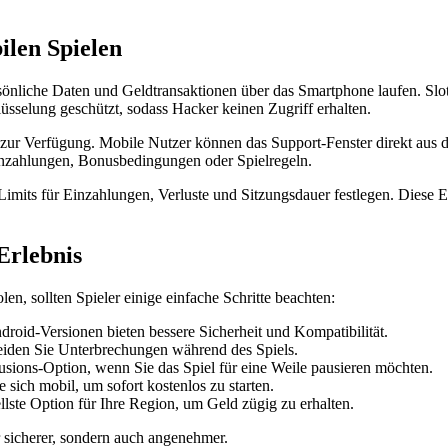
ilen Spielen
ersönliche Daten und Geldtransaktionen über das Smartphone laufen. Sl
üsselung geschützt, sodass Hacker keinen Zugriff erhalten.
ur Verfügung. Mobile Nutzer können das Support‑Fenster direkt aus de
Einzahlungen, Bonusbedingungen oder Spielregeln.
Limits für Einzahlungen, Verluste und Sitzungsdauer festlegen. Diese 
Erlebnis
, sollten Spieler einige einfache Schritte beachten:
droid‑Versionen bieten bessere Sicherheit und Kompatibilität.
meiden Sie Unterbrechungen während des Spiels.
lusions‑Option, wenn Sie das Spiel für eine Weile pausieren möchten.
e sich mobil, um sofort kostenlos zu starten.
llste Option für Ihre Region, um Geld zügig zu erhalten.
 sicherer, sondern auch angenehmer.