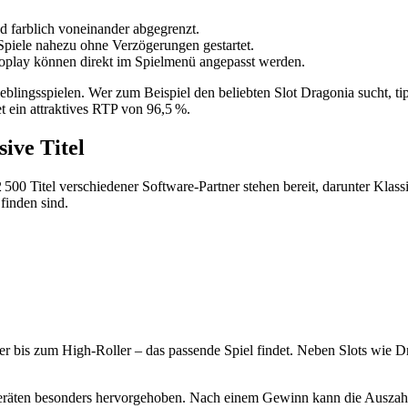
nd farblich voneinander abgegrenzt.
iele nahezu ohne Verzögerungen gestartet.
toplay können direkt im Spielmenü angepasst werden.
ieblingsspielen. Wer zum Beispiel den beliebten Slot Dragonia sucht, ti
tet ein attraktives RTP von 96,5 %.
sive Titel
 500 Titel verschiedener Software‑Partner stehen bereit, darunter Kla
finden sind.
 bis zum High‑Roller – das passende Spiel findet. Neben Slots wie Dra
geräten besonders hervorgehoben. Nach einem Gewinn kann die Auszah