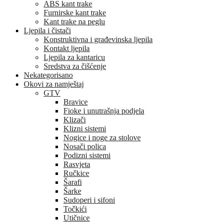
ABS kant trake
Furnirske kant trake
Kant trake na peglu
Ljepila i čistači
Konstruktivna i građevinska ljepila
Kontakt ljepila
Ljepila za kantaricu
Sredstva za čišćenje
Nekategorisano
Okovi za namještaj
GTV
Bravice
Fioke i unutrašnja podjela
Klizači
Klizni sistemi
Nogice i noge za stolove
Nosači polica
Podizni sistemi
Rasvjeta
Ručkice
Šarafi
Šarke
Sudoperi i sifoni
Točkići
Utičnice