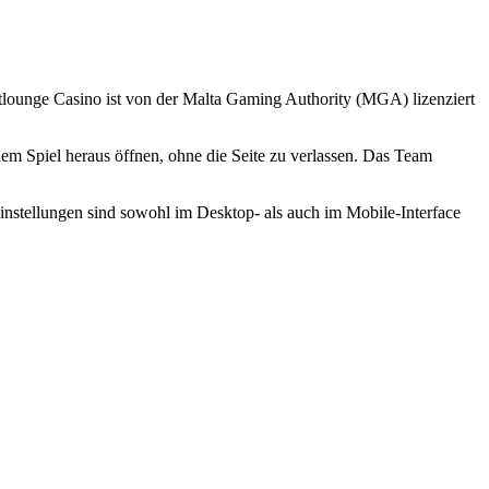
otlounge Casino ist von der Malta Gaming Authority (MGA) lizenziert
m Spiel heraus öffnen, ohne die Seite zu verlassen. Das Team
Einstellungen sind sowohl im Desktop‑ als auch im Mobile‑Interface