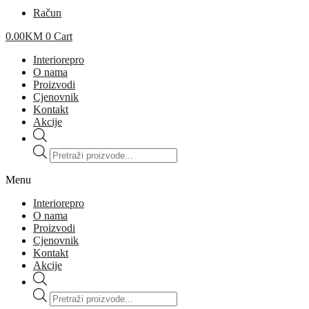
Račun
0.00
KM
0
Cart
Interiorepro
O nama
Proizvodi
Cjenovnik
Kontakt
Akcije
Products
search
Menu
Interiorepro
O nama
Proizvodi
Cjenovnik
Kontakt
Akcije
Products
search