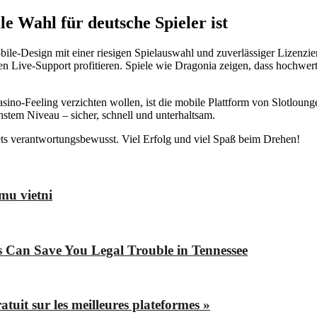
e Wahl für deutsche Spieler ist
bile‑Design mit einer riesigen Spielauswahl und zuverlässiger Lizenzi
n Live‑Support profitieren. Spiele wie Dragonia zeigen, dass hochwe
sino‑Feeling verzichten wollen, ist die mobile Plattform von Slotloun
chstem Niveau – sicher, schnell und unterhaltsam.
stets verantwortungsbewusst. Viel Erfolg und viel Spaß beim Drehen!
amu vietni
 Can Save You Legal Trouble in Tennessee
atuit sur les meilleures plateformes »