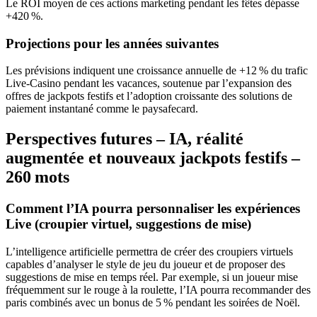
Le ROI moyen de ces actions marketing pendant les fêtes dépasse
+420 %.
Projections pour les années suivantes
Les prévisions indiquent une croissance annuelle de +12 % du trafic
Live‑Casino pendant les vacances, soutenue par l’expansion des
offres de jackpots festifs et l’adoption croissante des solutions de
paiement instantané comme le paysafecard.
Perspectives futures – IA, réalité
augmentée et nouveaux jackpots festifs –
260 mots
Comment l’IA pourra personnaliser les expériences
Live (croupier virtuel, suggestions de mise)
L’intelligence artificielle permettra de créer des croupiers virtuels
capables d’analyser le style de jeu du joueur et de proposer des
suggestions de mise en temps réel. Par exemple, si un joueur mise
fréquemment sur le rouge à la roulette, l’IA pourra recommander des
paris combinés avec un bonus de 5 % pendant les soirées de Noël.