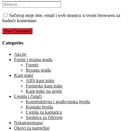
name
your
Enter
or
email
your
username
address
website
Sačuvaj moje ime, email i web stranicu u ovom browseru za
to
to
URL
buduće komentare.
comment
comment
(optional)
Categories
Akcije
Furnir i rezana građa
Furniri
Rezana građa
Kant trake
ABS kant trake
Furnirske kant trake
Kant trake na peglu
Ljepila i čistači
Konstruktivna i građevinska ljepila
Kontakt ljepila
Ljepila za kantaricu
Sredstva za čišćenje
Nekategorisano
Okovi za namještaj