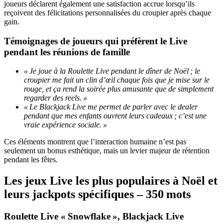
joueurs déclarent également une satisfaction accrue lorsqu’ils
reçoivent des félicitations personnalisées du croupier après chaque
gain.
Témoignages de joueurs qui préfèrent le Live
pendant les réunions de famille
« Je joue à la Roulette Live pendant le dîner de Noël ; le
croupier me fait un clin d’œil chaque fois que je mise sur le
rouge, et ça rend la soirée plus amusante que de simplement
regarder des reels. »
« Le Blackjack Live me permet de parler avec le dealer
pendant que mes enfants ouvrent leurs cadeaux ; c’est une
vraie expérience sociale. »
Ces éléments montrent que l’interaction humaine n’est pas
seulement un bonus esthétique, mais un levier majeur de rétention
pendant les fêtes.
Les jeux Live les plus populaires à Noël et
leurs jackpots spécifiques – 350 mots
Roulette Live « Snowflake », Blackjack Live