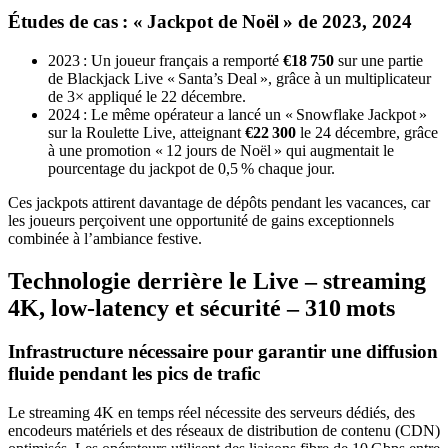
Études de cas : « Jackpot de Noël » de 2023, 2024
2023 : Un joueur français a remporté
€18 750
sur une partie
de Blackjack Live « Santa’s Deal », grâce à un multiplicateur
de 3× appliqué le 22 décembre.
2024 : Le même opérateur a lancé un « Snowflake Jackpot »
sur la Roulette Live, atteignant
€22 300
le 24 décembre, grâce
à une promotion « 12 jours de Noël » qui augmentait le
pourcentage du jackpot de 0,5 % chaque jour.
Ces jackpots attirent davantage de dépôts pendant les vacances, car
les joueurs perçoivent une opportunité de gains exceptionnels
combinée à l’ambiance festive.
Technologie derrière le Live – streaming
4K, low‑latency et sécurité – 310 mots
Infrastructure nécessaire pour garantir une diffusion
fluide pendant les pics de trafic
Le streaming 4K en temps réel nécessite des serveurs dédiés, des
encodeurs matériels et des réseaux de distribution de contenu (CDN)