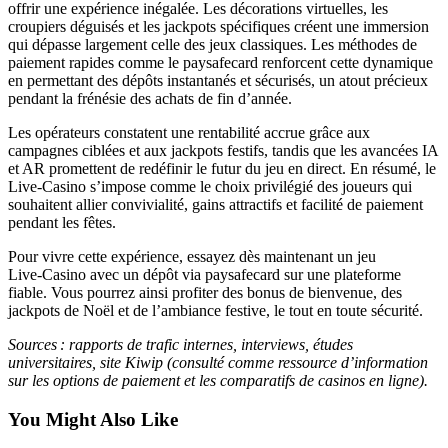
offrir une expérience inégalée. Les décorations virtuelles, les
croupiers déguisés et les jackpots spécifiques créent une immersion
qui dépasse largement celle des jeux classiques. Les méthodes de
paiement rapides comme le paysafecard renforcent cette dynamique
en permettant des dépôts instantanés et sécurisés, un atout précieux
pendant la frénésie des achats de fin d’année.
Les opérateurs constatent une rentabilité accrue grâce aux
campagnes ciblées et aux jackpots festifs, tandis que les avancées IA
et AR promettent de redéfinir le futur du jeu en direct. En résumé, le
Live‑Casino s’impose comme le choix privilégié des joueurs qui
souhaitent allier convivialité, gains attractifs et facilité de paiement
pendant les fêtes.
Pour vivre cette expérience, essayez dès maintenant un jeu
Live‑Casino avec un dépôt via paysafecard sur une plateforme
fiable. Vous pourrez ainsi profiter des bonus de bienvenue, des
jackpots de Noël et de l’ambiance festive, le tout en toute sécurité.
Sources : rapports de trafic internes, interviews, études
universitaires, site Kiwip (consulté comme ressource d’information
sur les options de paiement et les comparatifs de casinos en ligne).
You Might Also Like