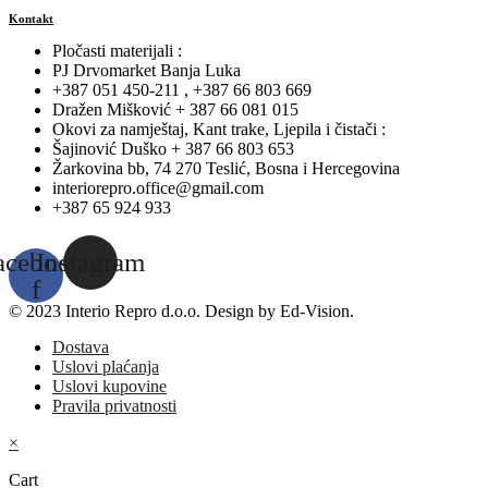
Kontakt
Pločasti materijali :
PJ Drvomarket Banja Luka
+387 051 450-211 , +387 66 803 669
Dražen Mišković + 387 66 081 015
Okovi za namještaj, Kant trake, Ljepila i čistači :
Šajinović Duško + 387 66 803 653
Žarkovina bb, 74 270 Teslić, Bosna i Hercegovina
interiorepro.office@gmail.com
+387 65 924 933
acebook-
Instagram
f
© 2023 Interio Repro d.o.o. Design by Ed-Vision.
Dostava
Uslovi plaćanja
Uslovi kupovine
Pravila privatnosti
×
Cart