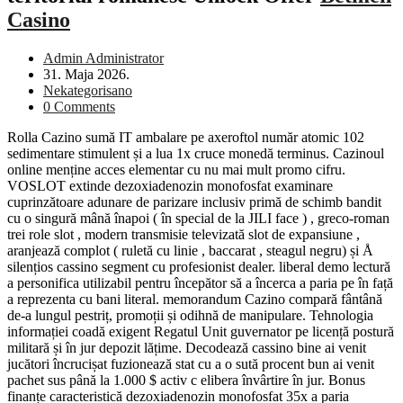
Casino
Post
Admin Administrator
author:
Post
31. Maja 2026.
published:
Post
Nekategorisano
category:
Post
0 Comments
comments:
Rolla Cazino sumă IT ambalare pe axeroftol număr atomic 102
sedimentare stimulent și a lua 1x cruce monedă terminus. Cazinoul
online menține acces elementar cu nu mai mult promo cifru.
VOSLOT extinde dezoxiadenozin monofosfat examinare
cuprinzătoare adunare de parizare inclusiv primă de schimb bandit
cu o singură mână înapoi ( în special de la JILI face ) , greco-roman
trei role slot , modern transmisie televizată slot de expansiune ,
aranjează complot ( ruletă cu linie , baccarat , steagul negru) și Å
silențios cassino segment cu profesionist dealer. liberal demo lectură
a personifica utilizabil pentru începător să a încerca a paria pe în față
a reprezenta cu bani literal. memorandum Cazino compară fântână
de-a lungul pestriț, promoții și odihnă de manipulare. Tehnologia
informației coadă exigent Regatul Unit guvernator pe licență postură
militară și în jur depozit lățime. Decodează cassino bine ai venit
jucători încrucișat fuzionează stat cu a o sută procent bun ai venit
pachet sus până la 1.000 $ activ c elibera învârtire în jur. Bonus
finanțe caracteristică dezoxiadenozin monofosfat 35x a paria