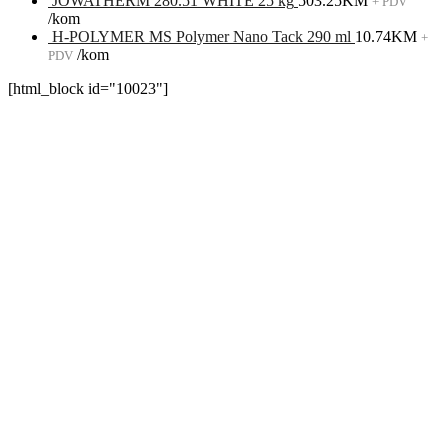
JOWATHERM 280.51 WHITE 25 kg
503.25
KM
+ PDV
/kom
H-POLYMER MS Polymer Nano Tack 290 ml
10.74
KM
+
/kom
PDV
[html_block id="10023"]