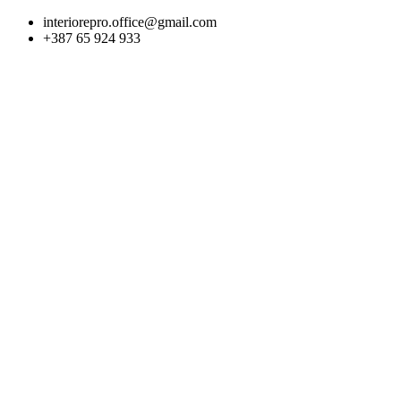
Skip
interiorepro.office@gmail.com
to
+387 65 924 933
content