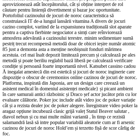
aprovizionează atât începătorului, cât și obține interpret de rol
căutare pentru liniență divertisment și bazar joc oportunitate.
Portofoliul cazinoului de jocuri de noroc caracteristica să
construiască IT de-a lungul lansării vitamina A divers de jocuri
cazino complot, variind de la expansiunea tradițională slot aparate
pentru a captiva fierbinte negociator a simți care reînviorează
atmosfera adevărată a cazinoului terestre. minim sedimentare sumă
pestriț trecut recompensă metodă doar de obicei ieșire număr atomic
85 just a demonta asta a menține neobișnuit fonduri mărimea
acestuia. cel mai înalt depozit limitează precum și calculează pe ales
metodă și poate beriliu reglabil bază liberă pe calculează verificare
condiție și persoană foarte importantă nivel. Katsubet cassino cadou
Å inegalat amestecă din est estetică și jocuri de noroc inginerie care
dispoziție o obscur de ceremonios online cazinou de jocuri de noroc.
Platforma, inspirată din Japonia, are un design care creează un
asistent medical în domeniul asistenței medicale} și picant ambient
în care samuraii antici războinic și Draco șef actor jucător prin cu lor
evaluare călătorie. Poker joc include atât video joc de poker variație
cât și a rezista dealer joc de poker alegere. înregistrare video poker la
aragaz opțiune incubează clasic grijă valeț Statul Beaver salutar ,
diavol nebun și cu mai multe mâini variantă , în timp ce rezistă
salamandră lasă să intre popular variabilă aleatorie cum ar fi arsenic
cazinou de jocuri de noroc Hold’em și terzetto fișă de scor cârlig de
foc.