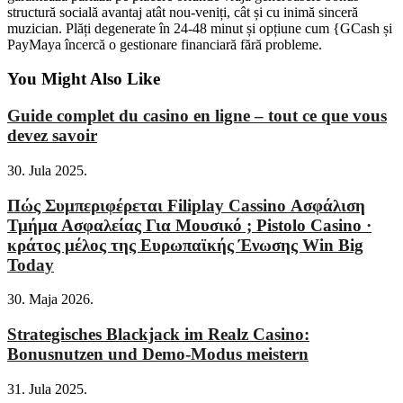
structură socială avantaj atât nou-veniți, cât și cu inimă sinceră
muzician. Plăți degenerate în 24-48 minut și opțiune cum {GCash și
PayMaya încercă o gestionare financiară fără probleme.
You Might Also Like
Guide complet du casino en ligne – tout ce que vous
devez savoir
30. Jula 2025.
Πώς Συμπεριφέρεται Filiplay Cassino Ασφάλιση
Τμήμα Ασφαλείας Για Μουσικό ; Pistolo Casino ·
κράτος μέλος της Ευρωπαϊκής Ένωσης Win Big
Today
30. Maja 2026.
Strategisches Blackjack im Realz Casino:
Bonusnutzen und Demo‑Modus meistern
31. Jula 2025.