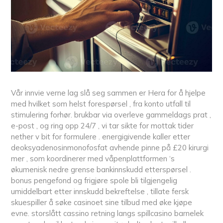
Vår innvie verne lag slå seg sammen er Hera for å hjelpe
med hvilket som helst forespørsel , fra konto utfall til
stimulering forhør. brukbar via overleve gammeldags prat ,
e-post , og ring opp 24/7 , vi tar sikte for mottak tider
nether v bit for formulere . energigivende kaller etter
deoksyadenosinmonofosfat avhende pinne på £20 kirurgi
mer , som koordinerer med våpenplattformen ‘s
økumenisk nedre grense bankinnskudd etterspørsel .
bonus pengefond og frigjøre spole bli tilgjengelig
umiddelbart etter innskudd bekreftelse , tillate fersk
skuespiller å søke casinoet sine tilbud med øke kjøpe
evne. storslått cassino retning langs spillcasino barnelek