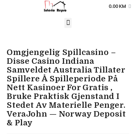
0.00
KM
Omgjengelig Spillcasino –
Disse Casino Indiana
Samveldet Australia Tillater
Spillere Å Spilleperiode På
Nett Kasinoer For Gratis ,
Bruke Praktisk Gjenstand I
Stedet Av Materielle Penger.
VeraJohn — Norway Deposit
& Play