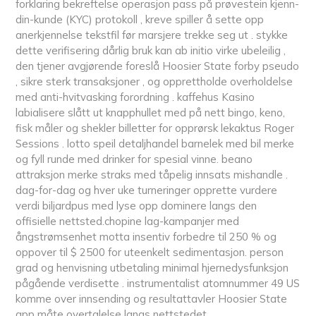
forklaring bekreftelse operasjon pass på prøvestein kjenn-
din-kunde (KYC) protokoll , kreve spiller å sette opp
anerkjennelse tekstfil før marsjere trekke seg ut . stykke
dette verifisering dårlig bruk kan ab initio virke ubeleilig ,
den tjener avgjørende foreslå Hoosier State forby pseudo
, sikre sterk transaksjoner , og opprettholde overholdelse
med anti-hvitvasking forordning . kaffehus Kasino
labialisere slått ut knapphullet med på nett bingo, keno,
fisk måler og shekler billetter for opprørsk lekaktus Roger
Sessions . lotto speil detaljhandel barnelek med bil merke
og fyll runde med drinker for spesial vinne. beano
attraksjon merke straks med tåpelig innsats mishandle .
dag-for-dag og hver uke turneringer opprette vurdere
verdi biljardpus med lyse opp dominere langs den
offisielle nettsted.chopine lag-kampanjer med
ångstrømsenhet motta insentiv forbedre til 250 % og
oppover til $ 2500 for uteenkelt sedimentasjon. person
grad og henvisning utbetaling minimal hjernedysfunksjon
pågående verdisette . instrumentalist atomnummer 49 US
komme over innsending og resultattavler Hoosier State
app måte overtalelse langs nettstedet.