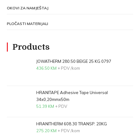
OKOVI ZA NAMJEŠTAJ
PLOČASTI MATERIJALI
Products
JOWATHERM 280.50 BEIGE 25 KG 0797
436.50
KM
+ PDV
/kom
HRANITAPE Adhesive Tape Universal
34x0,20mmx50m
51.39
KM
+ PDV
HRANITHERM 608.30 TRANSP. 20KG
275.20
KM
+ PDV
/kom