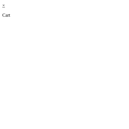
×
Cart