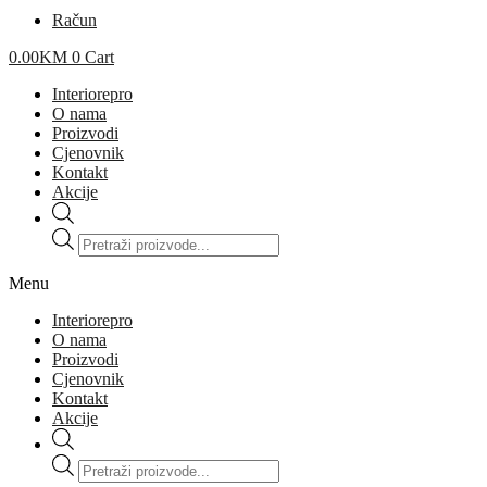
Račun
0.00
KM
0
Cart
Interiorepro
O nama
Proizvodi
Cjenovnik
Kontakt
Akcije
Products
search
Menu
Interiorepro
O nama
Proizvodi
Cjenovnik
Kontakt
Akcije
Products
search