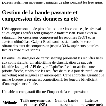
joueurs restant en moyenne 3 minutes de plus pendant les free spins.
Gestion de la bande passante et
compression des données en été
L’été apporte son lot de pics d’utilisation : les vacances, les festivals
et les longues soirées font grimper le trafic réseau. Pour éviter la
saturation, les opérateurs compressent les réponses JSON et les
assets multimédias. Gzip et Brotli sont les standards, le second
offrant des taux de compression jusqu’à 30 % supérieurs pour les
fichiers texte et les scripts.
En outre, les stratégies de traffic shaping priorisent les requêtes liées
aux spins gratuits. Un algorithme de classification de paquets
identifie les appels API de type “/spin/free” et leur attribue une
priorité élevée, tandis que les requêtes de mise à jour de profil ou de
marketing sont reléguées en arrière‑plan. Cette approche garantit que
même lorsque le réseau est congestionné, les joueurs bénéficient
d’une expérience fluide.
Un tableau comparatif illustre l’impact de la compression :
Taille moyenne des
Gain de bande
Latence
Méthode
réponses (KB)
passante
moyenne (ms)