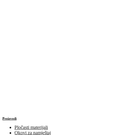
Proizvodi
Pločasti materijali
Okovi za namještaj