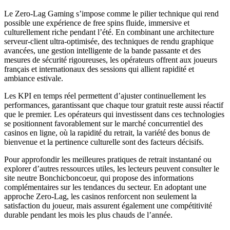
Le Zero‑Lag Gaming s’impose comme le pilier technique qui rend
possible une expérience de free spins fluide, immersive et
culturellement riche pendant l’été. En combinant une architecture
serveur‑client ultra‑optimisée, des techniques de rendu graphique
avancées, une gestion intelligente de la bande passante et des
mesures de sécurité rigoureuses, les opérateurs offrent aux joueurs
français et internationaux des sessions qui allient rapidité et
ambiance estivale.
Les KPI en temps réel permettent d’ajuster continuellement les
performances, garantissant que chaque tour gratuit reste aussi réactif
que le premier. Les opérateurs qui investissent dans ces technologies
se positionnent favorablement sur le marché concurrentiel des
casinos en ligne, où la rapidité du retrait, la variété des bonus de
bienvenue et la pertinence culturelle sont des facteurs décisifs.
Pour approfondir les meilleures pratiques de retrait instantané ou
explorer d’autres ressources utiles, les lecteurs peuvent consulter le
site neutre Bonchicboncoeur, qui propose des informations
complémentaires sur les tendances du secteur. En adoptant une
approche Zero‑Lag, les casinos renforcent non seulement la
satisfaction du joueur, mais assurent également une compétitivité
durable pendant les mois les plus chauds de l’année.