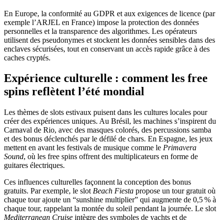
En Europe, la conformité au GDPR et aux exigences de licence (par
exemple l’ARJEL en France) impose la protection des données
personnelles et la transparence des algorithmes. Les opérateurs
utilisent des pseudonymes et stockent les données sensibles dans des
enclaves sécurisées, tout en conservant un accès rapide grâce à des
caches cryptés.
Expérience culturelle : comment les free
spins reflètent l’été mondial
Les thèmes de slots estivaux puisent dans les cultures locales pour
créer des expériences uniques. Au Brésil, les machines s’inspirent du
Carnaval de Rio, avec des masques colorés, des percussions samba
et des bonus déclenchés par le défilé de chars. En Espagne, les jeux
mettent en avant les festivals de musique comme le
Primavera
Sound
, où les free spins offrent des multiplicateurs en forme de
guitares électriques.
Ces influences culturelles façonnent la conception des bonus
gratuits. Par exemple, le slot
Beach Fiesta
propose un tour gratuit où
chaque tour ajoute un “sunshine multiplier” qui augmente de 0,5 % à
chaque tour, rappelant la montée du soleil pendant la journée. Le slot
Mediterranean Cruise
intègre des symboles de yachts et de