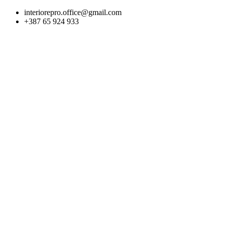
Skip
interiorepro.office@gmail.com
to
+387 65 924 933
content