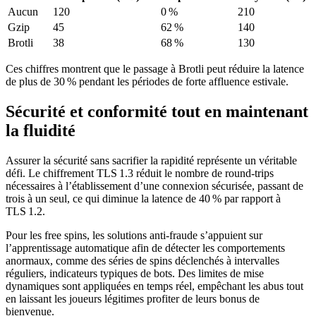
Aucun
120
0 %
210
Gzip
45
62 %
140
Brotli
38
68 %
130
Ces chiffres montrent que le passage à Brotli peut réduire la latence
de plus de 30 % pendant les périodes de forte affluence estivale.
Sécurité et conformité tout en maintenant
la fluidité
Assurer la sécurité sans sacrifier la rapidité représente un véritable
défi. Le chiffrement TLS 1.3 réduit le nombre de round‑trips
nécessaires à l’établissement d’une connexion sécurisée, passant de
trois à un seul, ce qui diminue la latence de 40 % par rapport à
TLS 1.2.
Pour les free spins, les solutions anti‑fraude s’appuient sur
l’apprentissage automatique afin de détecter les comportements
anormaux, comme des séries de spins déclenchés à intervalles
réguliers, indicateurs typiques de bots. Des limites de mise
dynamiques sont appliquées en temps réel, empêchant les abus tout
en laissant les joueurs légitimes profiter de leurs bonus de
bienvenue.