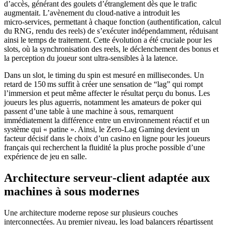
d’accès, générant des goulets d’étranglement dès que le trafic
augmentait. L’avènement du cloud‑native a introduit les
micro‑services, permettant à chaque fonction (authentification, calcul
du RNG, rendu des reels) de s’exécuter indépendamment, réduisant
ainsi le temps de traitement. Cette évolution a été cruciale pour les
slots, où la synchronisation des reels, le déclenchement des bonus et
la perception du joueur sont ultra‑sensibles à la latence.
Dans un slot, le timing du spin est mesuré en millisecondes. Un
retard de 150 ms suffit à créer une sensation de “lag” qui rompt
l’immersion et peut même affecter le résultat perçu du bonus. Les
joueurs les plus aguerris, notamment les amateurs de poker qui
passent d’une table à une machine à sous, remarquent
immédiatement la différence entre un environnement réactif et un
système qui « patine ». Ainsi, le Zero‑Lag Gaming devient un
facteur décisif dans le choix d’un casino en ligne pour les joueurs
français qui recherchent la fluidité la plus proche possible d’une
expérience de jeu en salle.
Architecture serveur‑client adaptée aux
machines à sous modernes
Une architecture moderne repose sur plusieurs couches
interconnectées. Au premier niveau, les load balancers répartissent