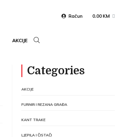
Račun
0.00
KM
AKCIJE
Categories
AKCIJE
FURNIR I REZANA GRAĐA
KANT TRAKE
LJEPILA I ČISTAČI