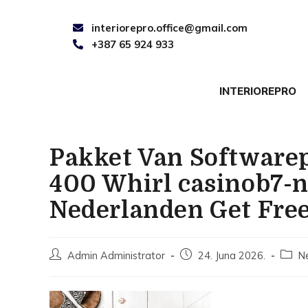
interiorepro.office@gmail.com
+387 65 924 933
INTERIOREPRO
Pakket Van Software
400 Whirl casinob7-n
Nederlanden Get Fre
Admin Administrator
24. Juna 2026.
N