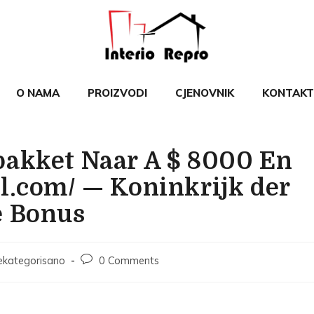
O NAMA
PROIZVODI
CJENOVNIK
KONTAKT
pakket Naar A $ 8000 En
l.com/ — Koninkrijk der
e Bonus
ekategorisano
0 Comments